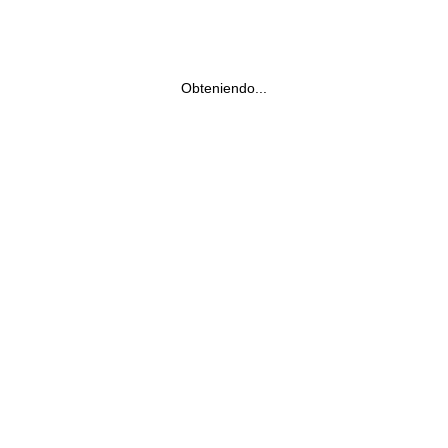
Obteniendo...