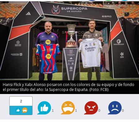
Hansi Flick y Xabi Alonso posaron con los colores de su equipo y de fondo
el primer título del año: la Supercopa de España. (Foto: FCB)
2
1
1
0
0