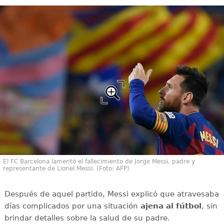
El FC Barcelona lamentó el fallecimiento de Jorge Messi, padre y
representante de Lionel Messi. (Foto: AFP)
Después de aquel partido, Messi explicó que atravesaba
días complicados por una situación
ajena al fútbol
, sin
brindar detalles sobre la salud de su padre.