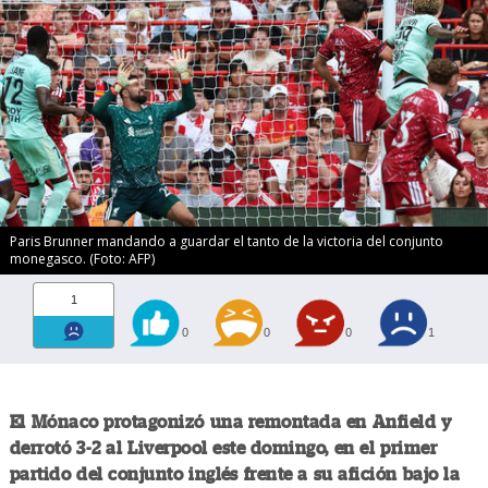
Paris Brunner mandando a guardar el tanto de la victoria del conjunto
monegasco. (Foto: AFP)
1
0
0
0
1
El Mónaco protagonizó una remontada en Anfield y
derrotó 3-2 al Liverpool este domingo, en el primer
partido del conjunto inglés frente a su afición bajo la