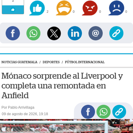
2
2
0
0
0
NOTICIAS GUATEMALA
/
DEPORTES
/
FÚTBOL INTERNACIONAL
Mónaco sorprende al Liverpool y
completa una remontada en
Anfield
Por Pablo Arrivillaga
09 de agosto de 2026, 19:18