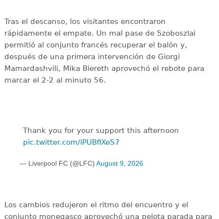
Tras el descanso, los visitantes encontraron
rápidamente el empate. Un mal pase de Szoboszlai
permitió al conjunto francés recuperar el balón y,
después de una primera intervención de Giorgi
Mamardashvili, Mika Biereth aprovechó el rebote para
marcar el 2-2 al minuto 56.
Thank you for your support this afternoon
pic.twitter.com/iPUBfIXeS7
— Liverpool FC (@LFC)
August 9, 2026
Los cambios redujeron el ritmo del encuentro y el
conjunto monegasco aprovechó una pelota parada para