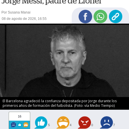
Jorge Messi, padre de Lionel
Por Susana Manai
08 de agosto de 2026, 16:55
El Barcelona agradeció la confianza depositada por Jorge durante los
primeros años de formación del futbolista. (Foto: vía Medio Tiempo)
16
5
4
0
7