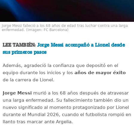
Jorge Messi falleció a los 68 años de edad tras luchar contra una larga
enfermedad. (Imagen: FC Barcelona)
LEE TAMBIÉN:
Jorge Messi acompañó a Lionel desde
sus primeros pasos
Además, agradeció la confianza que depositó en el
equipo durante los inicios y los
años de mayor éxito
de la carrera de Lionel.
Jorge Messi
murió a los 68 años después de atravesar
una larga enfermedad. Su fallecimiento también dio un
nuevo significado al momento protagonizado por Lionel
durante el Mundial 2026, cuando el futbolista rompió en
llanto tras marcar ante Argelia.