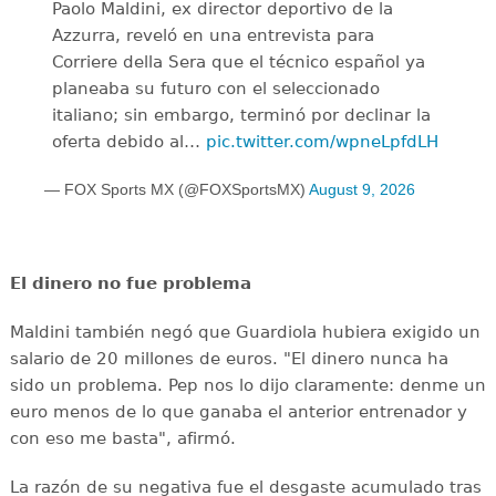
Paolo Maldini, ex director deportivo de la
Azzurra, reveló en una entrevista para
Corriere della Sera que el técnico español ya
planeaba su futuro con el seleccionado
italiano; sin embargo, terminó por declinar la
oferta debido al…
pic.twitter.com/wpneLpfdLH
— FOX Sports MX (@FOXSportsMX)
August 9, 2026
El dinero no fue problema
Maldini también negó que Guardiola hubiera exigido un
salario de 20 millones de euros. "El dinero nunca ha
sido un problema. Pep nos lo dijo claramente: denme un
euro menos de lo que ganaba el anterior entrenador y
con eso me basta", afirmó.
La razón de su negativa fue el desgaste acumulado tras