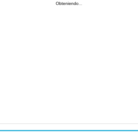
Obteniendo...