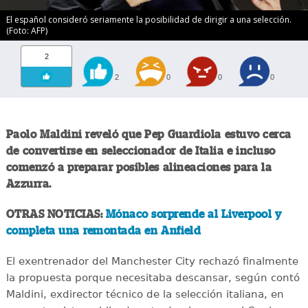
El español consideró seriamente la posibilidad de dirigir a una selección.
(Foto: AFP)
2
2
0
0
0
Paolo Maldini reveló que Pep Guardiola estuvo cerca
de convertirse en seleccionador de Italia e incluso
comenzó a preparar posibles alineaciones para la
Azzurra.
OTRAS NOTICIAS:
Mónaco sorprende al Liverpool y
completa una remontada en Anfield
El exentrenador del Manchester City rechazó finalmente
la propuesta porque necesitaba descansar, según contó
Maldini, exdirector técnico de la selección italiana, en