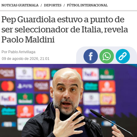
NOTICIAS GUATEMALA
/
DEPORTES
/
FÚTBOL INTERNACIONAL
Pep Guardiola estuvo a punto de
ser seleccionador de Italia, revela
Paolo Maldini
Por Pablo Arrivillaga
09 de agosto de 2026, 21:01