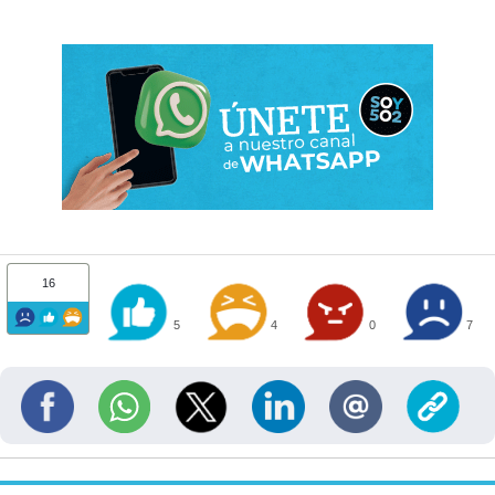
16
5
4
0
7