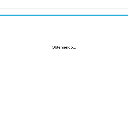
Obteniendo...