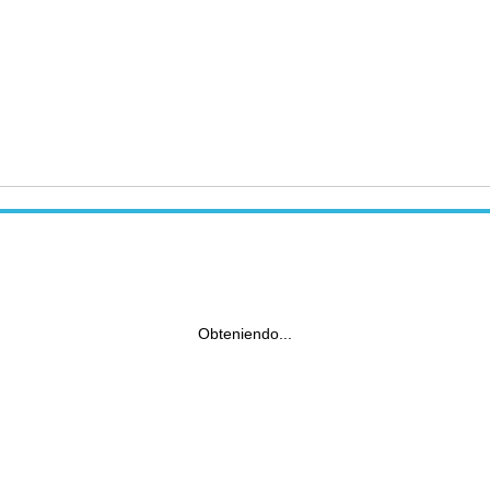
Obteniendo...