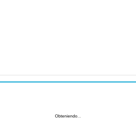
Obteniendo...