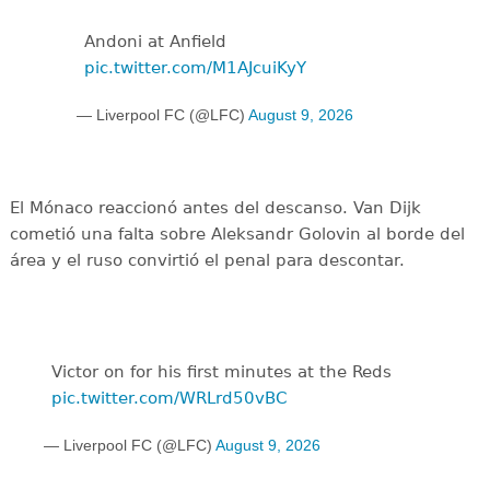
Andoni at Anfield
pic.twitter.com/M1AJcuiKyY
— Liverpool FC (@LFC)
August 9, 2026
El Mónaco reaccionó antes del descanso. Van Dijk
cometió una falta sobre Aleksandr Golovin al borde del
área y el ruso convirtió el penal para descontar.
Victor on for his first minutes at the Reds
pic.twitter.com/WRLrd50vBC
— Liverpool FC (@LFC)
August 9, 2026