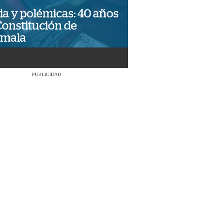
ia y polémicas: 40 años
Constitución de
emala
PUBLICIDAD