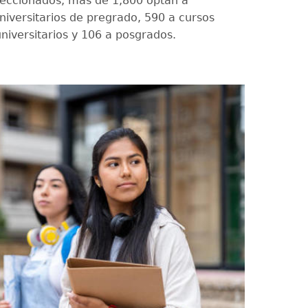
leccionados, más de 1,800 optan a
iversitarios de pregrado, 590 a cursos
universitarios y 106 a posgrados.