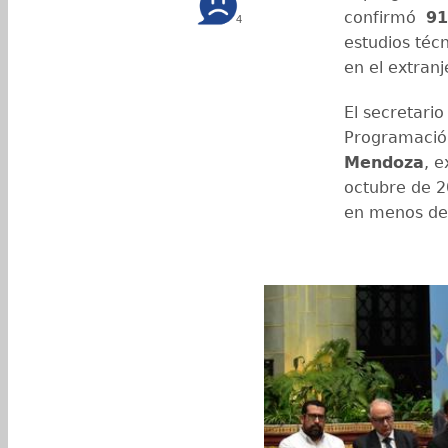
confirmó
91
4
estudios técn
en el extranj
El secretario
Programación
Mendoza
, 
octubre de 2
en menos de