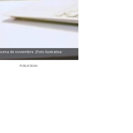
cena de noviembre. (Foto ilustrativa:
PUBLICIDAD