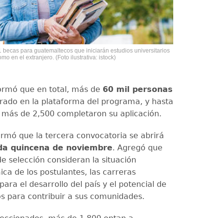
 becas para guatemaltecos que iniciarán estudios universitarios
mo en el extranjero. (Foto ilustrativa: istock)
ormó que en total, más de
60 mil personas
trado en la plataforma del programa, y hasta
más de 2,500 completaron su aplicación.
rmó que la tercera convocatoria se abrirá
da quincena de noviembre
. Agregó que
 de selección consideran la situación
ca de los postulantes, las carreras
para el desarrollo del país y el potencial de
os para contribuir a sus comunidades.