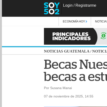
Login
/
Registrarme
ECONOMÍA HOY
NOTICIA
NOTICIAS GUATEMALA
/
NOTICI
Becas Nues
becas a es
Por Susana Manai
07 de noviembre de 2025, 14:55