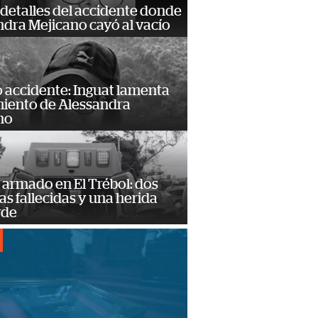
detalles del accidente donde
dra Mejicano cayó al vacío
 accidente: Inguat lamenta
miento de Alessandra
no
armado en El Trébol: dos
s fallecidas y una herida
rde