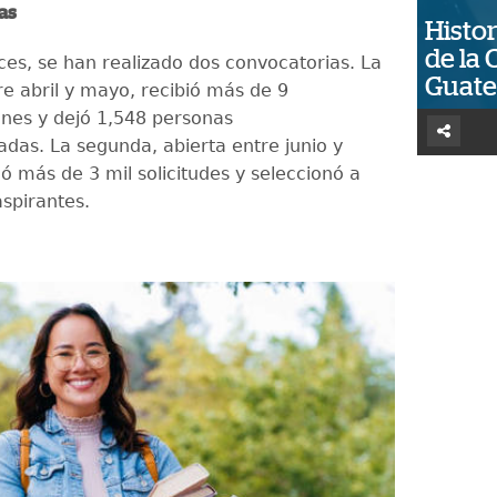
as
Histor
de la 
es, se han realizado dos convocatorias. La
Guat
re abril y mayo, recibió más de 9
ones y dejó 1,548 personas
adas. La segunda, abierta entre junio y
ó más de 3 mil solicitudes y seleccionó a
spirantes.