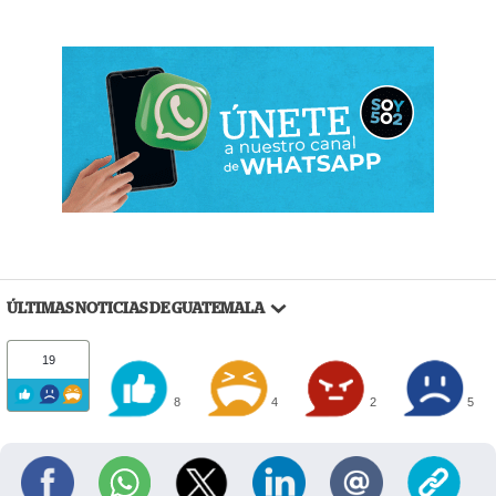
ÚLTIMAS NOTICIAS DE GUATEMALA
19
8
4
2
5