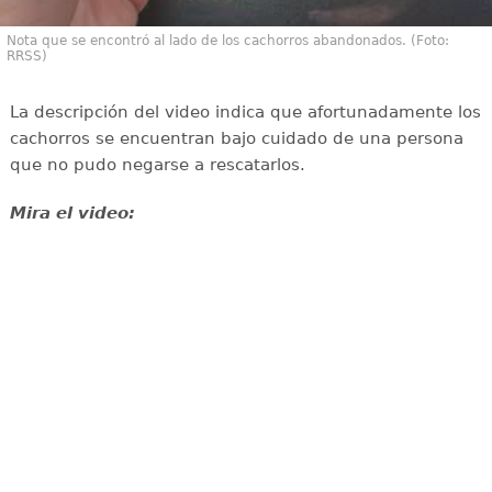
Nota que se encontró al lado de los cachorros abandonados. (Foto:
RRSS)
La descripción del video indica que afortunadamente los
cachorros se encuentran bajo cuidado de una persona
que no pudo negarse a rescatarlos.
Mira el video: