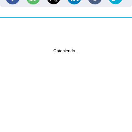
Obteniendo...