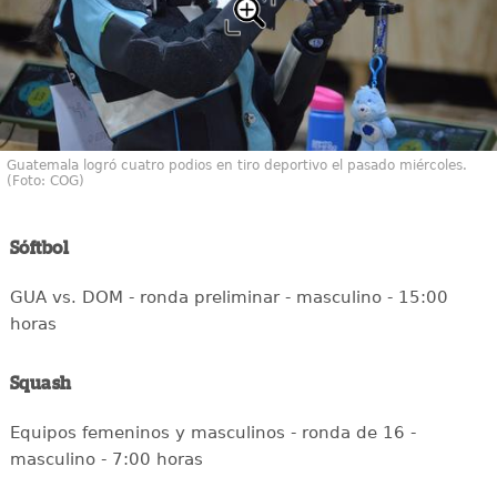
Guatemala logró cuatro podios en tiro deportivo el pasado miércoles.
(Foto: COG)
Sóftbol
GUA vs. DOM - ronda preliminar - masculino - 15:00
horas
Squash
Equipos femeninos y masculinos - ronda de 16 -
masculino - 7:00 horas