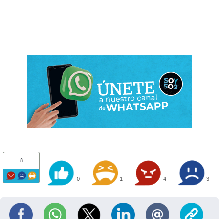
8
0
1
4
3