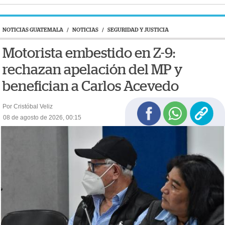
NOTICIAS GUATEMALA
/
NOTICIAS
/
SEGURIDAD Y JUSTICIA
Motorista embestido en Z-9:
rechazan apelación del MP y
benefician a Carlos Acevedo
Por Cristóbal Veliz
08 de agosto de 2026, 00:15