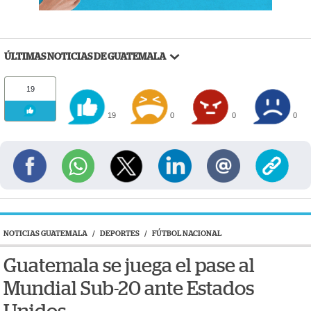
ÚLTIMAS NOTICIAS DE GUATEMALA
19
19
0
0
0
NOTICIAS GUATEMALA
/
DEPORTES
/
FÚTBOL NACIONAL
Guatemala se juega el pase al
Mundial Sub-20 ante Estados