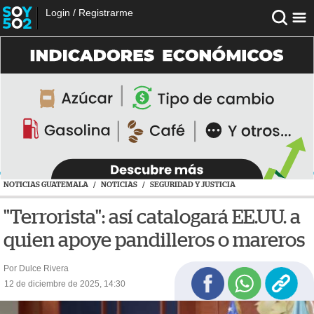
Login
/
Registrarme
NOTICIAS GUATEMALA
/
NOTICIAS
/
SEGURIDAD Y JUSTICIA
"Terrorista": así catalogará EE.UU. a
quien apoye pandilleros o mareros
Por Dulce Rivera
12 de diciembre de 2025, 14:30