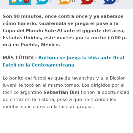
2
13
1
0
Son 90 minutos, once contra once y ya sabemos
cómo hacerlo. Guatemala se juega el pase a la
Copa del Mundo Sub-20 ante el gigante del área,
Estados Unidos, este martes por la noche (7:00 p.
m.) en Puebla, México.
MÁS FÚTBOL:
Antigua se juega la vida ante Real
Estelí en la Centroamericana
Lo bonito del futbol es que da revanchas y a la Bicolor
juvenil le tocó en el mismo torneo. Los dirigidos por el
técnico argentino
Sebastián Bini
tienen la oportunidad
de entrar en la historia, pese a que no hicieron los
méritos suficientes en la fase de grupos.