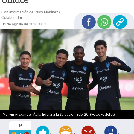
Unidos
Con información de Rudy Martínez /
Colaborador
04 de agosto de 2026, 00:23
Marvin Alexander Ávila lidera a la Selección Sub-20. (Foto: Fedefut)
16