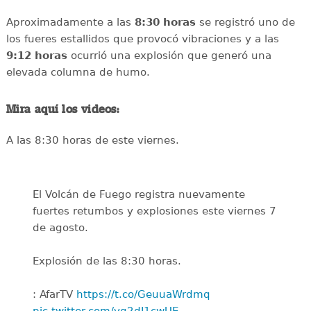
Aproximadamente a las
8:30 horas
se registró uno de
los fueres estallidos que provocó vibraciones y a las
9:12 horas
ocurrió una explosión que generó una
elevada columna de humo.
Mira aquí los videos:
A las 8:30 horas de este viernes.
El Volcán de Fuego registra nuevamente
fuertes retumbos y explosiones este viernes 7
de agosto.
Explosión de las 8:30 horas.
: AfarTV
https://t.co/GeuuaWrdmq
pic.twitter.com/vg2dJ1cwUE