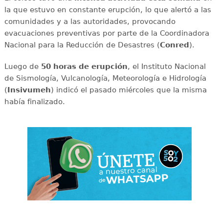
la que estuvo en constante erupción, lo que alertó a las
comunidades y a las autoridades, provocando
evacuaciones preventivas por parte de la Coordinadora
Nacional para la Reducción de Desastres (
Conred
).
Luego de
50 horas de erupción
, el Instituto Nacional
de Sismología, Vulcanología, Meteorología e Hidrología
(
Insivumeh
) indicó el pasado miércoles que la misma
había finalizado.