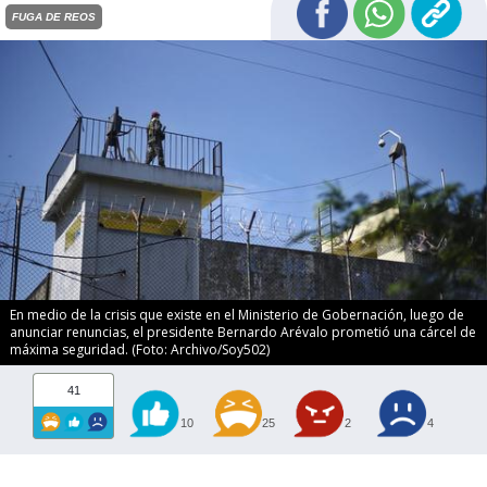
FUGA DE REOS
En medio de la crisis que existe en el Ministerio de Gobernación, luego de
anunciar renuncias, el presidente Bernardo Arévalo prometió una cárcel de
máxima seguridad. (Foto: Archivo/Soy502)
41
10
25
2
4