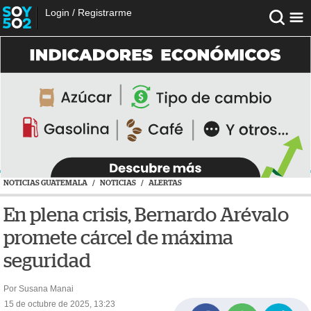
Login
/
Registrarme
NOTICIAS GUATEMALA
/
NOTICIAS
/
ALERTAS
En plena crisis, Bernardo Arévalo
promete cárcel de máxima
seguridad
Por Susana Manai
15 de octubre de 2025, 13:23