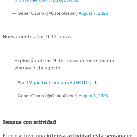
— Geber Osorio (@OsorioGeber)
August 7, 2026
Nuevamente a las 9:12 horas.
Explosión de las 9:12 horas de este mismo
viernes 7 de agosto.
: AfarTV
pic.twitter.com/RdH4tDtCL6
— Geber Osorio (@OsorioGeber)
August 7, 2026
Semana con actividad
El coloso tuvo una
intensa
actividad
esta
semana
en