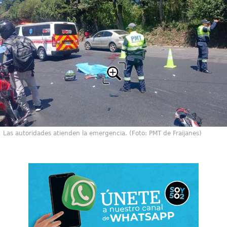
Las autoridades atienden la emergencia. (Foto: PMT de Fraijanes)