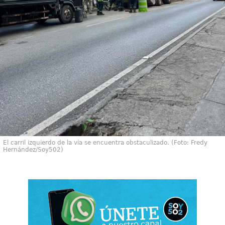
El carril izquierdo de la vía se encuentra obstaculizado. (Foto: Fredy
Hernández/Soy502)