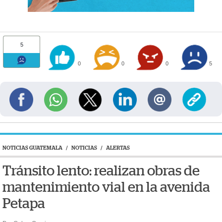
5
0
0
0
5
NOTICIAS GUATEMALA
/
NOTICIAS
/
ALERTAS
Tránsito lento: realizan obras de
mantenimiento vial en la avenida
Petapa