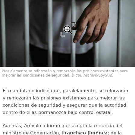
Paralelamente se reforzarán y remozarán las prisiones existentes para
mejorar las condiciones de seguridad. (Foto: Archivo/Soy502)
El mandatario indicó que, paralelamente, se reforzarán
y remozarán las prisiones existentes para mejorar las
condiciones de seguridad y asegurar que la autoridad
dentro de ellas permanezca bajo control estatal.
Además, Arévalo informó que aceptó la renuncia del
ministro de Gobernación,
Francisco Jiménez
; de la