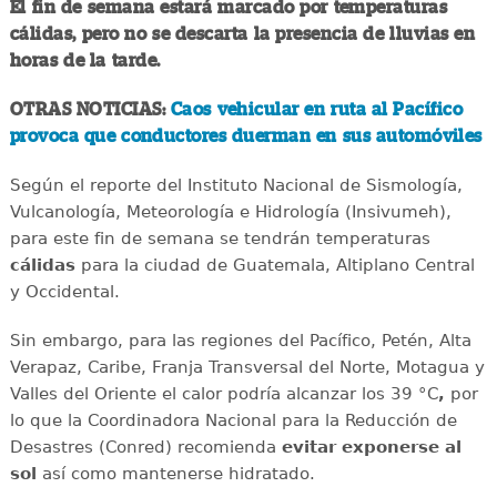
El fin de semana estará marcado por temperaturas
cálidas, pero no se descarta la presencia de lluvias en
horas de la tarde.
OTRAS NOTICIAS:
Caos vehicular en ruta al Pacífico
provoca que conductores duerman en sus automóviles
Según el reporte del Instituto Nacional de Sismología,
Vulcanología, Meteorología e Hidrología (Insivumeh),
para este fin de semana se tendrán temperaturas
cálidas
para la ciudad de Guatemala, Altiplano Central
y Occidental.
Sin embargo, para las regiones del Pacífico, Petén, Alta
Verapaz, Caribe, Franja Transversal del Norte, Motagua y
Valles del Oriente el calor podría alcanzar los 39 °C
,
por
lo que la Coordinadora Nacional para la Reducción de
Desastres (Conred) recomienda
evitar exponerse al
sol
así como mantenerse hidratado.