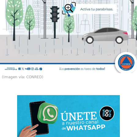
(Imagen vía: CONRED)