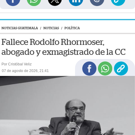
NOTICIAS GUATEMALA
/
NOTICIAS
/
POLÍTICA
Fallece Rodolfo Rhormoser,
abogado y exmagistrado de la CC
Por Cristóbal Veliz
07 de agosto de 2026, 21:41