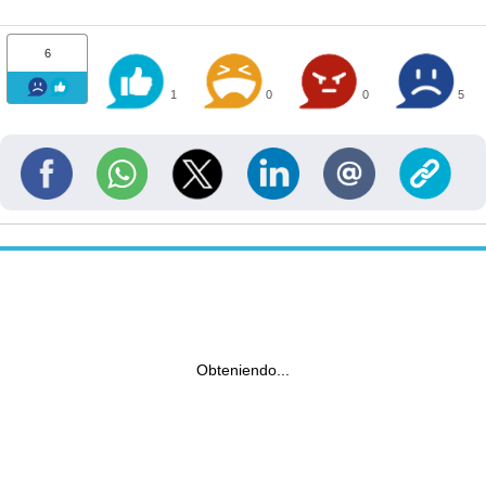
6
1
0
0
5
Obteniendo...