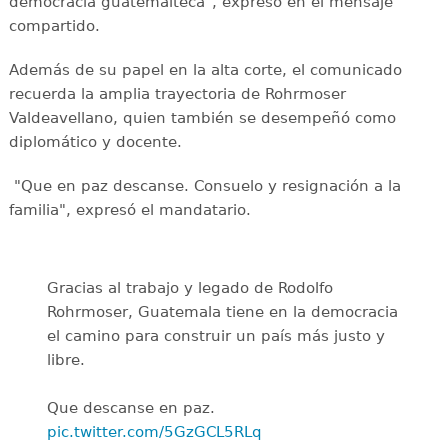
democracia guatemalteca", expresó en el mensaje
compartido.
Además de su papel en la alta corte, el comunicado
recuerda la amplia trayectoria de Rohrmoser
Valdeavellano, quien también se desempeñó como
diplomático y docente.
"Que en paz descanse. Consuelo y resignación a la
familia", expresó el mandatario.
Gracias al trabajo y legado de Rodolfo
Rohrmoser, Guatemala tiene en la democracia
el camino para construir un país más justo y
libre.
Que descanse en paz.
pic.twitter.com/5GzGCL5RLq