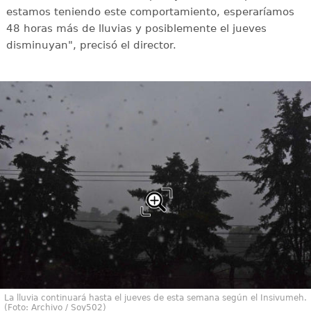
estamos teniendo este comportamiento, esperaríamos
48 horas más de lluvias y posiblemente el jueves
disminuyan", precisó el director.
La lluvia continuará hasta el jueves de esta semana según el Insivumeh.
(Foto: Archivo / Soy502)