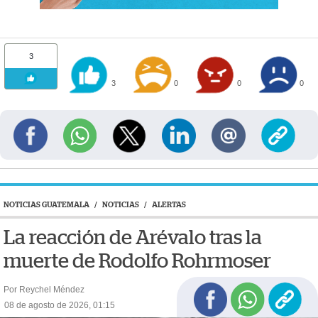
3
3
0
0
0
NOTICIAS GUATEMALA
/
NOTICIAS
/
ALERTAS
La reacción de Arévalo tras la
muerte de Rodolfo Rohrmoser
Por Reychel Méndez
08 de agosto de 2026, 01:15