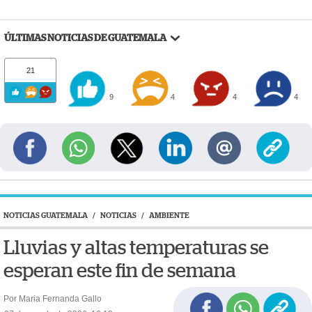
ÚLTIMAS NOTICIAS DE GUATEMALA
21
9
4
4
4
NOTICIAS GUATEMALA
/
NOTICIAS
/
AMBIENTE
Lluvias y altas temperaturas se
esperan este fin de semana
Por Maria Fernanda Gallo