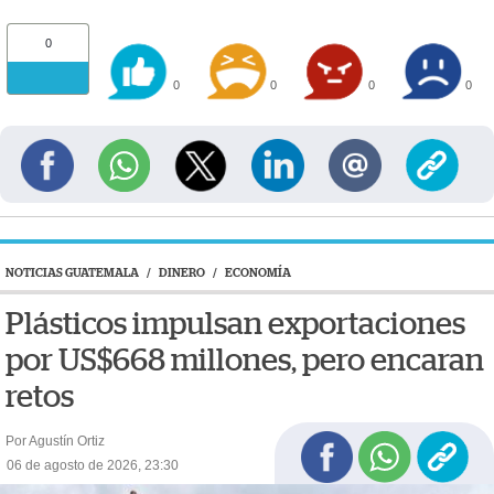
0
0
0
0
0
NOTICIAS GUATEMALA
/
DINERO
/
ECONOMÍA
Plásticos impulsan exportaciones
por US$668 millones, pero encaran
retos
Por Agustín Ortiz
06 de agosto de 2026, 23:30