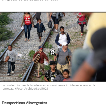
La contención en la frontera estadounidense incide en el envío de
remesas. (Foto: Archivo/Soy502)
Perspectivas divergentes