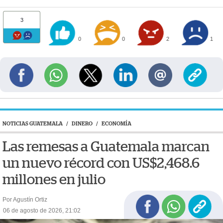
3
0
0
2
1
NOTICIAS GUATEMALA
/
DINERO
/
ECONOMÍA
Las remesas a Guatemala marcan
un nuevo récord con US$2,468.6
millones en julio
Por Agustín Ortiz
06 de agosto de 2026, 21:02