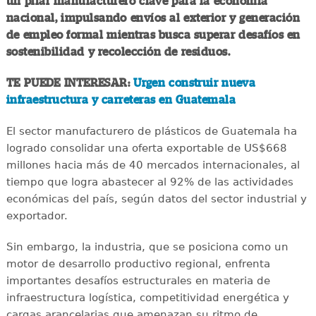
un pilar manufacturero clave para la economía
nacional, impulsando envíos al exterior y generación
de empleo formal mientras busca superar desafíos en
sostenibilidad y recolección de residuos.
TE PUEDE INTERESAR:
Urgen construir nueva
infraestructura y carreteras en Guatemala
El sector manufacturero de plásticos de Guatemala ha
logrado consolidar una oferta exportable de US$668
millones hacia más de 40 mercados internacionales, al
tiempo que logra abastecer al 92% de las actividades
económicas del país, según datos del sector industrial y
exportador.
Sin embargo, la industria, que se posiciona como un
motor de desarrollo productivo regional, enfrenta
importantes desafíos estructurales en materia de
infraestructura logística, competitividad energética y
cargas arancelarias que amenazan su ritmo de