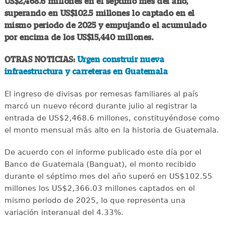
US$2,468.6 millones en el séptimo mes del año,
superando en US$102.5 millones lo captado en el
mismo periodo de 2025 y empujando el acumulado
por encima de los US$15,440 millones.
OTRAS NOTICIAS:
Urgen construir nueva
infraestructura y carreteras en Guatemala
El ingreso de divisas por remesas familiares al país
marcó un nuevo récord durante julio al registrar la
entrada de US$2,468.6 millones, constituyéndose como
el monto mensual más alto en la historia de Guatemala.
De acuerdo con el informe publicado este día por el
Banco de Guatemala (Banguat), el monto recibido
durante el séptimo mes del año superó en US$102.55
millones los US$2,366.03 millones captados en el
mismo periodo de 2025, lo que representa una
variación interanual del 4.33%.