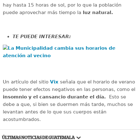
hay hasta 15 horas de sol, por lo que la población
puede aprovechar más tiempo la
luz natural.
TE PUEDE INTERESAR:
La Municipalidad cambia sus horarios de
atención al vecino
Un artículo del sitio
Vix
señala que el horario de verano
puede tener efectos negativos en las personas, como el
insomnio y el cansancio durante el día.
Esto se
debe a que, si bien se duermen más tarde, muchos se
levantan antes de lo que sus cuerpos están
acostumbrados.
ÚLTIMAS NOTICIAS DE GUATEMALA