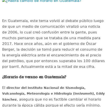
¿Habrá cambio de horario en Guatemala?
En Guatemala, este tema volvió al debate público luego
de que un medio de comunicación viralizó una noticia
de 2006, lo cual creó confusión entre la gente, pues
muchos pensaron que se trataba de una medida para
2017. Hace once años, aún en el gobierno de Óscar
Berger, la decisión se tomó para reducir el consumo de
la energía eléctrica ante el encarecimiento de el precio
del petróleo, que por entonces superaba los 100 dólares
por barril. Actualmente está a la mitad de esa cifra.
¿Horario de verano en Guatemala?
El
director del Instituto Nacional de Sismología,
Vulcanología, Meteorología e Hidrología (Insivumeh), Eddy
, asegura que no es factible cambiar el horario
Sánchez
durante la época cálida porque el efecto sería mínimo.