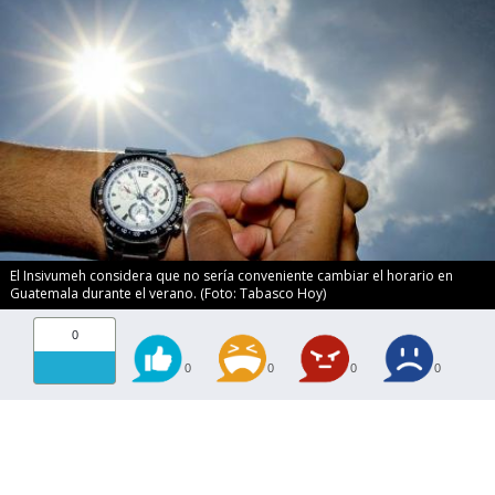
El Insivumeh considera que no sería conveniente cambiar el horario en
Guatemala durante el verano. (Foto: Tabasco Hoy)
0
0
0
0
0