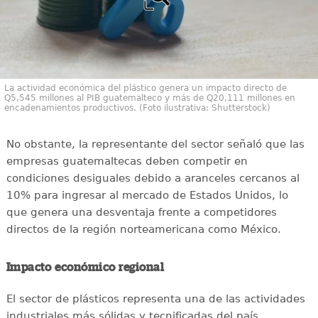
La actividad económica del plástico genera un impacto directo de
Q5,545 millones al PIB guatemalteco y más de Q20,111 millones en
encadenamientos productivos. (Foto ilustrativa: Shutterstock)
No obstante, la representante del sector señaló que las
empresas guatemaltecas deben competir en
condiciones desiguales debido a aranceles cercanos al
10% para ingresar al mercado de Estados Unidos, lo
que genera una desventaja frente a competidores
directos de la región norteamericana como México.
Impacto económico regional
El sector de plásticos representa una de las actividades
industriales más sólidas y tecnificadas del país,