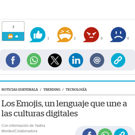
3
1
2
0
0
NOTICIAS GUATEMALA
/
TRENDING
/
TECNOLOGÍA
Los Emojis, un lenguaje que une a
las culturas digitales
Con información de Yadira
Montes/Colaboradora