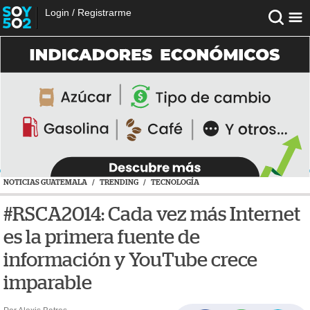
Login
/
Registrarme
NOTICIAS GUATEMALA
/
TRENDING
/
TECNOLOGÍA
#RSCA2014: Cada vez más Internet
es la primera fuente de
información y YouTube crece
imparable