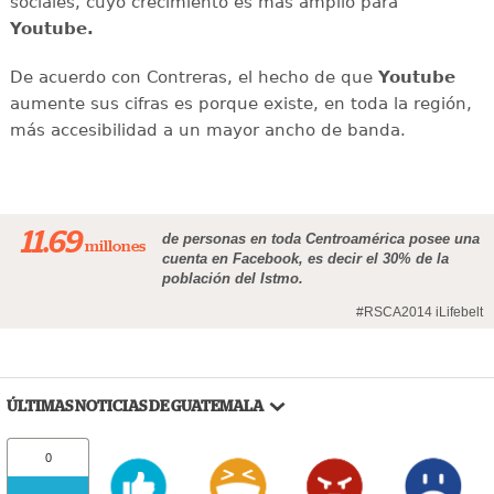
sociales, cuyo crecimiento es más amplio para
Youtube.
De acuerdo con Contreras, el hecho de que
Youtube
aumente sus cifras es porque existe, en toda la región,
más accesibilidad a un mayor ancho de banda.
11.69
de personas en toda Centroamérica posee una
millones
cuenta en Facebook, es decir el 30% de la
población del Istmo.
#RSCA2014 iLifebelt
ÚLTIMAS NOTICIAS DE GUATEMALA
0