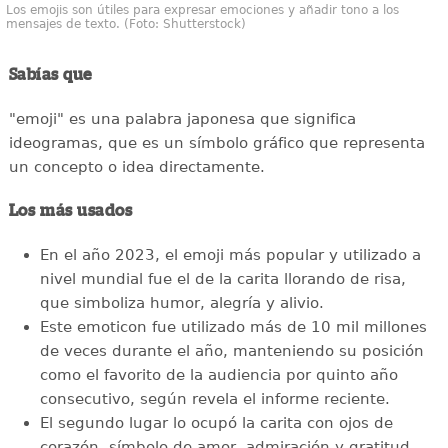
Los emojis son útiles para expresar emociones y añadir tono a los
mensajes de texto. (Foto: Shutterstock)
Sabías que
"emoji" es una palabra japonesa que significa
ideogramas, que es un símbolo gráfico que representa
un concepto o idea directamente.
Los más usados
En el año 2023, el emoji más popular y utilizado a
nivel mundial fue el de la carita llorando de risa,
que simboliza humor, alegría y alivio.
Este emoticon fue utilizado más de 10 mil millones
de veces durante el año, manteniendo su posición
como el favorito de la audiencia por quinto año
consecutivo, según revela el informe reciente.
El segundo lugar lo ocupó la carita con ojos de
corazón, símbolo de amor, admiración y gratitud.