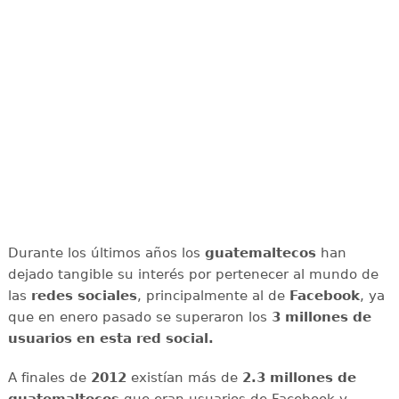
Durante los últimos años los
guatemaltecos
han
dejado tangible su interés por pertenecer al mundo de
las
redes sociales
, principalmente al de
Facebook
, ya
que en enero pasado se superaron los
3 millones de
usuarios en esta red social.
A finales de
2012
existían más de
2.3 millones de
guatemaltecos
que eran usuarios de Facebook y