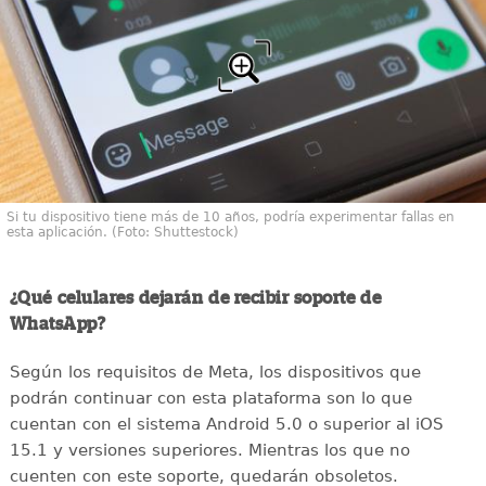
Si tu dispositivo tiene más de 10 años, podría experimentar fallas en
esta aplicación. (Foto: Shuttestock)
¿Qué celulares dejarán de recibir soporte de
WhatsApp?
Según los requisitos de Meta, los dispositivos que
podrán continuar con esta plataforma son lo que
cuentan con el sistema Android 5.0 o superior al iOS
15.1 y versiones superiores. Mientras los que no
cuenten con este soporte, quedarán obsoletos.