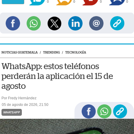
0
0
0
0
NOTICIAS GUATEMALA
/
TRENDING
/
TECNOLOGÍA
WhatsApp: estos teléfonos
perderán la aplicación el 15 de
agosto
Por Fredy Hernández
05 de agosto de 2026, 21:50
WHATSAPP