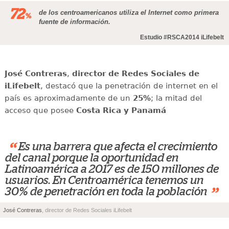
72
de los centroamericanos utiliza el Internet como primera
%
fuente de información.
Estudio #RSCA2014 iLifebelt
José
Contreras
,
director de Redes Sociales de
iLifebelt
, destacó que la penetración de internet en el
país es aproximadamente de un
25%
; la mitad del
acceso que posee
Costa Rica y Panamá
“
Es una barrera que afecta el crecimiento
del canal porque la oportunidad en
Latinoamérica a 2017 es de 150 millones de
usuarios. En Centroamérica tenemos un
”
30% de penetración en toda la población
José Contreras
, director de Redes Sociales iLifebelt