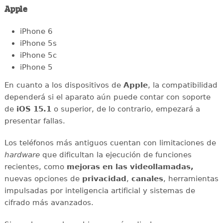
Apple
iPhone 6
iPhone 5s
iPhone 5c
iPhone 5
En cuanto a los dispositivos de
Apple
, la compatibilidad
dependerá si el aparato aún puede contar con soporte
de
iOS 15.1
o superior, de lo contrario, empezará a
presentar fallas.
Los teléfonos más antiguos cuentan con limitaciones de
hardware
que dificultan la ejecución de funciones
recientes, como
mejoras en las videollamadas,
nuevas opciones de
privacidad
,
canales
, herramientas
impulsadas por inteligencia artificial y sistemas de
cifrado más avanzados.