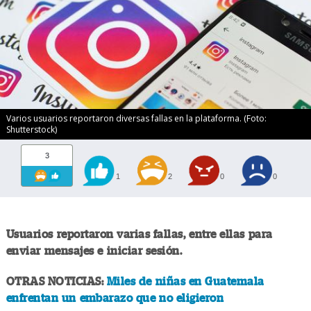
Varios usuarios reportaron diversas fallas en la plataforma. (Foto:
Shutterstock)
3
1
2
0
0
Usuarios reportaron varias fallas, entre ellas para
enviar mensajes e iniciar sesión.
OTRAS NOTICIAS:
Miles de niñas en Guatemala
enfrentan un embarazo que no eligieron