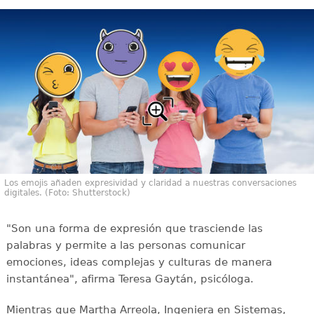
Los emojis añaden expresividad y claridad a nuestras conversaciones
digitales. (Foto: Shutterstock)
"Son una forma de expresión que trasciende las
palabras y permite a las personas comunicar
emociones, ideas complejas y culturas de manera
instantánea", afirma Teresa Gaytán, psicóloga.
Mientras que Martha Arreola, Ingeniera en Sistemas,