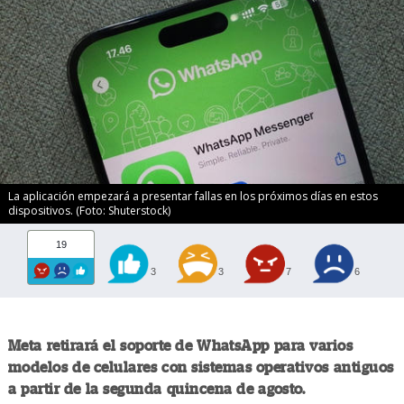
La aplicación empezará a presentar fallas en los próximos días en estos
dispositivos. (Foto: Shuterstock)
19
3
3
7
6
Meta retirará el soporte de WhatsApp para varios
modelos de celulares con sistemas operativos antiguos
a partir de la segunda quincena de agosto.