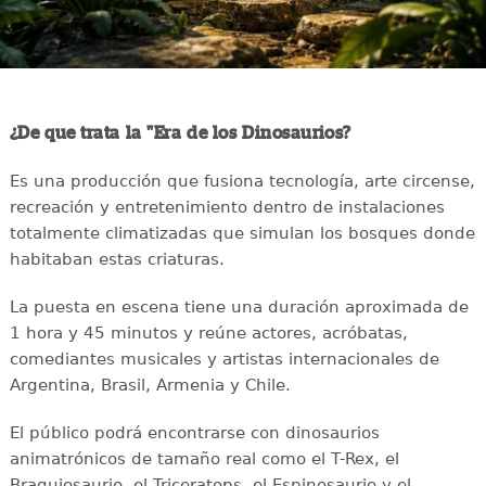
¿De que trata la "Era de los Dinosaurios?
Es una producción que fusiona tecnología, arte circense,
recreación y entretenimiento dentro de instalaciones
totalmente climatizadas que simulan los bosques donde
habitaban estas criaturas.
La puesta en escena tiene una duración aproximada de
1 hora y 45 minutos y reúne actores, acróbatas,
comediantes musicales y artistas internacionales de
Argentina, Brasil, Armenia y Chile.
El público podrá encontrarse con dinosaurios
animatrónicos de tamaño real como el T-Rex, el
Braquiosaurio, el Triceratops, el Espinosaurio y el