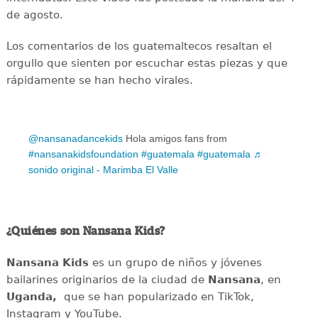
de agosto.
Los comentarios de los guatemaltecos resaltan el
orgullo que sienten por escuchar estas piezas y que
rápidamente se han hecho virales.
@nansanadancekids
Hola amigos fans from
#nansanakidsfoundation
#guatemala
#guatemala
♬
sonido original - Marimba El Valle
¿Quiénes son Nansana Kids?
Nansana Kids
es un grupo de niños y jóvenes
bailarines originarios de la ciudad de
Nansana
, en
Uganda,
que se han popularizado en TikTok,
Instagram y YouTube.