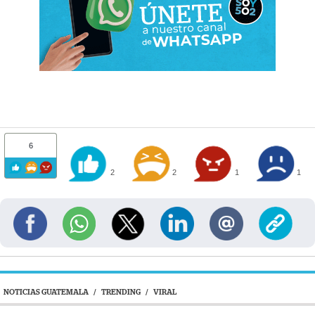
6
2
2
1
1
NOTICIAS GUATEMALA
/
TRENDING
/
VIRAL