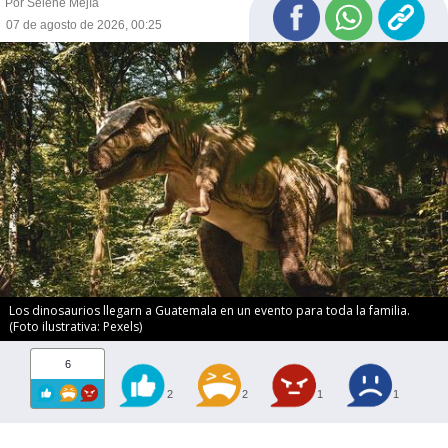
Por Selene Mejía
07 de agosto de 2026, 00:25
Los dinosaurios llegarn a Guatemala en un evento para toda la familia.
(Foto ilustrativa: Pexels)
6
2
2
1
1