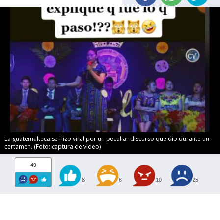
La guatemalteca se hizo viral por un peculiar discurso que dio durante un
certamen. (Foto: captura de video)
49
8
6
10
25