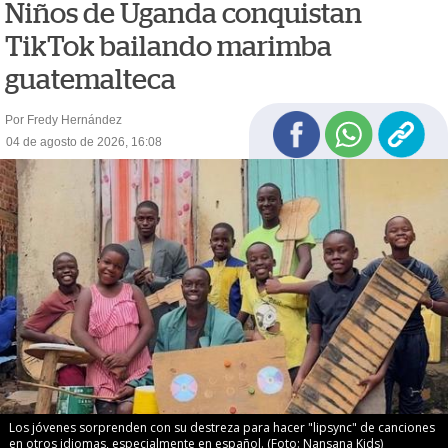
Niños de Uganda conquistan
TikTok bailando marimba
guatemalteca
Por Fredy Hernández
04 de agosto de 2026, 16:08
Los jóvenes sorprenden con su destreza para hacer "lipsync" de canciones
en otros idiomas, especialmente en español. (Foto: Nansana Kids)