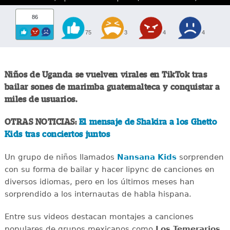
86
75
3
4
4
Niños de Uganda se vuelven virales en TikTok tras
bailar sones de marimba guatemalteca y conquistar a
miles de usuarios.
OTRAS NOTICIAS:
El mensaje de Shakira a los Ghetto
Kids tras conciertos juntos
Un grupo de niños llamados
Nansana Kids
sorprenden
con su forma de bailar y hacer lipync de canciones en
diversos idiomas, pero en los últimos meses han
sorprendido a los internautas de habla hispana.
Entre sus videos destacan montajes a canciones
populares de grupos mexicanos como
Los Temerarios
,