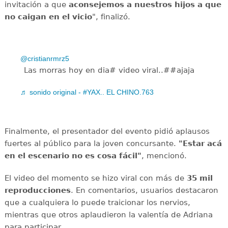
invitación a que
aconsejemos a nuestros hijos a que
no caigan en el vicio
", finalizó.
@cristianrmrz5
Las morras hoy en dia# video viral..##ajaja
♬ sonido original - #YAX.. EL CHINO.763
Finalmente, el presentador del evento pidió aplausos
fuertes al público para la joven concursante.
"Estar acá
en el escenario no es cosa fácil"
, mencionó.
El video del momento se hizo viral con más de
35 mil
reproducciones
. En comentarios, usuarios destacaron
que a cualquiera lo puede traicionar los nervios,
mientras que otros aplaudieron la valentía de Adriana
para participar.