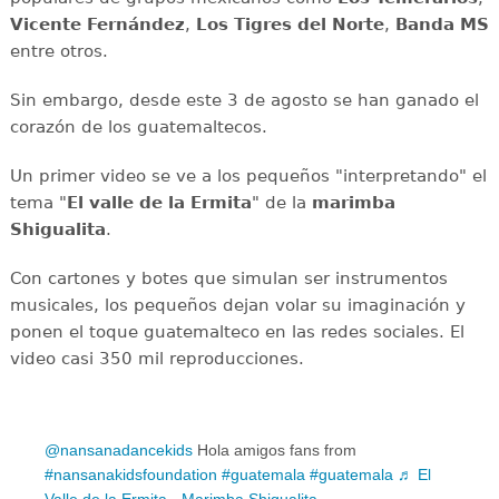
Vicente Fernández
,
Los Tigres del Norte
,
Banda MS
entre otros.
Sin embargo, desde este 3 de agosto se han ganado el
corazón de los guatemaltecos.
Un primer video se ve a los pequeños "interpretando" el
tema "
El valle de la Ermita
" de la
marimba
Shigualita
.
Con cartones y botes que simulan ser instrumentos
musicales, los pequeños dejan volar su imaginación y
ponen el toque guatemalteco en las redes sociales. El
video casi 350 mil reproducciones.
@nansanadancekids
Hola amigos fans from
#nansanakidsfoundation
#guatemala
#guatemala
♬ El