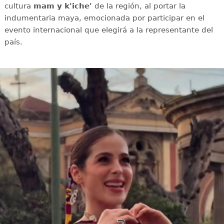
cultura
mam y k'iche'
de la región, al portar la
indumentaria maya, emocionada por participar en el
evento internacional que elegirá a la representante del
país.