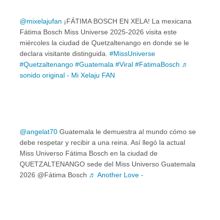
@mixelajufan
¡FÁTIMA BOSCH EN XELA! La mexicana
Fátima Bosch Miss Universe 2025-2026 visita este
miércoles la ciudad de Quetzaltenango en donde se le
declara visitante distinguida.
#MissUniverse
#Quetzaltenango
#Guatemala
#Viral
#FatimaBosch
♬
sonido original - Mi Xelaju FAN
@angelat70
Guatemala le demuestra al mundo cómo se
debe respetar y recibir a una reina. Así llegó la actual
Miss Universo Fátima Bosch en la ciudad de
QUETZALTENANGO sede del Miss Universo Guatemala
2026 @Fátima Bosch
♬ Another Love -