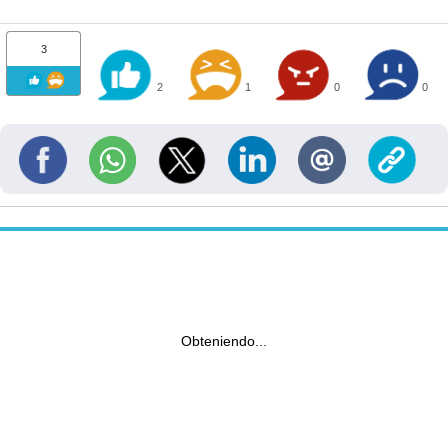
3
2
1
0
0
Obteniendo...