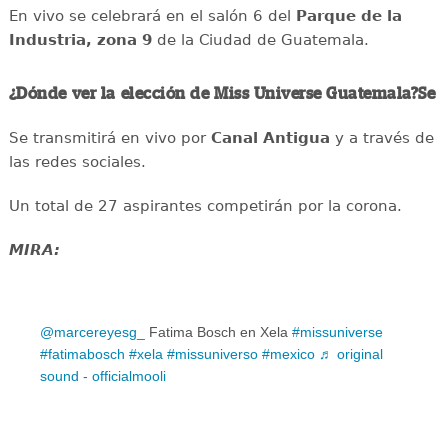
En vivo se celebrará en el salón 6 del
Parque de la
Industria, zona 9
de la Ciudad de Guatemala.
¿Dónde ver la elección de Miss Universe Guatemala?Se
Se transmitirá en vivo por
Canal Antigua
y a través de
las redes sociales.
Un total de 27 aspirantes competirán por la corona.
MIRA:
@marcereyesg_
Fatima Bosch en Xela
#missuniverse
#fatimabosch
#xela
#missuniverso
#mexico
♬ original
sound - officialmooli