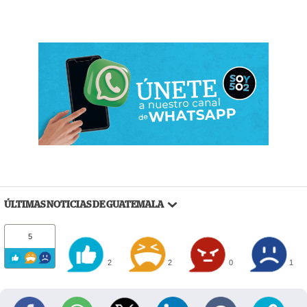
ÚLTIMAS NOTICIAS DE GUATEMALA
5
2
2
0
1