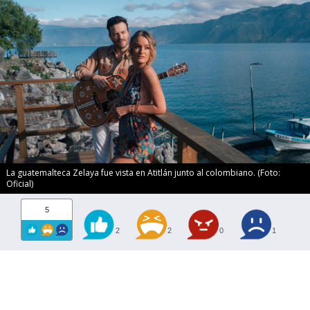
La guatemalteca Zelaya fue vista en Atitlán junto al colombiano. (Foto:
Oficial)
5
2
2
0
1