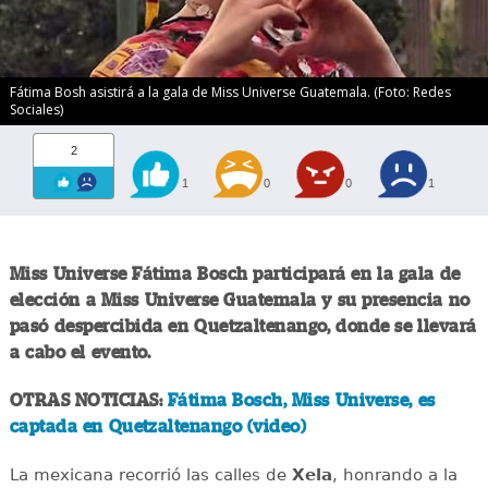
Fátima Bosh asistirá a la gala de Miss Universe Guatemala. (Foto: Redes
Sociales)
2
1
0
0
1
Miss Universe Fátima Bosch participará en la gala de
elección a Miss Universe Guatemala y su presencia no
pasó despercibida en Quetzaltenango, donde se llevará
a cabo el evento.
OTRAS NOTICIAS:
Fátima Bosch, Miss Universe, es
captada en Quetzaltenango (video)
La mexicana recorrió las calles de
Xela
, honrando a la