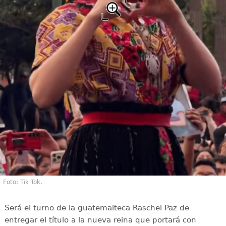
Foto: Tik Tok.
Será el turno de la guatemalteca Raschel Paz de
entregar el título a la nueva reina que portará con