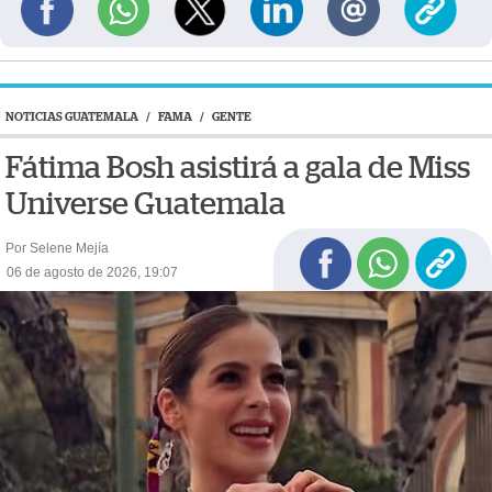
NOTICIAS GUATEMALA
/
FAMA
/
GENTE
Fátima Bosh asistirá a gala de Miss
Universe Guatemala
Por Selene Mejía
06 de agosto de 2026, 19:07