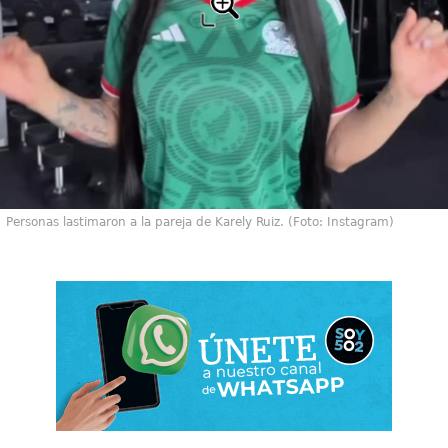
Personas lastimaron a la pareja de Karely Ruiz. (Foto: Instagram)