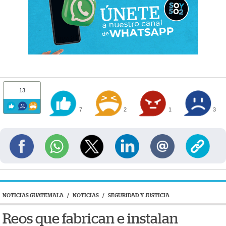
13
7
2
1
3
NOTICIAS GUATEMALA
/
NOTICIAS
/
SEGURIDAD Y JUSTICIA
Reos que fabrican e instalan