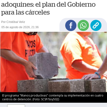
adoquines: el plan del Gobierno
para las cárceles
Por Cristóbal Veliz
05 de agosto de 2026, 21:36
El programa "Manos productivas" contempla su implementación en cuatro
centros de detención. (Foto: SCSP/Soy502)