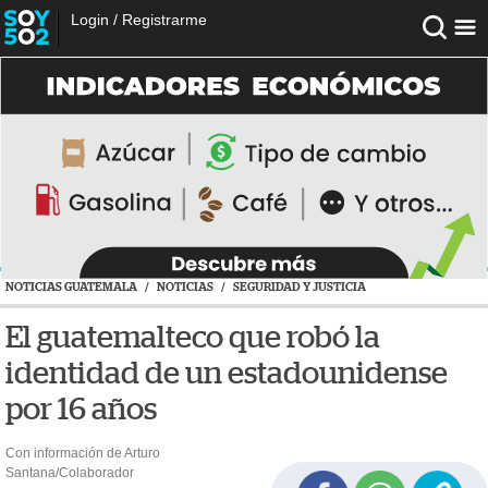
Login
/
Registrarme
NOTICIAS GUATEMALA
/
NOTICIAS
/
SEGURIDAD Y JUSTICIA
El guatemalteco que robó la
identidad de un estadounidense
por 16 años
Con información de Arturo
Santana/Colaborador