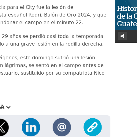
ia para el City fue la lesión del
Histor
ta español Rodri, Balón de Oro 2024, y que
de la 
ndonar el campo en el minuto 22.
Guat
e 29 años se perdió casi toda la temporada
o a una grave lesión en la rodilla derecha.
ágenes, este domingo sufrió una lesión
n lágrimas, se sentó en el campo antes de
vestuario, sustituido por su compatriota Nico
LA