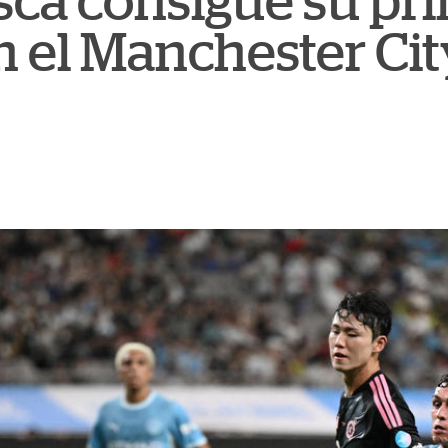
ca consigue su pr
n el Manchester Ci