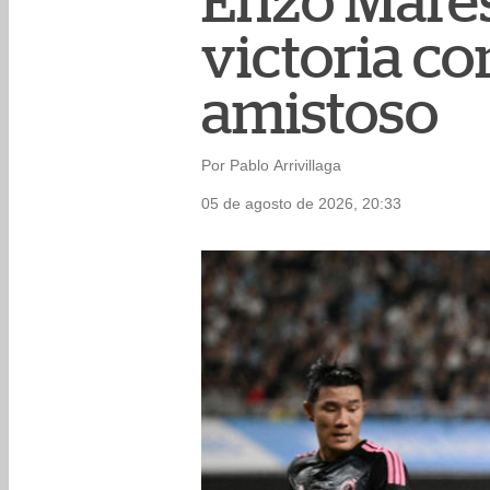
Enzo Mares
victoria co
amistoso
Por Pablo Arrivillaga
05 de agosto de 2026, 20:33