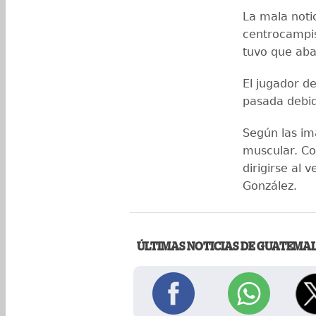
La mala notic
centrocampis
tuvo que aba
El jugador d
pasada debid
Según las im
muscular. Co
dirigirse al 
González.
ÚLTIMAS NOTICIAS DE GUATEMA