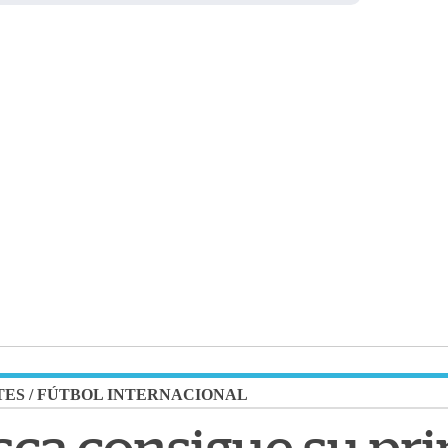
TES
/
FÚTBOL INTERNACIONAL