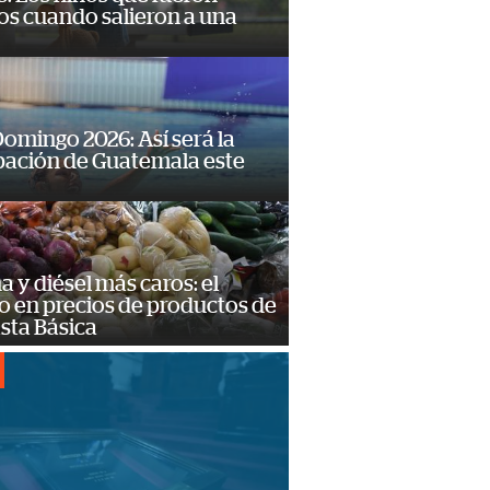
os cuando salieron a una
omingo 2026: Así será la
pación de Guatemala este
a y diésel más caros: el
o en precios de productos de
sta Básica