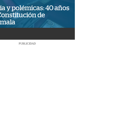
ia y polémicas: 40 años
Constitución de
emala
PUBLICIDAD