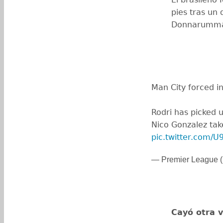
pies tras un
Donnarumma r
Man City forced i
Rodri has picked u
Nico Gonzalez tak
pic.twitter.com/
— Premier League 
Cayó otra 