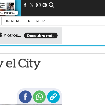
IÓN IMPRESA
TRENDING
MULTIMEDIA
 el City