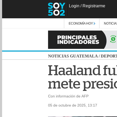
Login
/
Registrarme
ECONOMÍA HOY
NOTICIA
NOTICIAS GUATEMALA
/
DEPOR
Haaland ful
mete presió
Con información de AFP
05 de octubre de 2025, 13:17