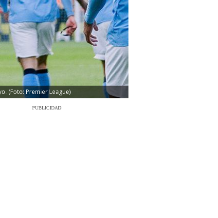
o. (Foto: Premier League)
PUBLICIDAD