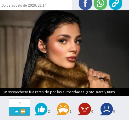
05 de agosto de 2026, 21:14
Un sospechoso fue retenido por las autroridades. (Foto: Karely Ruiz)
3
2
1
0
0