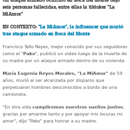
Un ataque armado ocurrido en Boca del Monte dejó
seis personas fallecidas, entre ellas la tiktoker "La
MiAmor"
EN CONTEXTO:
"La MiAmor", la influencer que murió
tras ataque armado en Boca del Monte
Francisco Tello Reyes, mejor conocido por sus seguidores
como el "
Pako
", publicó un video luego de la muerte de
su madre por un ataque armado dentro de su vivienda.
María Eugenia Reyes Morales, "La MiAmor"
de 59
años, murió al ser alcanzada por disparos que
perpetuaron hombres desconocidos a bordo de una
camioneta.
"En otra vida
cumpliremos nuestros sueños juntos
;
gracias por amarme tanto y por apoyar mis locuras mi
amor", dijo "Pako" para honrar a su madre.