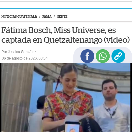
NOTICIAS GUATEMALA
/
FAMA
/
GENTE
Fátima Bosch, Miss Universe, es
captada en Quetzaltenango (video)
Por Jessica González
06 de agosto de 2026, 03:54