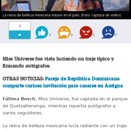
La reina de belleza mexicana estuvo en el país. (Foto: captura de video)
3
3
0
0
0
Miss Universe fue vista luciendo un traje típico y
firmando autógrafos.
OTRAS NOTICIAS:
Pareja de República Dominicana
comparte curiosa invitación para casarse en Antigua
Fátima Bosch
, Miss Universe, fue captada en el parque
de Quetzaltenango, mientras repartía autógrafos a
varios seguidores.
La reina de belleza mexicana lucía radiante con un traje