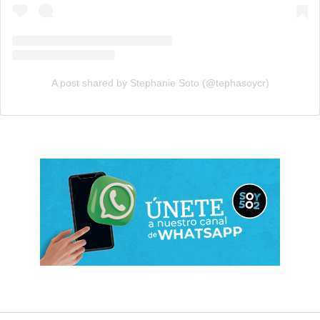
A post shared by Stephanie Soto (@tephasoycr)