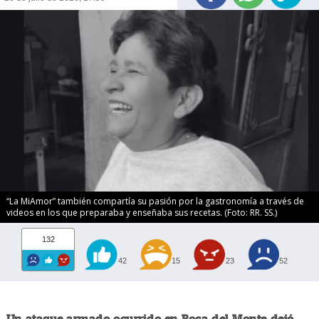
“La MiAmor” también compartía su pasión por la gastronomía a través de
videos en los que preparaba y enseñaba sus recetas. (Foto: RR. SS.)
132
42
15
23
52