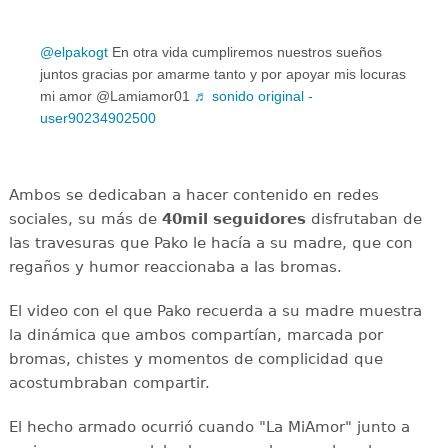
@elpakogt
En otra vida cumpliremos nuestros sueños
juntos gracias por amarme tanto y por apoyar mis locuras
mi amor ️@Lamiamor01
♬ sonido original -
user90234902500
Ambos se dedicaban a hacer contenido en redes
sociales, su más de
40mil seguidores
disfrutaban de
las travesuras que Pako le hacía a su madre, que con
regaños y humor reaccionaba a las bromas.
El video con el que Pako recuerda a su madre muestra
la dinámica que ambos compartían, marcada por
bromas, chistes y momentos de complicidad que
acostumbraban compartir.
El hecho armado ocurrió cuando "La MiAmor" junto a