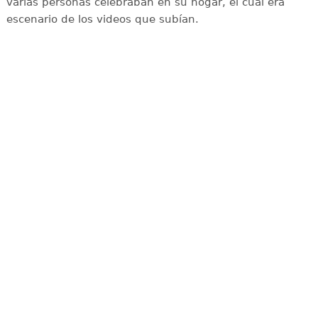
varias personas celebraban en su hogar, el cual era
escenario de los videos que subían.