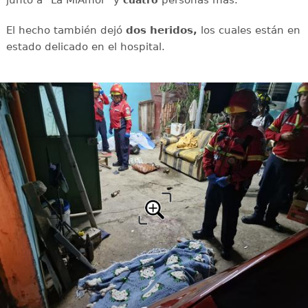
El hecho también dejó
dos heridos,
los cuales están en
estado delicado en el hospital.