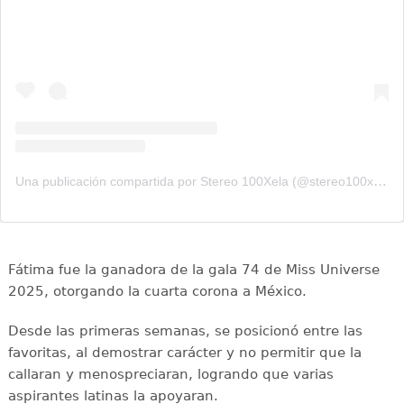
Una publicación compartida por Stereo 100Xela (@stereo100xela)
Fátima fue la ganadora de la gala 74 de Miss Universe
2025, otorgando la cuarta corona a México.
Desde las primeras semanas, se posicionó entre las
favoritas, al demostrar carácter y no permitir que la
callaran y menospreciaran, logrando que varias
aspirantes latinas la apoyaran.