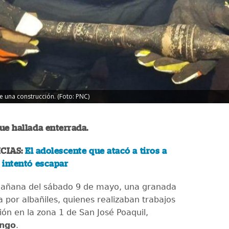
 una construcción. (Foto: PNC)
ue hallada enterrada.
CIAS:
El adolescente que atacó a tiros a
 intentó escapar
mañana del sábado 9 de mayo, una granada
a por albañiles, quienes realizaban trabajos
ión en la zona 1 de San José Poaquil,
ngo
.