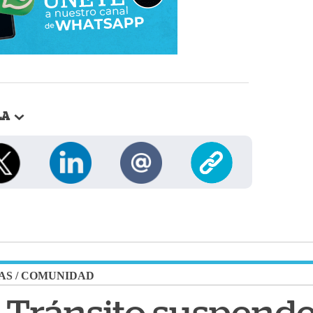
LA
AS
/
COMUNIDAD