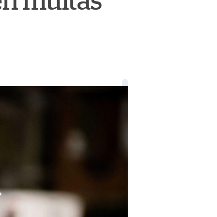
en multas