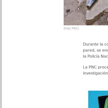
(Foto: PNC)
Durante la c
pared, se en
la Policía Nac
La PNC proc
investigació