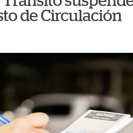
Tránsito suspend
to de Circulación