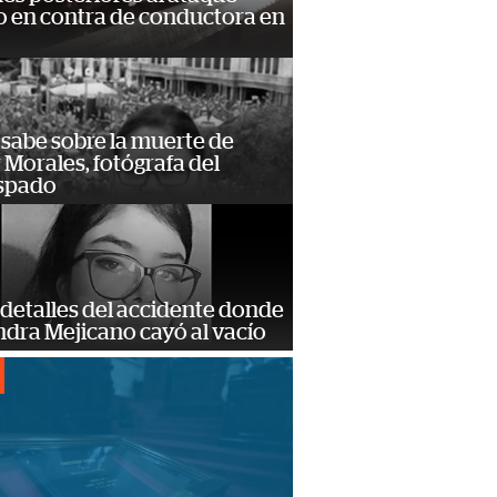
 en contra de conductora en
 sabe sobre la muerte de
Morales, fotógrafa del
spado
detalles del accidente donde
dra Mejicano cayó al vacío