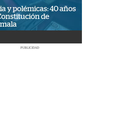
ia y polémicas: 40 años
Constitución de
emala
PUBLICIDAD