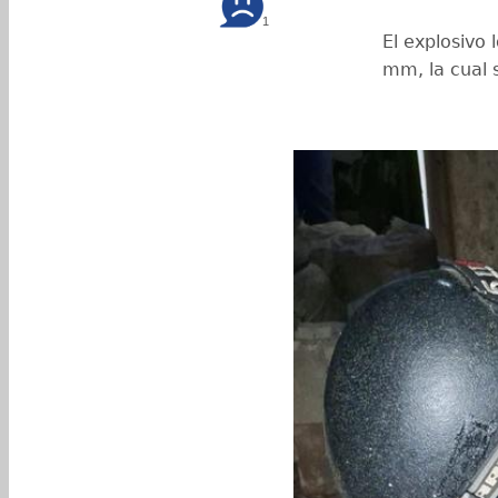
1
El explosivo
mm, la cual 