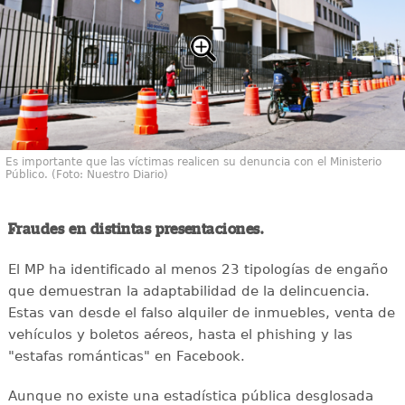
Es importante que las víctimas realicen su denuncia con el Ministerio
Público. (Foto: Nuestro Diario)
Fraudes en distintas presentaciones.
El MP ha identificado al menos 23 tipologías de engaño
que demuestran la adaptabilidad de la delincuencia.
Estas van desde el falso alquiler de inmuebles, venta de
vehículos y boletos aéreos, hasta el phishing y las
"estafas románticas" en Facebook.
Aunque no existe una estadística pública desglosada