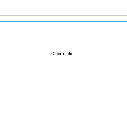
Obteniendo...