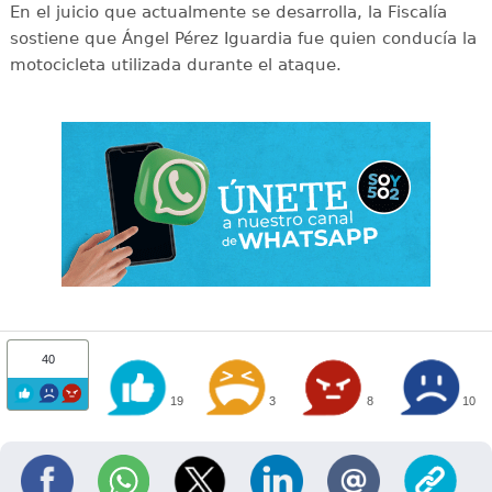
En el juicio que actualmente se desarrolla, la Fiscalía
sostiene que Ángel Pérez Iguardia fue quien conducía la
motocicleta utilizada durante el ataque.
40
19
3
8
10