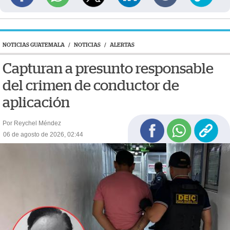
NOTICIAS GUATEMALA
/
NOTICIAS
/
ALERTAS
Capturan a presunto responsable
del crimen de conductor de
aplicación
Por Reychel Méndez
06 de agosto de 2026, 02:44