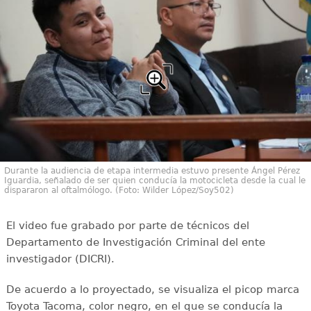
Durante la audiencia de etapa intermedia estuvo presente Ángel Pérez
Iguardia, señalado de ser quien conducía la motocicleta desde la cual le
dispararon al oftalmólogo. (Foto: Wilder López/Soy502)
El video fue grabado por parte de técnicos del
Departamento de Investigación Criminal del ente
investigador (DICRI).
De acuerdo a lo proyectado, se visualiza el picop marca
Toyota Tacoma, color negro, en el que se conducía la