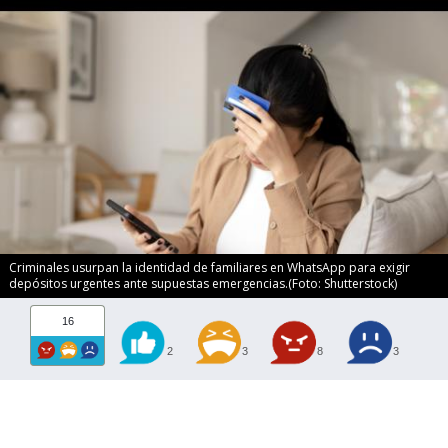
Criminales usurpan la identidad de familiares en WhatsApp para exigir
depósitos urgentes ante supuestas emergencias.(Foto: Shutterstock)
16
2
3
8
3