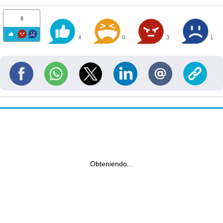
8
4
0
3
1
Obteniendo...