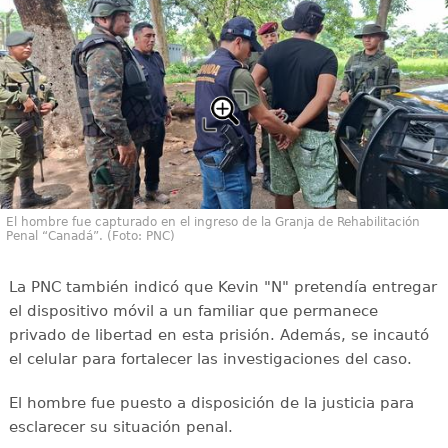
El hombre fue capturado en el ingreso de la Granja de Rehabilitación
Penal “Canadá”. (Foto: PNC)
La PNC también indicó que Kevin "N" pretendía entregar
el dispositivo móvil a un familiar que permanece
privado de libertad en esta prisión. Además, se incautó
el celular para fortalecer las investigaciones del caso.
El hombre fue puesto a disposición de la justicia para
esclarecer su situación penal.