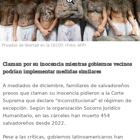
Privados de libertad en la CECOT. (Foto: AFP)
Claman por su inocencia mientras gobiernos vecinos
podrían implementar medidas similares
A mediados de diciembre, familiares de salvadoreños
presos que claman su inocencia pidieron a la Corte
Suprema que declare "inconstitucional" el régimen de
excepción. Según la organización Socorro Jurídico
Humanitario, en las cárceles han muerto 454
salvadoreños desde 2022.
Pese a las críticas, gobiernos latinoamericanos han