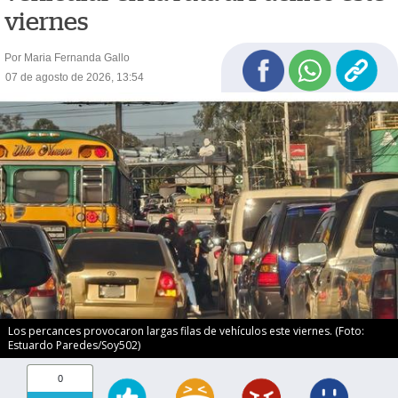
viernes
Por Maria Fernanda Gallo
07 de agosto de 2026, 13:54
Los percances provocaron largas filas de vehículos este viernes. (Foto:
Estuardo Paredes/Soy502)
0