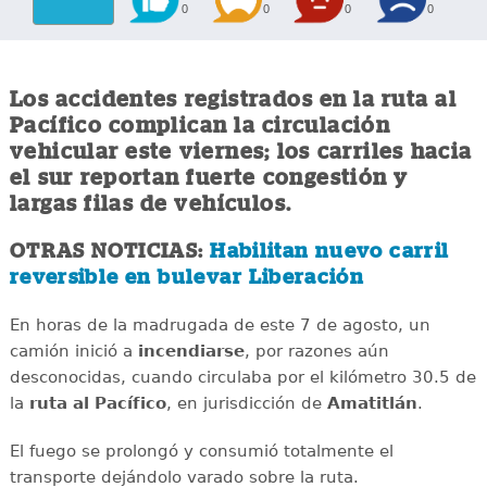
0
0
0
0
Los accidentes registrados en la ruta al
Pacífico complican la circulación
vehicular este viernes; los carriles hacia
el sur reportan fuerte congestión y
largas filas de vehículos.
OTRAS NOTICIAS:
Habilitan nuevo carril
reversible en bulevar Liberación
En horas de la madrugada de este 7 de agosto, un
camión inició a
incendiarse
, por razones aún
desconocidas, cuando circulaba por el kilómetro 30.5 de
la
ruta al Pacífico
, en jurisdicción de
Amatitlán
.
El fuego se prolongó y consumió totalmente el
transporte dejándolo varado sobre la ruta.