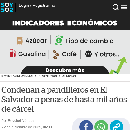
Login
/
Registrarme
NOTICIAS GUATEMALA
/
NOTICIAS
/
ALERTAS
Condenan a pandilleros en El
Salvador a penas de hasta mil años
de cárcel
Por Reychel Méndez
22 de diciembre de 2025, 06:00