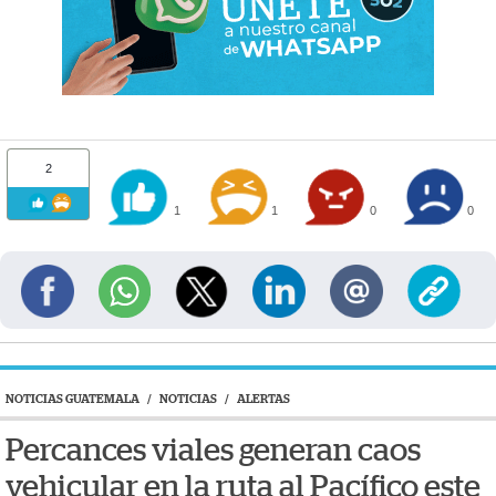
2
1
1
0
0
NOTICIAS GUATEMALA
/
NOTICIAS
/
ALERTAS
Percances viales generan caos
vehicular en la ruta al Pacífico este