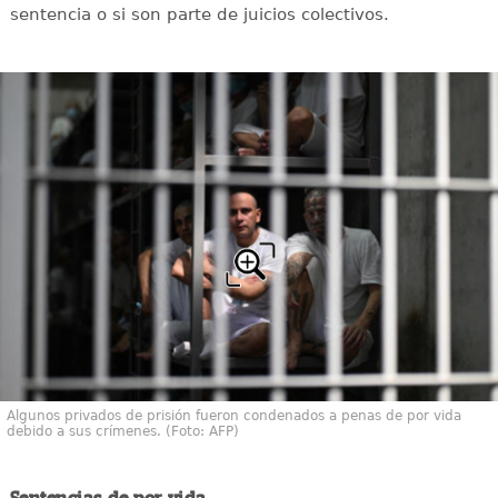
sentencia o si son parte de juicios colectivos.
Algunos privados de prisión fueron condenados a penas de por vida
debido a sus crímenes. (Foto: AFP)