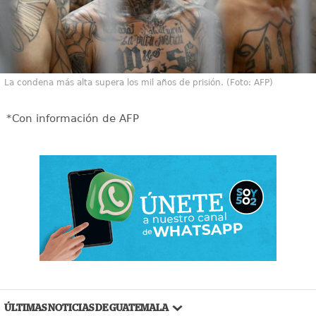
La condena más alta supera los mil años de prisión. (Foto: AFP)
*Con información de AFP
ÚLTIMAS NOTICIAS DE GUATEMALA