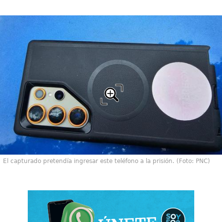
El capturado pretendía ingresar este teléfono a la prisión. (Foto: PNC)