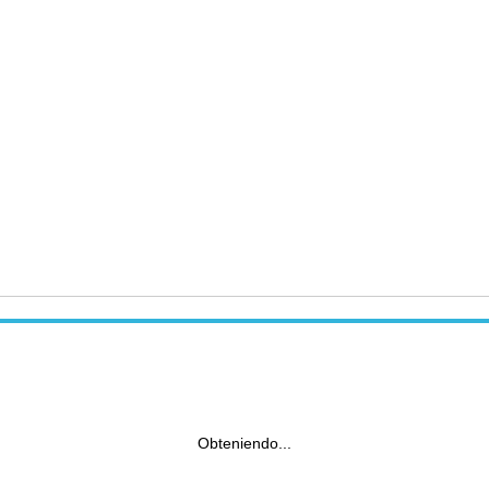
Obteniendo...