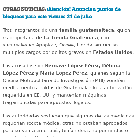
OTRAS NOTICIAS:
¡Atención! Anuncian puntos de
bloqueos para este viernes 24 de julio
Tres integrantes de una
familia
guatemalteca
, quien
es propietaria de
La Tienda Guatemala
, con
sucursales en Apopka y Ocoee, Florida, enfrentan
múltiples cargos por delitos graves en
Estados Unidos
.
Los acusados son
Bernave López Pérez, Débora
López Pérez y María López Pérez
, quienes según la
Oficina Metropolitana de Investigación (MBI) vendían
medicamentos traídos de Guatemala sin la autorización
requerida en EE. UU. y mantenían máquinas
tragamonedas para apuestas ilegales.
Las autoridades sostienen que algunas de las medicinas
requerían receta médica, otras no estaban aprobados
para su venta en el país, tenían dosis no permitidas o