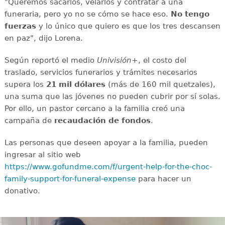
"Queremos sacarlos, velarlos y contratar a una
funeraria, pero yo no se cómo se hace eso.
No tengo
fuerzas
y lo único que quiero es que los tres descansen
en paz", dijo Lorena.
Según reportó el medio
Univisión+
, el costo del
traslado, servicios funerarios y trámites necesarios
supera los
21 mil dólares
(más de 160 mil quetzales),
una suma que las jóvenes no pueden cubrir por sí solas.
Por ello, un pastor cercano a la familia creó una
campaña de
recaudación de fondos
.
Las personas que deseen apoyar a la familia, pueden
ingresar al sitio web
https://www.gofundme.com/f/urgent-help-for-the-choc-
family-support-for-funeral-expense
para hacer un
donativo.