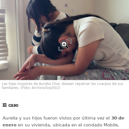
Las hijas mayores de Aurelia Choc desean repatriar los cuerpos de sus
familiares. (Foto: Archivo/Soy502)
El caso
Aurelia y sus hijos fueron vistos por última vez el
30 de
enero
en su vivienda, ubicada en el condado Mobile,