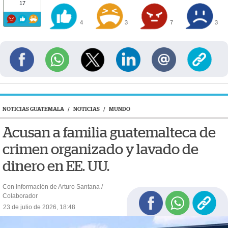
17
4
3
7
3
NOTICIAS GUATEMALA
/
NOTICIAS
/
MUNDO
Acusan a familia guatemalteca de
crimen organizado y lavado de
dinero en EE. UU.
Con información de Arturo Santana /
Colaborador
23 de julio de 2026, 18:48