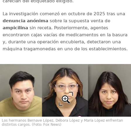
carecían del etiquetado exigido.
La investigación comenzó en octubre de 2025 tras una
denuncia
anónima
sobre la supuesta venta de
ampicilina
sin receta. Posteriormente, agentes
encontraron cajas vacías de medicamentos en la basura
y, durante una operación encubierta, detectaron una
máquina tragamonedas en uno de los establecimientos.
Los hermanos Bernave López, Débora López y María López enfrentan
distintos cargos. (Foto: Fox News)