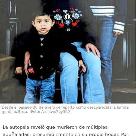
Desde el pasado 30 de enero se reportó como desaparecida la familia
guatemalteca. (Foto: Archivo/Soy502)
La autopsia reveló que murieron de múltiples
apuñaladas, presumiblemente en su propio hogar. Por