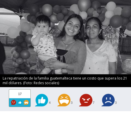
La repatriación de la familia guatemalteca tiene un costo que supera los 21
mil dólares. (Foto: Redes sociales)
17
4
3
7
3