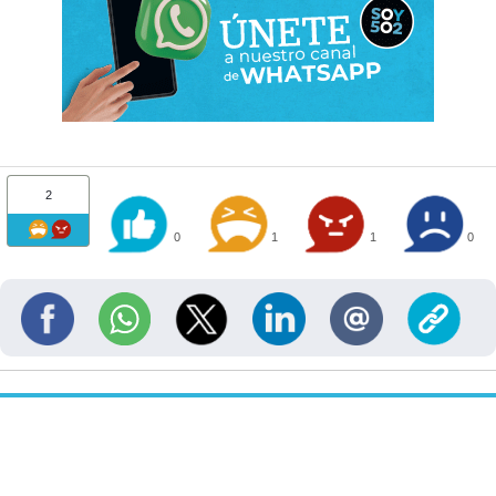
2
0
1
1
0