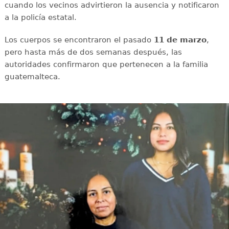
cuando los vecinos advirtieron la ausencia y notificaron
a la policía estatal.
Los cuerpos se encontraron el pasado
11 de marzo
,
pero hasta más de dos semanas después, las
autoridades confirmaron que pertenecen a la familia
guatemalteca.