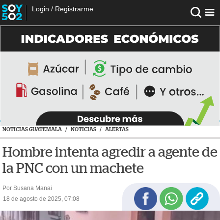
Login
/
Registrarme
NOTICIAS GUATEMALA
/
NOTICIAS
/
ALERTAS
Hombre intenta agredir a agente de
la PNC con un machete
Por Susana Manai
18 de agosto de 2025, 07:08