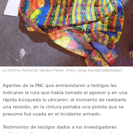
La víctima mortal es Sandra Flores. (Foto: Jorge Senté/Colaborador)
Agentes de la PNC que entrevistaron a testigos les
indicaron la ruta que había tomado el agresor y en una
rápida búsqueda lo ubicaron; al momento de realizarle
una revisión, en la cintura portaba una pistola que se
presume fue usada en el incidente armado.
Testimonios de testigos dados a los investigadores