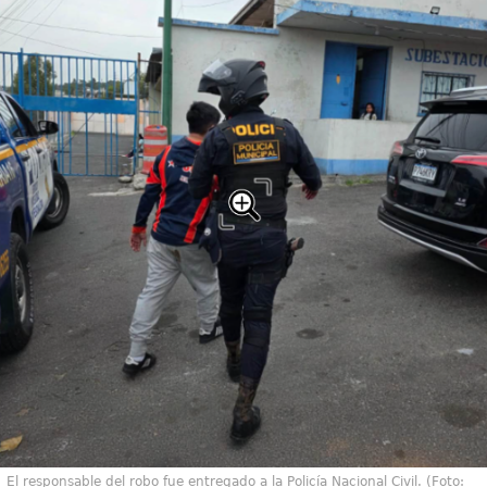
El responsable del robo fue entregado a la Policía Nacional Civil. (Foto: