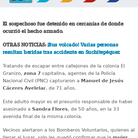
El sospechoso fue detenido en cercanías de donde
ocurrió el hecho armado.
OTRAS NOTICIAS:
¡Bus volcado! Varias personas
resultan heridas tras accidente en Suchitepéquez
Tratando de escapar entre callejones de la colonia El
Granizo,
zona 7
capitalina, agentes de la Policía
Nacional Civil (PNC) capturaron a
Manuel de
Jesús
Cáceres Avelelar
, de 71 años.
Este adulto mayor es el presunto responsable de haber
asesinado a
Sandra Flores
, de 50 años, en la 33
avenida final de la misma colonia.
Vecinos alertaron a los Bomberos Voluntarios, quienes al
llegar al lugar, solo les quedó confirmar que la
mujer