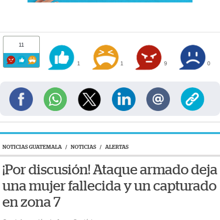
11
1
1
9
0
NOTICIAS GUATEMALA
/
NOTICIAS
/
ALERTAS
¡Por discusión! Ataque armado deja
una mujer fallecida y un capturado
en zona 7