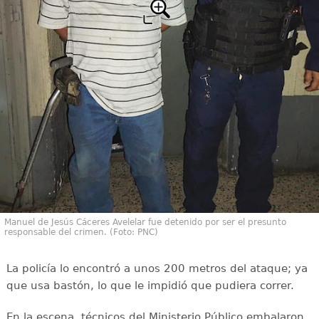
Manuel de Jesús Cáceres Avelelar fue detenido por ser el presunto
responsable del crimen. (Foto: PNC)
La policía lo encontró a unos 200 metros del ataque; ya
que usa bastón, lo que le impidió que pudiera correr.
En la escena, técnicos del Ministerio Público embalaron