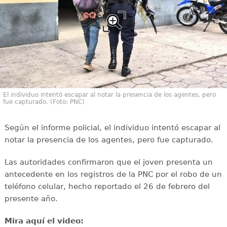
El individuo intentó escapar al notar la presencia de los agentes, pero
fue capturado. (Foto: PNC)
Según el informe policial, el individuo intentó escapar al
notar la presencia de los agentes, pero fue capturado.
Las autoridades confirmaron que el joven presenta un
antecedente en los registros de la PNC por el robo de un
teléfono celular, hecho reportado el 26 de febrero del
presente año.
Mira aquí el video: