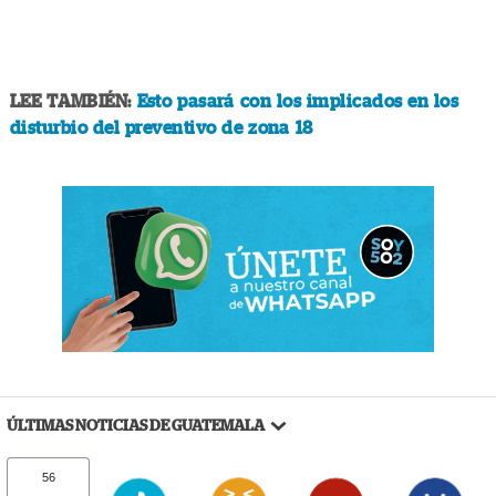
LEE TAMBIÉN:
Esto pasará con los implicados en los
disturbio del preventivo de zona 18
ÚLTIMAS NOTICIAS DE GUATEMALA
56