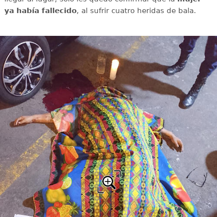
ya había fallecido
, al sufrir cuatro heridas de bala.