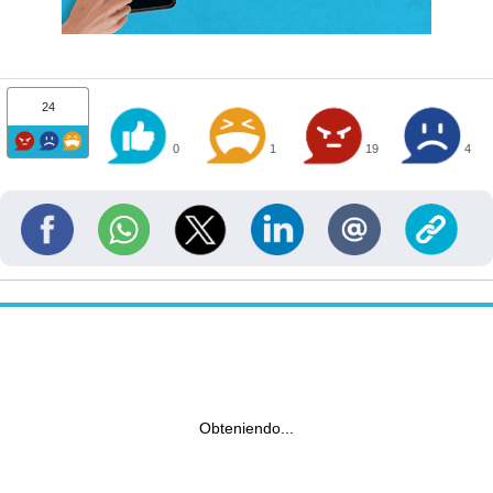
24
0
1
19
4
Obteniendo...