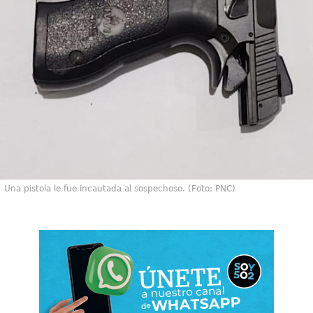
Una pistola le fue incautada al sospechoso. (Foto: PNC)