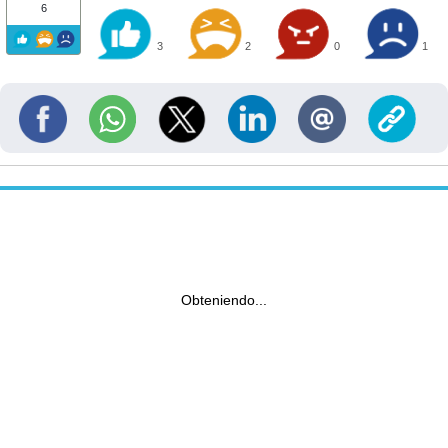
6
3
2
0
1
Obteniendo...