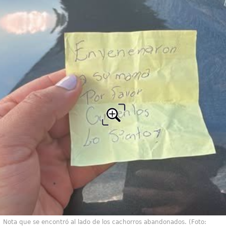
Nota que se encontró al lado de los cachorros abandonados. (Foto: