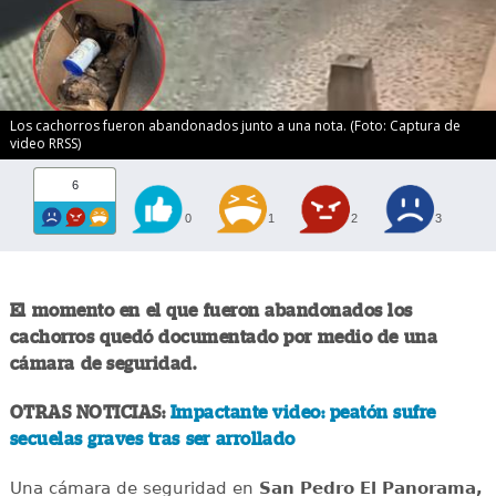
Los cachorros fueron abandonados junto a una nota. (Foto: Captura de
video RRSS)
6
0
1
2
3
El momento en el que fueron abandonados los
cachorros quedó documentado por medio de una
cámara de seguridad.
OTRAS NOTICIAS:
Impactante video: peatón sufre
secuelas graves tras ser arrollado
Una cámara de seguridad en
San Pedro El Panorama,