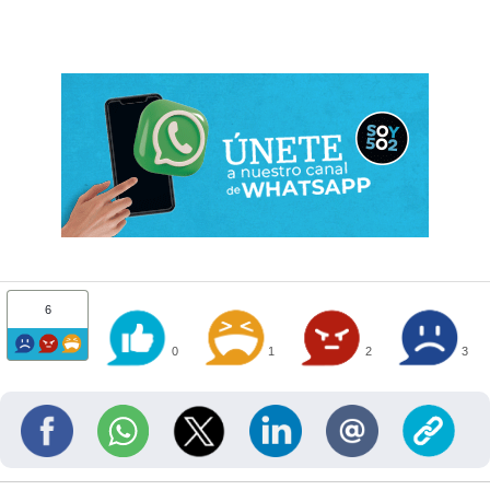
6
0
1
2
3