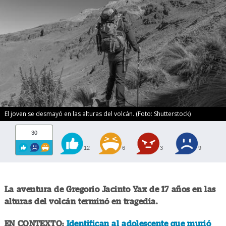
El joven se desmayó en las alturas del volcán. (Foto: Shutterstock)
30
12
6
3
9
La aventura de Gregorio Jacinto Yax de 17 años en las
alturas del volcán terminó en tragedia.
EN CONTEXTO:
Identifican al adolescente que murió