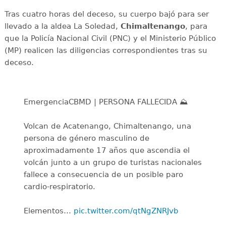
Tras cuatro horas del deceso, su cuerpo bajó para ser
llevado a la aldea La Soledad,
Chimaltenango
, para
que la Policía Nacional Civil (PNC) y el Ministerio Público
(MP) realicen las diligencias correspondientes tras su
deceso.
EmergenciaCBMD | PERSONA FALLECIDA ⛰️
Volcan de Acatenango, Chimaltenango, una
persona de género masculino de
aproximadamente 17 años que ascendia el
volcán junto a un grupo de turistas nacionales
fallece a consecuencia de un posible paro
cardio-respiratorio.
Elementos…
pic.twitter.com/qtNgZNRJvb