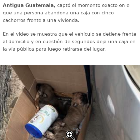
Antigua Guatemala,
captó el momento exacto en el
que una persona abandona una caja con cinco
cachorros frente a una vivienda.
En el video se muestra que el vehículo se detiene frente
al domicilio y en cuestión de segundos deja una caja en
la vía pública para luego retirarse del lugar.