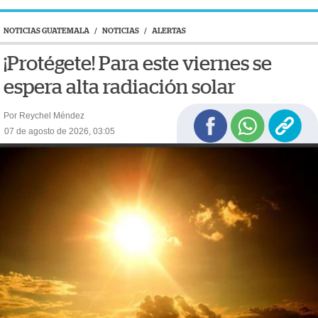
NOTICIAS GUATEMALA
/
NOTICIAS
/
ALERTAS
¡Protégete! Para este viernes se
espera alta radiación solar
Por Reychel Méndez
07 de agosto de 2026, 03:05