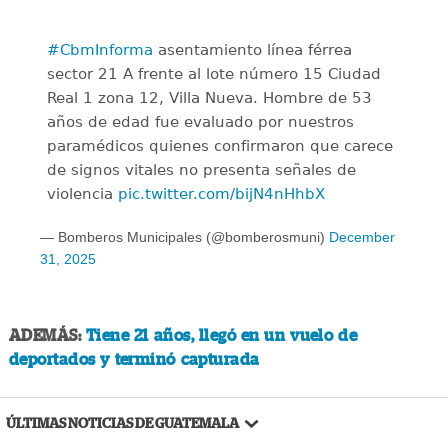
#CbmInforma
asentamiento línea férrea
sector 21 A frente al lote número 15 Ciudad
Real 1 zona 12, Villa Nueva. Hombre de 53
años de edad fue evaluado por nuestros
paramédicos quienes confirmaron que carece
de signos vitales no presenta señales de
violencia
pic.twitter.com/bijN4nHhbX
— Bomberos Municipales (@bomberosmuni)
December
31, 2025
ADEMÁS:
Tiene 21 años, llegó en un vuelo de
deportados y terminó capturada
ÚLTIMAS NOTICIAS DE GUATEMALA