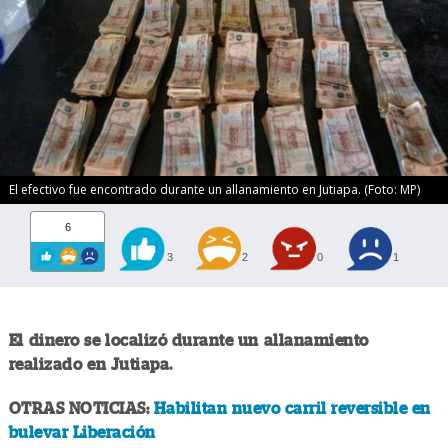
El efectivo fue encontrado durante un allanamiento en Jutiapa. (Foto: MP)
6
3
2
0
1
El dinero se localizó durante un allanamiento
realizado en Jutiapa.
OTRAS NOTICIAS:
Habilitan nuevo carril reversible en
bulevar Liberación