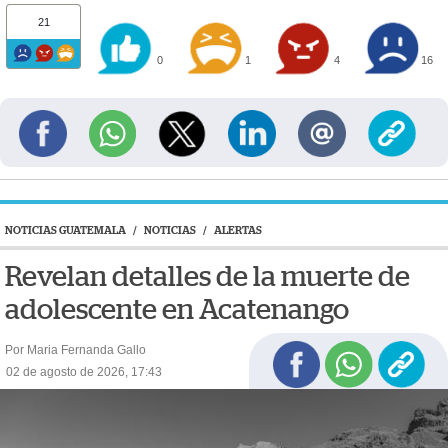
21
0
1
4
16
NOTICIAS GUATEMALA
/
NOTICIAS
/
ALERTAS
Revelan detalles de la muerte de
adolescente en Acatenango
Por Maria Fernanda Gallo
02 de agosto de 2026, 17:43