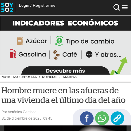
Login
/
Registrarme
NOTICIAS GUATEMALA
/
NOTICIAS
/
ALERTAS
Hombre muere en las afueras de
una vivienda el último día del año
Por Verónica Gamboa
31 de diciembre de 2025, 09:45