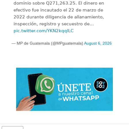
dominio sobre Q271,263.25. El dinero en
efectivo fue incautado el 22 de marzo de
2022 durante diligencia de allanamiento,
inspección, registro y secuestro de…
pic.twitter.com/YKN2kqqILC
— MP de Guatemala (@MPguatemala)
August 6, 2026