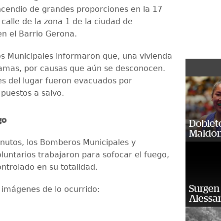
incendio de grandes proporciones en la 17
calle de la zona 1 de la ciudad de
n el Barrio Gerona.
 Municipales informaron que, una vivienda
lamas, por causas que aún se desconocen.
es del lugar fueron evacuados por
 puestos a salvo.
go
Doblet
Maldon
inutos, los Bomberos Municipales y
untarios trabajaron para sofocar el fuego,
ontrolado en su totalidad.
Surgen 
s imágenes de lo ocurrido:
Alessan