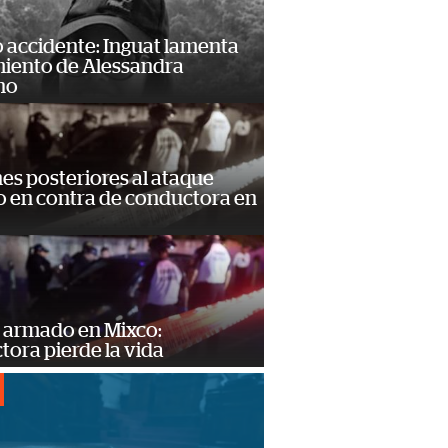
 accidente: Inguat lamenta
miento de Alessandra
no
s posteriores al ataque
 en contra de conductora en
 armado en Mixco:
ora pierde la vida