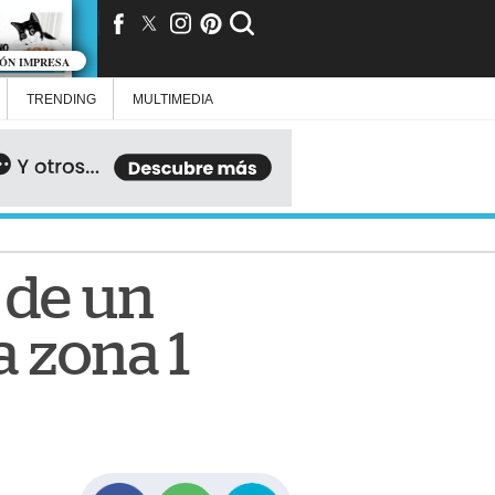
IÓN IMPRESA
TRENDING
MULTIMEDIA
 de un
a zona 1