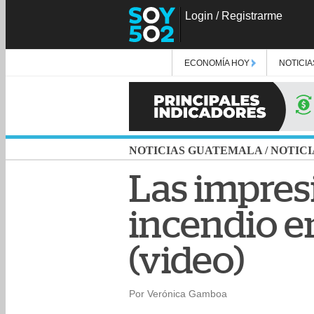
Login
/
Registrarme
ECONOMÍA HOY
NOTICIA
NOTICIAS GUATEMALA
/
NOTICI
Las impres
incendio en
(video)
Por Verónica Gamboa