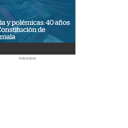
ia y polémicas: 40 años
Constitución de
emala
PUBLICIDAD