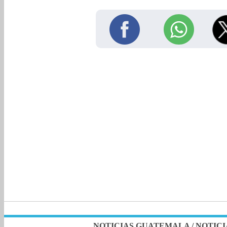
NOTICIAS GUATEMALA
/
NOTICI