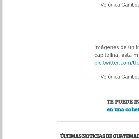
— Verónica Gamb
Imágenes de un in
capitalina, esta 
pic.twitter.com/
— Verónica Gamb
TE PUEDE I
en una cohet
ÚLTIMAS NOTICIAS DE GUATEMA