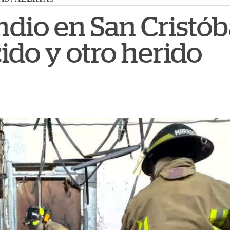
ndio en San Cristób
cido y otro herido