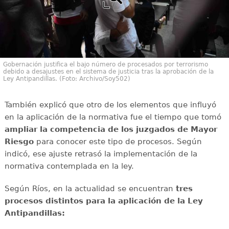
Gobernación justifica el bajo número de procesados por terrorismo
debido a desajustes en el sistema de justicia tras la aprobación de la
Ley Antipandillas. (Foto: Archivo/Soy502)
También explicó que otro de los elementos que influyó
en la aplicación de la normativa fue el tiempo que tomó
ampliar la competencia de los juzgados de Mayor
Riesgo
para conocer este tipo de procesos. Según
indicó, ese ajuste retrasó la implementación de la
normativa contemplada en la ley.
Según Ríos, en la actualidad se encuentran
tres
procesos distintos para la aplicación de la Ley
Antipandillas: