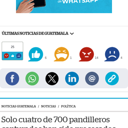
ÚLTIMAS NOTICIAS DE GUATEMALA
25
6
1
14
4
NOTICIAS GUATEMALA
/
NOTICIAS
/
POLÍTICA
Solo cuatro de 700 pandilleros