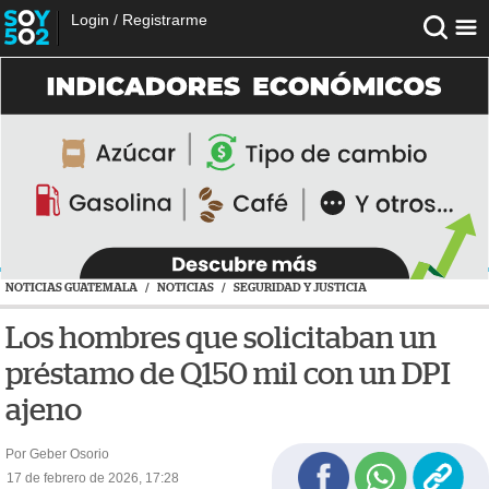
Login
/
Registrarme
NOTICIAS GUATEMALA
/
NOTICIAS
/
SEGURIDAD Y JUSTICIA
Los hombres que solicitaban un
préstamo de Q150 mil con un DPI
ajeno
Por Geber Osorio
17 de febrero de 2026, 17:28