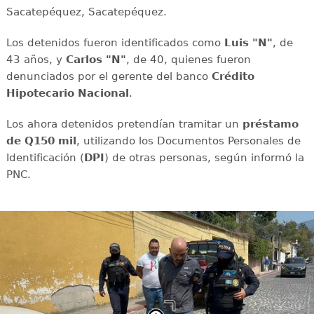
Sacatepéquez, Sacatepéquez.
Los detenidos fueron identificados como
Luis "N"
, de
43 años, y
Carlos "N"
, de 40, quienes fueron
denunciados por el gerente del banco
Crédito
Hipotecario Nacional
.
Los ahora detenidos pretendían tramitar un
préstamo
de Q150
mil
, utilizando los Documentos Personales de
Identificación (
DPI
) de otras personas, según informó la
PNC.