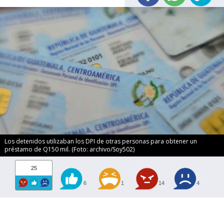
Los detenidos utilizaban los DPI de otras personas para obtener un
préstamo de Q150 mil. (Foto: archivo/Soy502)
25
6
1
14
4