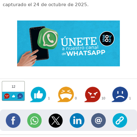
capturado el 24 de octubre de 2025.
12
1
0
10
1