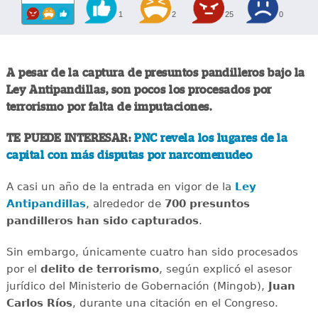
1
2
25
0
A pesar de la captura de presuntos pandilleros bajo la
Ley Antipandillas, son pocos los procesados por
terrorismo por falta de imputaciones.
TE PUEDE INTERESAR:
PNC revela los lugares de la
capital con más disputas por narcomenudeo
A casi un año de la entrada en vigor de la
Ley
Antipandillas
, alrededor de
700 presuntos
pandilleros han sido capturados
.
Sin embargo, únicamente cuatro han sido procesados
por el
delito de terrorismo
, según explicó el asesor
jurídico del Ministerio de Gobernación (Mingob),
Juan
Carlos Ríos
, durante una citación en el Congreso.