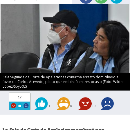
Sala Segunda de Corte de Apelaciones confirma arresto domiciliario a
favor de Carlos Acevedo, piloto que embistió en tres ocasio (Foto: Wilder
López/Soy502)
12
1
0
10
1