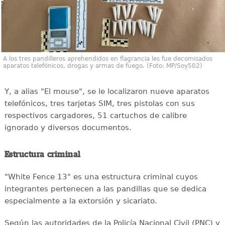
A los tres pandilleros aprehendidos en flagrancia les fue decomisados
aparatos telefónicos, drogas y armas de fuego. (Foto: MP/Soy502)
Y, a alias "El mouse", se le localizaron nueve aparatos
telefónicos, tres tarjetas SIM, tres pistolas con sus
respectivos cargadores, 51 cartuchos de calibre
ignorado y diversos documentos.
Estructura criminal
"White Fence 13" es una estructura criminal cuyos
integrantes pertenecen a las pandillas que se dedica
especialmente a la extorsión y sicariato.
Según las autoridades de la Policía Nacional Civil (PNC) y