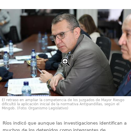
El retraso en ampliar la competencia de los juzgados de Mayor Riesgo
dificultó la aplicación inicial de la normativa Antipandillas, según el
Mingob. (Foto: Organismo Legislativo)
Ríos indicó que aunque las investigaciones identifican a
muchos de los detenidos como integrantes de