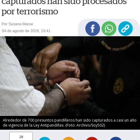
capturados han sido procesados
por terrorismo
Por Susana Manai
04 de agosto de 2026, 19:41
Alrededor de 700 presuntos pandilleros han sido capturados a casi un año
de vigencia de la Ley Antipandillas. (Foto: Archivo/Soy502)
28