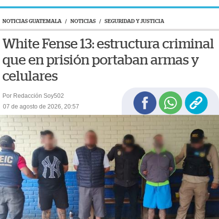
NOTICIAS GUATEMALA
/
NOTICIAS
/
SEGURIDAD Y JUSTICIA
White Fense 13: estructura criminal
que en prisión portaban armas y
celulares
Por Redacción Soy502
07 de agosto de 2026, 20:57