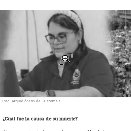
Foto: Arquidiócesis de Guatemala.
¿Cuál fue la causa de su muerte?