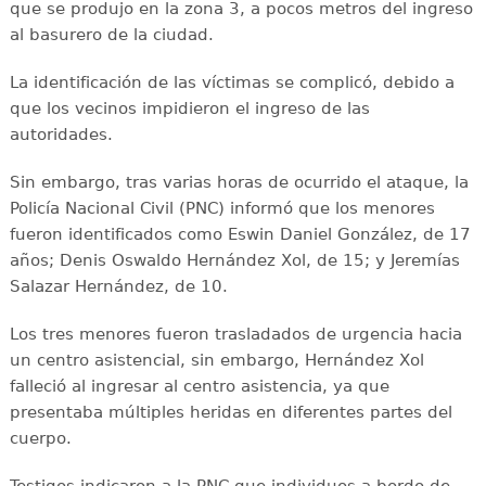
que se produjo en la zona 3, a pocos metros del ingreso
al basurero de la ciudad.
La identificación de las víctimas se complicó, debido a
que los vecinos impidieron el ingreso de las
autoridades.
Sin embargo, tras varias horas de ocurrido el ataque, la
Policía Nacional Civil (PNC) informó que los menores
fueron identificados como Eswin Daniel González, de 17
años; Denis Oswaldo Hernández Xol, de 15; y Jeremías
Salazar Hernández, de 10.
Los tres menores fueron trasladados de urgencia hacia
un centro asistencial, sin embargo, Hernández Xol
falleció al ingresar al centro asistencia, ya que
presentaba múltiples heridas en diferentes partes del
cuerpo.
Testigos indicaron a la PNC que individuos a bordo de