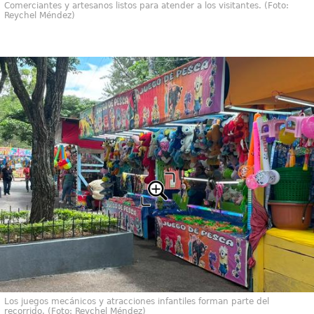
Comerciantes y artesanos listos para atender a los visitantes. (Foto:
Reychel Méndez)
Los juegos mecánicos y atracciones infantiles forman parte del
recorrido. (Foto: Reychel Méndez)