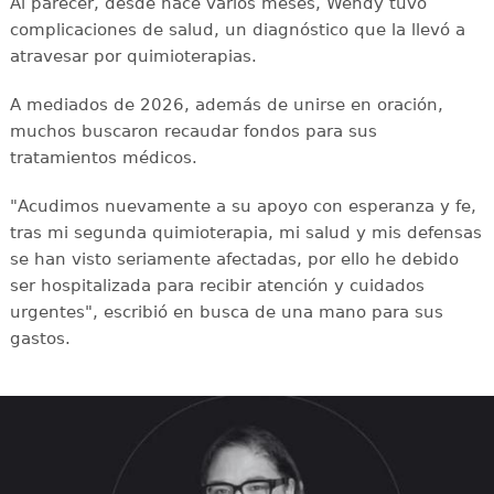
Al parecer, desde hace varios meses, Wendy tuvo
complicaciones de salud, un diagnóstico que la llevó a
atravesar por quimioterapias.
A mediados de 2026, además de unirse en oración,
muchos buscaron recaudar fondos para sus
tratamientos médicos.
"Acudimos nuevamente a su apoyo con esperanza y fe,
tras mi segunda quimioterapia, mi salud y mis defensas
se han visto seriamente afectadas, por ello he debido
ser hospitalizada para recibir atención y cuidados
urgentes", escribió en busca de una mano para sus
gastos.