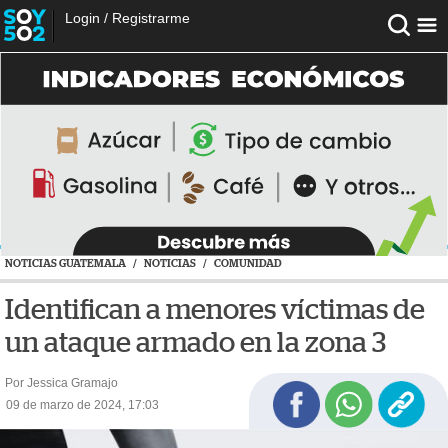
Login
/
Registrarme
NOTICIAS GUATEMALA
/
NOTICIAS
/
COMUNIDAD
Identifican a menores víctimas de
un ataque armado en la zona 3
Por Jessica Gramajo
09 de marzo de 2024, 17:03