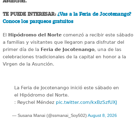
Asunción.
TE PUEDE INTERESAR:
¿Vas a la Feria de Jocotenango?
Conoce los parqueos gratuitos
El
Hipódromo del Norte
comenzó a recibir este sábado
a familias y visitantes que llegaron para disfrutar del
primer día de la
Feria de Jocotenango
, una de las
celebraciones tradicionales de la capital en honor a la
Virgen de la Asunción.
La Feria de Jocotenango inició este sábado en
el Hipódromo del Norte.
: Reychel Méndez
pic.twitter.com/kxBzSzfUXJ
— Susana Manai (@ssmanai_Soy502)
August 8, 2026