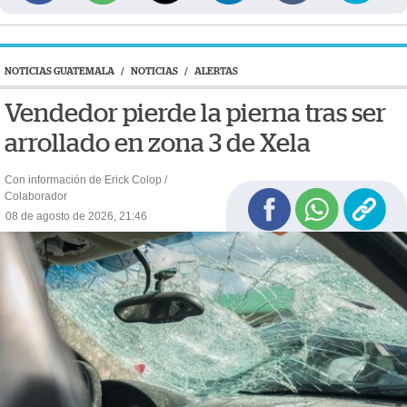
NOTICIAS GUATEMALA
/
NOTICIAS
/
ALERTAS
Vendedor pierde la pierna tras ser
arrollado en zona 3 de Xela
Con información de Erick Colop /
Colaborador
08 de agosto de 2026, 21:46