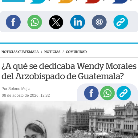
NOTICIAS GUATEMALA
/
NOTICIAS
/
COMUNIDAD
¿A qué se dedicaba Wendy Morales
del Arzobispado de Guatemala?
Por Selene Mejía
08 de agosto de 2026, 12:32