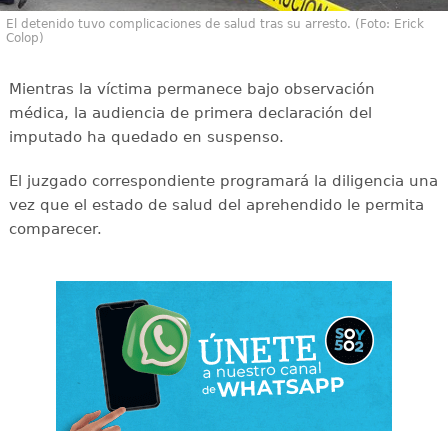
El detenido tuvo complicaciones de salud tras su arresto. (Foto: Erick
Colop)
Mientras la víctima permanece bajo observación
médica, la audiencia de primera declaración del
imputado ha quedado en suspenso.
El juzgado correspondiente programará la diligencia una
vez que el estado de salud del aprehendido le permita
comparecer.