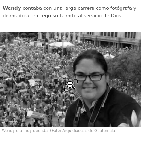
Wendy
contaba con una larga carrera como fotógrafa y
diseñadora, entregó su talento al servicio de Dios.
Wendy era muy querida. (Foto: Arquidiócesis de Guatemala)