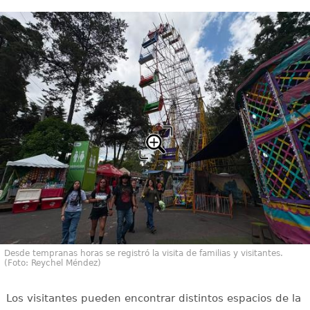
Desde tempranas horas se registró la visita de familias y visitantes.
(Foto: Reychel Méndez)
Los visitantes pueden encontrar distintos espacios de la