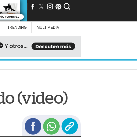
IÓN IMPRESA
TRENDING
MULTIMEDIA
do (video)