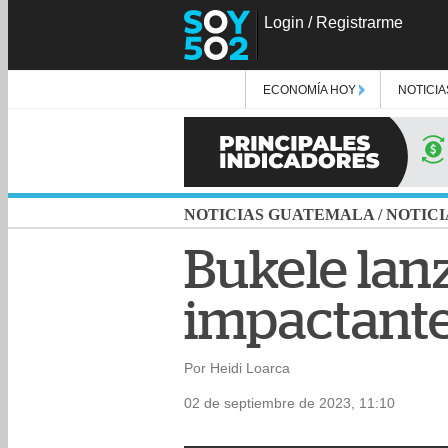
Login
/
Registrarme
ECONOMÍA HOY
NOTICIA
NOTICIAS GUATEMALA
/
NOTICI
Bukele lan
impactante
Por Heidi Loarca
02 de septiembre de 2023, 11:10