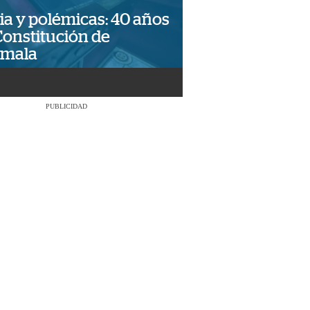
ia y polémicas: 40 años
Constitución de
emala
PUBLICIDAD