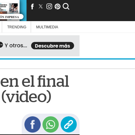
IÓN IMPRESA
TRENDING
MULTIMEDIA
en el final
 (video)