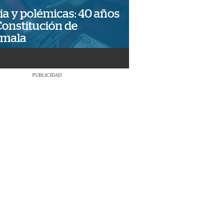
ia y polémicas: 40 años
Constitución de
emala
PUBLICIDAD