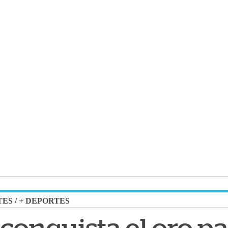
TES
/
+ DEPORTES