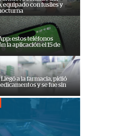
o, equipado con fusiles y
 nocturna
pp: estos teléfonos
n la aplicación el 15 de
Llegó a la farmacia, pidió
edicamentos y se fue sin