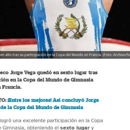
en alto tras su participación en la Copa del Mundo en Francia. (Foto: Archivo/S
eco Jorge Vega quedó en sexto lugar tras
ación en la Copa del Mundo de Gimnasia
n Francia.
TO:
¡Entre los mejores! Así concluyó Jorge
l de la Copa del Mundo de Gimnasia
logró una excelente participación en la Copa
 Gimnasia, obteniendo el
sexto lugar
y