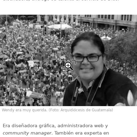
Wendy era muy querida. (Foto: Arquidiócesis de Guatemala)
Era diseñadora gráfica, administradora web y
community manager
. También era experta en