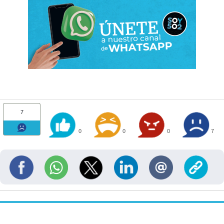
7
0
0
0
7