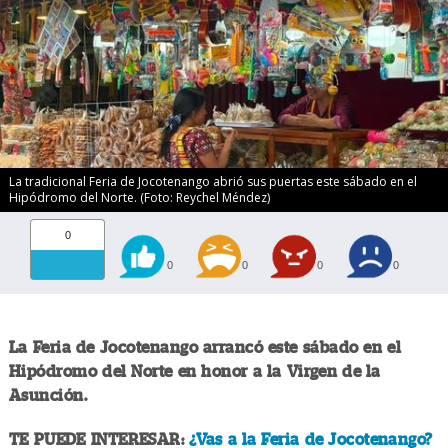
La tradicional Feria de Jocotenango abrió sus puertas este sábado en el
Hipódromo del Norte. (Foto: Reychel Méndez)
0
0
0
0
0
La Feria de Jocotenango arrancó este sábado en el
Hipódromo del Norte en honor a la Virgen de la
Asunción.
TE PUEDE INTERESAR:
¿Vas a la Feria de Jocotenango?