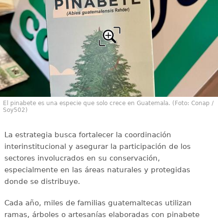
El pinabete es una especie que solo crece en Guatemala. (Foto: Conap /
Soy502)
La estrategia busca fortalecer la coordinación
interinstitucional y asegurar la participación de los
sectores involucrados en su conservación,
especialmente en las áreas naturales y protegidas
donde se distribuye.
Cada año, miles de familias guatemaltecas utilizan
ramas, árboles o artesanías elaboradas con pinabete