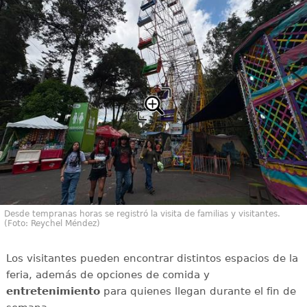
Desde tempranas horas se registró la visita de familias y visitantes.
(Foto: Reychel Méndez)
Los visitantes pueden encontrar distintos espacios de la
feria, además de opciones de comida y
entretenimiento
para quienes llegan durante el fin de