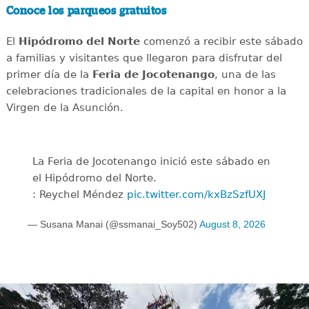
Conoce los parqueos gratuitos
El
Hipódromo del Norte
comenzó a recibir este sábado
a familias y visitantes que llegaron para disfrutar del
primer día de la
Feria de Jocotenango
, una de las
celebraciones tradicionales de la capital en honor a la
Virgen de la Asunción.
La Feria de Jocotenango inició este sábado en
el Hipódromo del Norte.
: Reychel Méndez
pic.twitter.com/kxBzSzfUXJ
— Susana Manai (@ssmanai_Soy502)
August 8, 2026