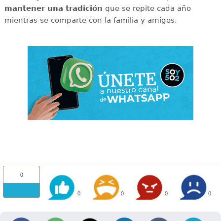
mantener una tradición
que se repite cada año
mientras se comparte con la familia y amigos.
0
0
0
0
0