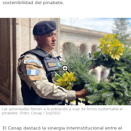
sostenibilidad del pinabete.
Las autoridades llaman a la población a usar de forma sustentable el
pinabete. (Foto: Conap / Soy502)
El Conap destacó la sinergia interinstitucional entre el