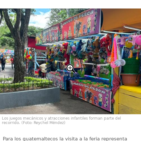
Los juegos mecánicos y atracciones infantiles forman parte del
recorrido. (Foto: Reychel Méndez)
Para los guatemaltecos la visita a la feria representa