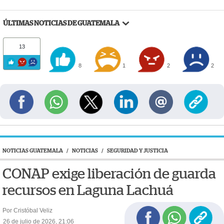
ÚLTIMAS NOTICIAS DE GUATEMALA
13
8
1
2
2
NOTICIAS GUATEMALA
/
NOTICIAS
/
SEGURIDAD Y JUSTICIA
CONAP exige liberación de guarda
recursos en Laguna Lachuá
Por Cristóbal Veliz
26 de julio de 2026, 21:06