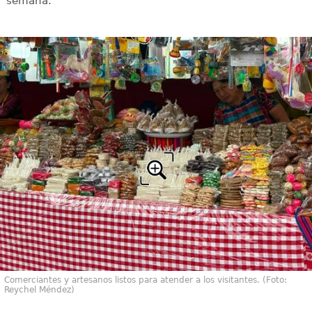
semana.
Comerciantes y artesanos listos para atender a los visitantes. (Foto:
Reychel Méndez)