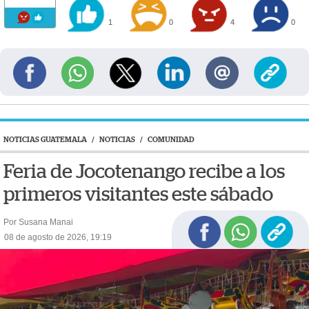
1
0
4
0
NOTICIAS GUATEMALA
/
NOTICIAS
/
COMUNIDAD
Feria de Jocotenango recibe a los
primeros visitantes este sábado
Por Susana Manai
08 de agosto de 2026, 19:19