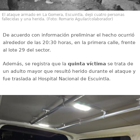
El ataque armado en La Gomera, Escuintla, dejó cuatro personas
fallecidas y una herida. (Foto: Romario Aguilar/colaborador)
De acuerdo con información preliminar el hecho ocurrió
alrededor de las 20:30 horas, en la primera calle, frente
al lote 29 del sector.
Además, se registra que la
quinta víctima
se trata de
un adulto mayor que resultó herido durante el ataque y
fue traslada al Hospital Nacional de Escuintla.