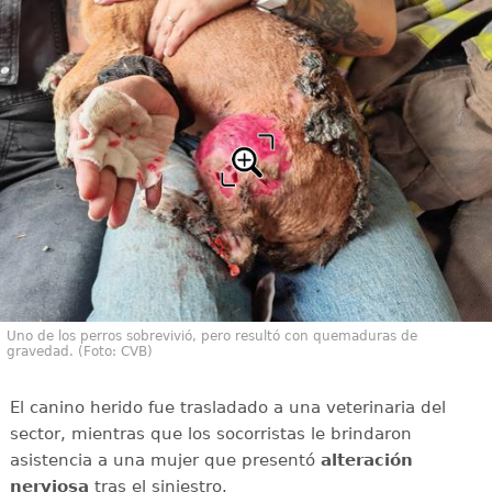
Uno de los perros sobrevivió, pero resultó con quemaduras de
gravedad. (Foto: CVB)
El canino herido fue trasladado a una veterinaria del
sector, mientras que los socorristas le brindaron
asistencia a una mujer que presentó
alteración
nerviosa
tras el siniestro.