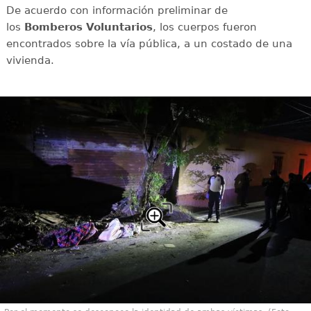
De acuerdo con información preliminar de
los
Bomberos Voluntarios
, los cuerpos fueron
encontrados sobre la vía pública, a un costado de una
vivienda.