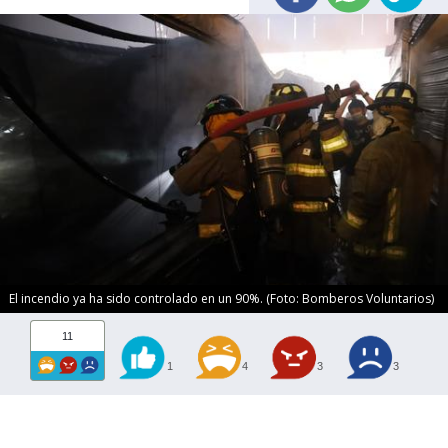
El incendio ya ha sido controlado en un 90%. (Foto: Bomberos Voluntarios)
11
1
4
3
3