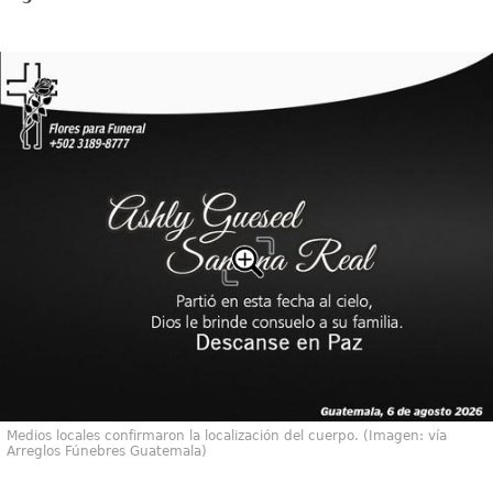
Medios locales confirmaron la localización del cuerpo. (Imagen: vía
Arreglos Fúnebres Guatemala)