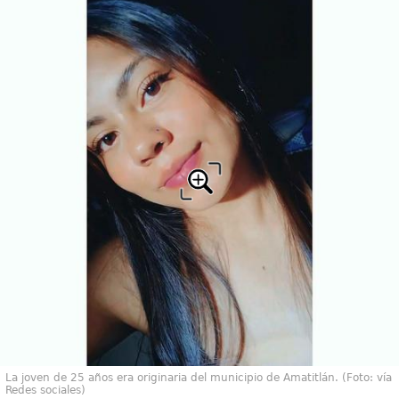
La joven de 25 años era originaria del municipio de Amatitlán. (Foto: vía
Redes sociales)