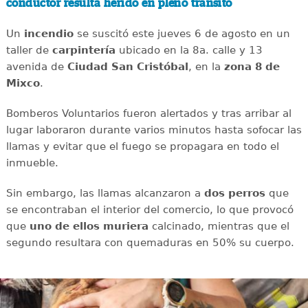
conductor resulta herido en pleno tránsito
Un
incendio
se suscitó este jueves 6 de agosto en un
taller de
carpintería
ubicado en la 8a. calle y 13
avenida de
Ciudad San Cristóbal
, en la
zona 8 de
Mixco
.
Bomberos Voluntarios fueron alertados y tras arribar al
lugar laboraron durante varios minutos hasta sofocar las
llamas y evitar que el fuego se propagara en todo el
inmueble.
Sin embargo, las llamas alcanzaron a
dos perros
que
se encontraban el interior del comercio, lo que provocó
que
uno de ellos muriera
calcinado, mientras que el
segundo resultara con
quemaduras en 50% su cuerpo.