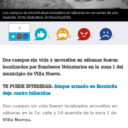
Los cuerpos se encontraban envueltos en sábanas en cercanías de una
vivienda. (Foto ilustrativa: Archivo/Soy502)
3
1
0
1
1
Dos cuerpos sin vida y envueltos en sábanas fueron
localizados por Bomberos Voluntarios en la zona 1 del
municipio de Villa Nueva.
TE PUEDE INTERESAR:
Ataque armado en Escuintla
deja cuatro fallecidos
Dos cuerpos sin vida fueron localizados envueltos en
sábanas en la 7a. calle y 14 avenida de la zona 1 de
Villa Nueva.