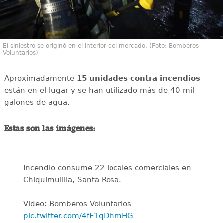
El siniestro se originó en el interior del mercado. (Foto: Bomberos
Voluntarios)
Aproximadamente
15 unidades contra incendios
están en el lugar y se han utilizado más de 40 mil
galones de agua.
Estas son las imágenes:
Incendio consume 22 locales comerciales en
Chiquimulilla, Santa Rosa.
Video: Bomberos Voluntarios
pic.twitter.com/4fE1qDhmHG