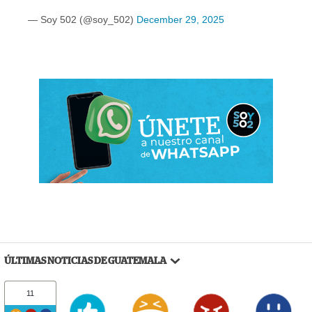
— Soy 502 (@soy_502)
December 29, 2025
ÚLTIMAS NOTICIAS DE GUATEMALA
11