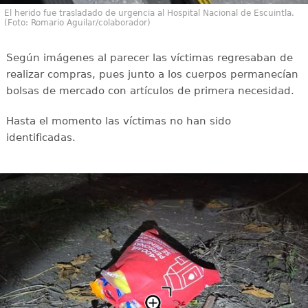
El herido fue trasladado de urgencia al Hospital Nacional de Escuintla.
(Foto: Romario Aguilar/colaborador)
Según imágenes al parecer las víctimas regresaban de
realizar compras, pues junto a los cuerpos permanecían
bolsas de mercado con artículos de primera necesidad.
Hasta el momento las víctimas no han sido
identificadas.