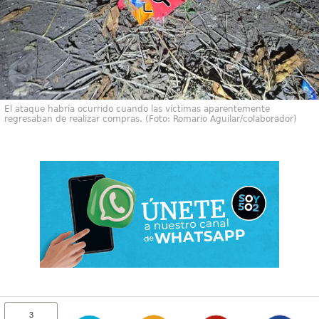
El ataque habría ocurrido cuando las víctimas aparentemente
regresaban de realizar compras. (Foto: Romario Aguilar/colaborador)
3