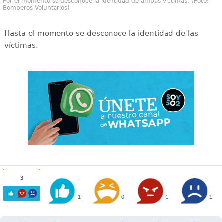
Por el momento se desconoce la identidad de ambas víctimas. (Foto:
Bomberos Voluntarios)
Hasta el momento se desconoce la identidad de las
víctimas.
3
1
0
1
1