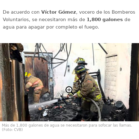
De acuerdo con
Víctor
Gómez
, vocero de los Bomberos
Voluntarios, se necesitaron más de
1,800 galones
de
agua para apagar por completo el fuego.
Más de 1,800 galones de agua se necesitaron para sofocar las llamas.
(Foto: CVB)