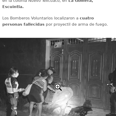
en la colonia Nuevo Texcuaco, en
La Gomera,
Escuintla.
Los Bomberos Voluntarios localizaron a
cuatro
personas fallecidas
por proyectil de arma de fuego.