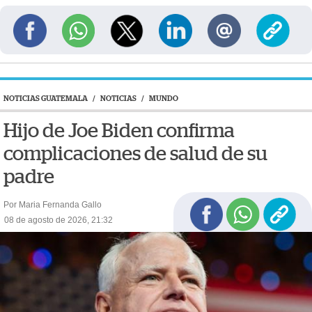
NOTICIAS GUATEMALA
/
NOTICIAS
/
MUNDO
Hijo de Joe Biden confirma
complicaciones de salud de su
padre
Por Maria Fernanda Gallo
08 de agosto de 2026, 21:32