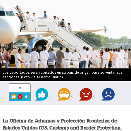
Los deportados serán ubicados en su país de origen para solventar sus
sanciones. (Foto vía: Nuestro Diario)
9
2
3
3
1
La Oficina de Aduanas y Protección Fronteriza de
Estados Unidos (U.S. Customs and Border Protection,