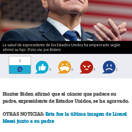
La salud de expresidente de los Estados Unidos ha empeorado según
afirmó su hijo. (Foto vía: Joe Biden)
2
0
0
0
2
Hunter Biden afirmó que el cáncer que padece su
padre, expresidente de Estados Unidos, se ha agravado.
OTRAS NOTICIAS:
Esta fue la última imagen de Lionel
Messi junto a su padre