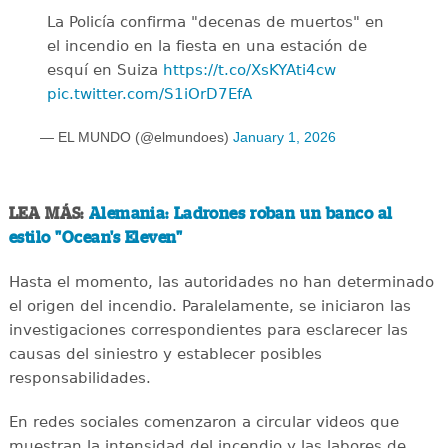
La Policía confirma "decenas de muertos" en
el incendio en la fiesta en una estación de
esquí en Suiza
https://t.co/XsKYAti4cw
pic.twitter.com/S1iOrD7EfA
— EL MUNDO (@elmundoes)
January 1, 2026
LEA MÁS:
Alemania: Ladrones roban un banco al
estilo "Ocean's Eleven"
Hasta el momento, las autoridades no han determinado
el origen del incendio. Paralelamente, se iniciaron las
investigaciones correspondientes para esclarecer las
causas del siniestro y establecer posibles
responsabilidades.
En redes sociales comenzaron a circular videos que
muestran la intensidad del incendio y las labores de