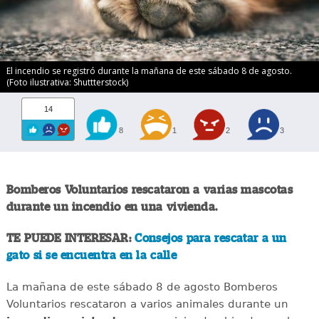
El incendio se registró durante la mañana de este sábado 8 de agosto.
(Foto ilustrativa: Shuttterstock)
14
8
1
2
3
Bomberos Voluntarios rescataron a varias mascotas
durante un incendio en una vivienda.
TE PUEDE INTERESAR:
Consejos para rescatar a un
gato si se encuentra en la calle
La mañana de este sábado 8 de agosto Bomberos
Voluntarios rescataron a varios animales durante un