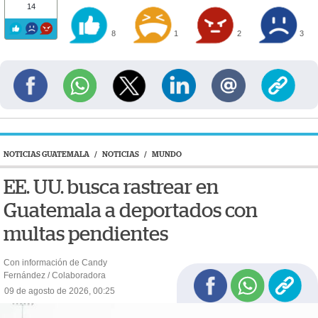
14
8
1
2
3
NOTICIAS GUATEMALA
/
NOTICIAS
/
MUNDO
EE. UU. busca rastrear en
Guatemala a deportados con
multas pendientes
Con información de Candy
Fernández / Colaboradora
09 de agosto de 2026, 00:25