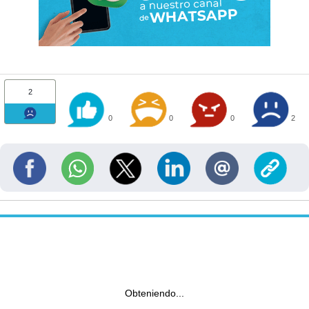
2
0
0
0
2
Obteniendo...