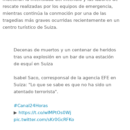
rescate realizadas por los equipos de emergencia,
mientras continúa la conmoción por una de las
tragedias más graves ocurridas recientemente en un
centro turístico de Suiza.
Decenas de muertos y un centenar de heridos
tras una explosión en un bar de una estación
de esquí en Suiza
Isabel Saco, corresponsal de la agencia EFE en
Suiza: "Lo que se sabe es que no ha sido un
atentado terrorista".
#Canal24Horas
▶️
https://t.co/wIMPtOs0Wj
pic.twitter.com/sKr0GcRFKo