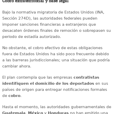
Cobro extraterritorial y base legal
Bajo la normativa migratoria de Estados Unidos (INA,
Sección 274D), las autoridades federales pueden
imponer sanciones financieras a extranjeros que
desacaten órdenes finales de remoción o sobrepasen su
periodo de estadía autorizado.
No obstante, el cobro efectivo de estas obligaciones
fuera de Estados Unidos ha sido poco frecuente debido
a las barreras jurisdiccionales; una situación que podría
cambiar ahora.
El plan contempla que las empresas
contratistas
identifiquen el domicilio de los deportados
en sus
países de origen para entregar notificaciones formales
de
cobro
.
Hasta el momento, las autoridades gubernamentales de
Guatemala
,
México
y
Honduras
no han emitido una