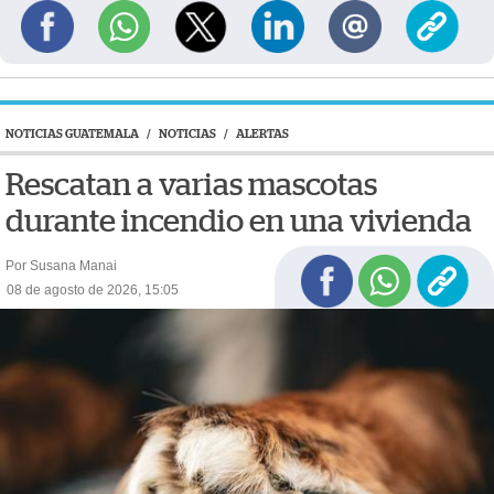
NOTICIAS GUATEMALA
/
NOTICIAS
/
ALERTAS
Rescatan a varias mascotas
durante incendio en una vivienda
Por Susana Manai
08 de agosto de 2026, 15:05