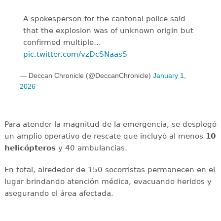
A spokesperson for the cantonal police said
that the explosion was of unknown origin but
confirmed multiple…
pic.twitter.com/vzDcSNaasS
— Deccan Chronicle (@DeccanChronicle)
January 1,
2026
Para atender la magnitud de la emergencia, se desplegó
un amplio operativo de rescate que incluyó al menos
10
helicópteros
y 40 ambulancias.
En total, alrededor de 150 socorristas permanecen en el
lugar brindando atención médica, evacuando heridos y
asegurando el área afectada.