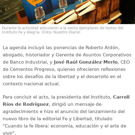
Durante la actividad estuvieron a la venta ejemplares de textos del
Instituto Fe y Alegría. (Foto: Nuestro Diario)
La agenda incluyó las ponencias de Roberto Ardón,
abogado, historiador y Gerente de Asuntos Corporativos
de Banco Industrial, y
José Raúl González Merlo
, CEO
de Cementos Progreso, quienes ofrecieron reflexiones
sobre los desafíos de la libertad y el desarrollo en el
contexto nacional actual.
Para concluir el acto, la presidenta del Instituto,
Carroll
Ríos de Rodríguez
, dirigió un mensaje de
agradecimiento e hizo el anuncio del lanzamiento del
nuevo libro de la editorial Fe y Libertad, titulado
"Cuando la fe libera: economía, educación y el arte de
vivir".