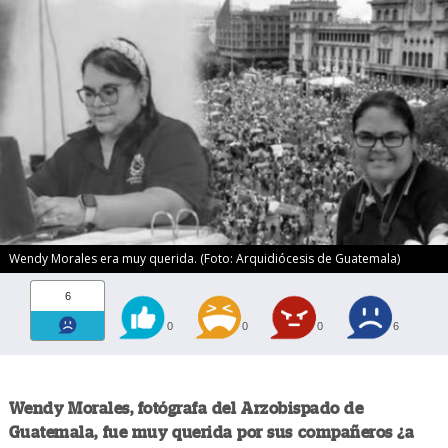
Wendy Morales era muy querida. (Foto: Arquidiócesis de Guatemala)
6
0
0
0
6
Wendy Morales, fotógrafa del Arzobispado de
Guatemala, fue muy querida por sus compañeros ¿a