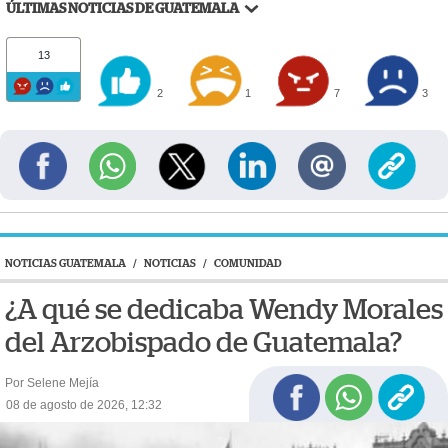
ÚLTIMAS NOTICIAS DE GUATEMALA
13
2
1
7
3
NOTICIAS GUATEMALA
/
NOTICIAS
/
COMUNIDAD
¿A qué se dedicaba Wendy Morales
del Arzobispado de Guatemala?
Por Selene Mejía
08 de agosto de 2026, 12:32