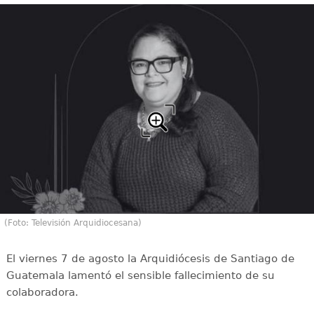
(Foto: Televisión Arquidiocesana)
El viernes 7 de agosto la Arquidiócesis de Santiago de
Guatemala lamentó el sensible fallecimiento de su
colaboradora.