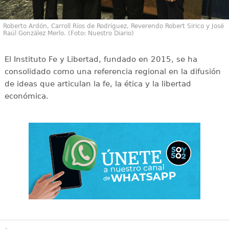
Roberto Ardón, Carroll Ríos de Rodríguez, Reverendo Robert Sirico y José
Raúl González Merlo. (Foto: Nuestro Diario)
El Instituto Fe y Libertad, fundado en 2015, se ha
consolidado como una referencia regional en la difusión
de ideas que articulan la fe, la ética y la libertad
económica.