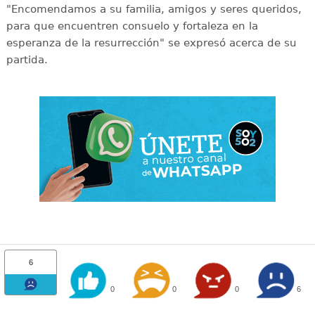
"Encomendamos a su familia, amigos y seres queridos,
para que encuentren consuelo y fortaleza en la
esperanza de la resurrección" se expresó acerca de su
partida.
6
0
0
0
6