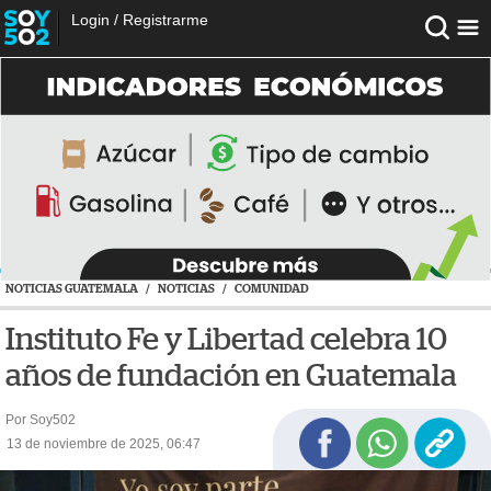
Login
/
Registrarme
NOTICIAS GUATEMALA
/
NOTICIAS
/
COMUNIDAD
Instituto Fe y Libertad celebra 10
años de fundación en Guatemala
Por Soy502
13 de noviembre de 2025, 06:47