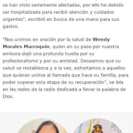
se han visto seriamente afectadas, por ello he debido
ser hospitalizada para recibir atención y cuidados
urgentes", escribió en busca de una mano para sus
gastos.
"Nos unimos en oración por la salud de
Wendy
Morales Marroquín
, quien en su paso por nuestra
emisora dejó una profunda huella por su
profesionalismo y por su amistad. Deseamos que su
salud se restablezca y a la vez, exhortamos a aquellos
que quieran unirse al llamado que hace su familia, para
poder superar esta etapa de su recuperación", se leía
en las redes de la radio dedicada a llevar la palabra de
Dios.