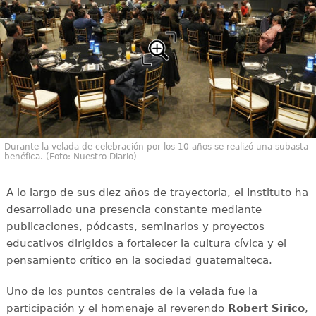
Durante la velada de celebración por los 10 años se realizó una subasta
benéfica. (Foto: Nuestro Diario)
A lo largo de sus diez años de trayectoria, el Instituto ha
desarrollado una presencia constante mediante
publicaciones, pódcasts, seminarios y proyectos
educativos dirigidos a fortalecer la cultura cívica y el
pensamiento crítico en la sociedad guatemalteca.
Uno de los puntos centrales de la velada fue la
participación y el homenaje al reverendo
Robert Sirico
,