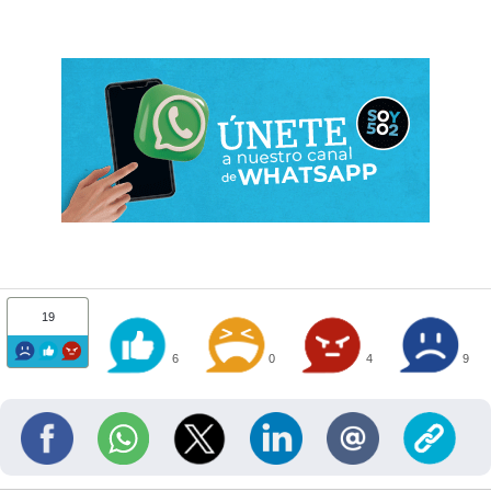
19
6
0
4
9