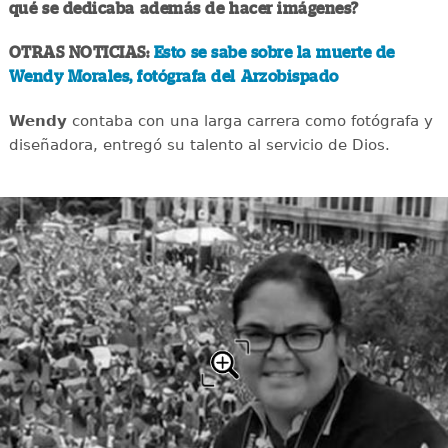
qué se dedicaba además de hacer imágenes?
OTRAS NOTICIAS:
Esto se sabe sobre la muerte de
Wendy Morales, fotógrafa del Arzobispado
Wendy
contaba con una larga carrera como fotógrafa y
diseñadora, entregó su talento al servicio de Dios.