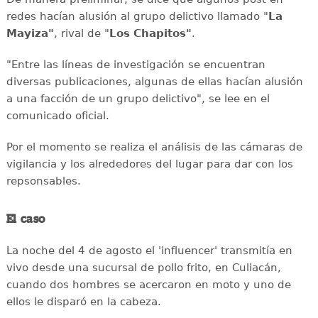
redes hacían alusión al grupo delictivo llamado "
La
Mayiza"
, rival de "
Los Chapitos"
.
"Entre las líneas de investigación se encuentran
diversas publicaciones, algunas de ellas hacían alusión
a una facción de un grupo delictivo", se lee en el
comunicado oficial.
Por el momento se realiza el análisis de las cámaras de
vigilancia y los alrededores del lugar para dar con los
repsonsables.
El caso
La noche del 4 de agosto el 'influencer' transmitía en
vivo desde una sucursal de pollo frito, en Culiacán,
cuando dos hombres se acercaron en moto y uno de
ellos le disparó en la cabeza.