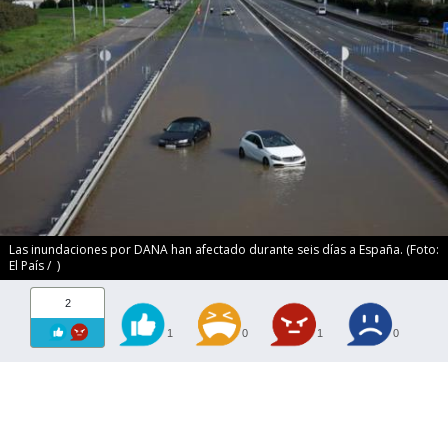
Las inundaciones por DANA han afectado durante seis días a España. (Foto:
El País / )
2
1
0
1
0