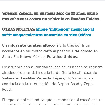
Yeferson Zepeda, un guatemalteco de 22 años, murió
tras colisionar contra un vehículo en Estados Unidos.
OTRAS NOTICIAS:
Muere "influencer" mexicano al
sufrir ataque mientras transmitía en vivo (video)
Un
migrante
guatemalteco
murió tras sufrir un
accidente en su motocicleta el pasado 1 de agosto en
Santa Fe, Nuevo México,
Estados
Unidos
.
De acuerdo con autoridades locales, el hecho se registró
alrededor de las 3:15 de la tarde (hora local), cuando
Yeferson Evelder Zepeda López
, de 22 años, se
conducía e
n
la intersección de Airport Road y Zepol
Road.
El reporte policial indica que el connacional chocó contra