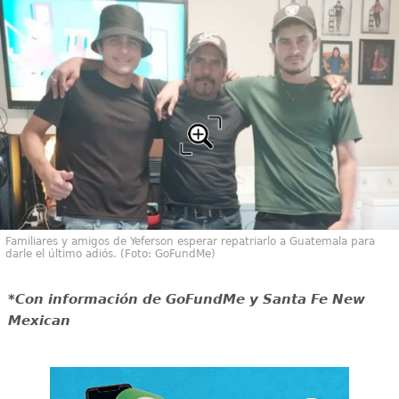
Familiares y amigos de Yeferson esperar repatriarlo a Guatemala para
darle el último adiós. (Foto: GoFundMe)
*Con información de GoFundMe y Santa Fe New
Mexican