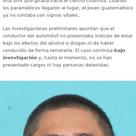
una SUV que giraba hacia el Centro Chamisa. Cuando
los paramédicos llegaron al lugar, el joven guatemalteco
ya no contaba con signos vitales.
Las investigaciones preliminares apuntan que el
conductor del automóvil no presentaba indicios de estar
bajo los efectos del alcohol o drogas ni de haber
conducido de forma temeraria. El caso continúa
bajo
investigación
y, hasta el momento, no se han
presentado cargos ni hay personas detenidas.