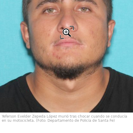
Yeferson Evelder Zepeda López murió tras chocar cuando se conducía
en su motocicleta. (Foto: Departamento de Policía de Santa Fe)