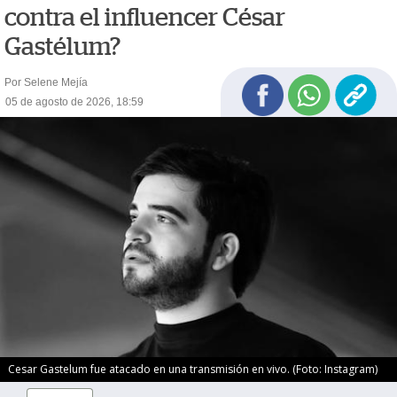
contra el influencer César
Gastélum?
Por Selene Mejía
05 de agosto de 2026, 18:59
Cesar Gastelum fue atacado en una transmisión en vivo. (Foto: Instagram)