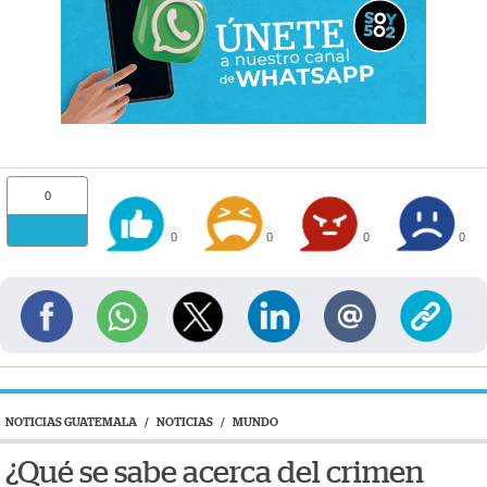
0
0
0
0
0
NOTICIAS GUATEMALA
/
NOTICIAS
/
MUNDO
¿Qué se sabe acerca del crimen