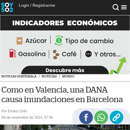
Login
/
Registrarme
NOTICIAS GUATEMALA
/
NOTICIAS
/
MUNDO
Como en Valencia, una DANA
causa inundaciones en Barcelona
Por Ericka Cinto
04 de noviembre de 2024, 07:56