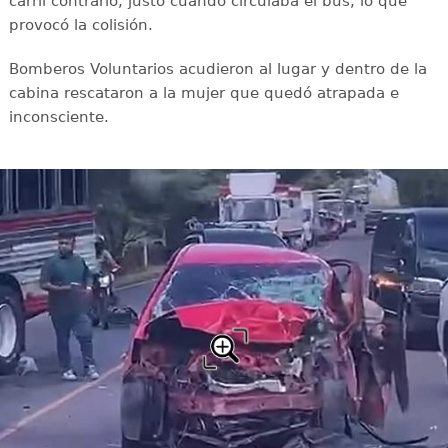
carril contrario, justo cuando circulaba el bus, lo que
provocó la colisión.
Bomberos Voluntarios acudieron al lugar y dentro de la
cabina rescataron a la mujer que quedó atrapada e
inconsciente.