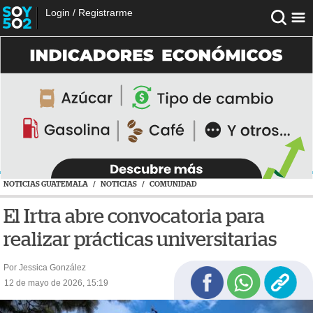
Login
/
Registrarme
NOTICIAS GUATEMALA
/
NOTICIAS
/
COMUNIDAD
El Irtra abre convocatoria para
realizar prácticas universitarias
Por Jessica González
12 de mayo de 2026, 15:19