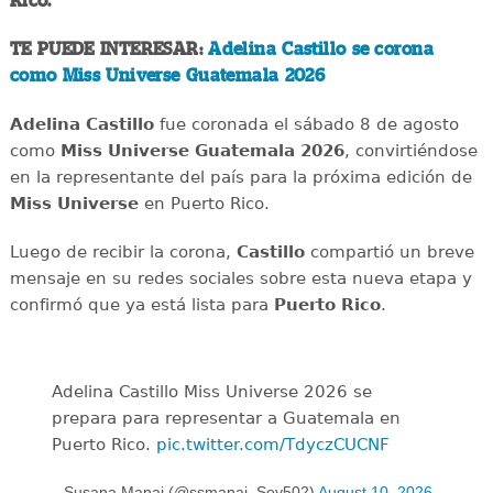
Rico.
TE PUEDE INTERESAR:
Adelina Castillo se corona
como Miss Universe Guatemala 2026
Adelina Castillo
fue coronada el sábado 8 de agosto
como
Miss Universe Guatemala 2026
, convirtiéndose
en la representante del país para la próxima edición de
Miss Universe
en Puerto Rico.
Luego de recibir la corona,
Castillo
compartió un breve
mensaje en su redes sociales sobre esta nueva etapa y
confirmó que ya está lista para
Puerto Rico
.
Adelina Castillo Miss Universe 2026 se
prepara para representar a Guatemala en
Puerto Rico.
pic.twitter.com/TdyczCUCNF
— Susana Manai (@ssmanai_Soy502)
August 10, 2026