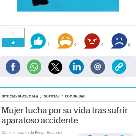
2
2
0
0
0
NOTICIAS GUATEMALA
/
NOTICIAS
/
COMUNIDAD
Mujer lucha por su vida tras sufrir
aparatoso accidente
Con información de Élfego Escobar /