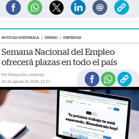
NOTICIAS GUATEMALA
/
DINERO
/
EMPRESAS
Semana Nacional del Empleo
ofrecerá plazas en todo el país
Por Redacción comercial
03 de agosto de 2026, 15:27