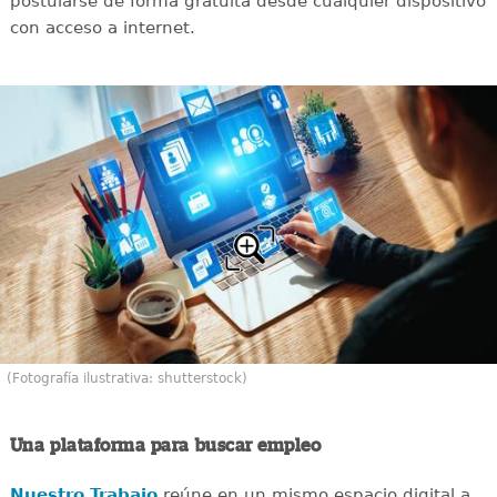
postularse de forma gratuita desde cualquier dispositivo
con acceso a internet.
(Fotografía ilustrativa: shutterstock)
Una plataforma para buscar empleo
Nuestro Trabajo
reúne en un mismo espacio digital a