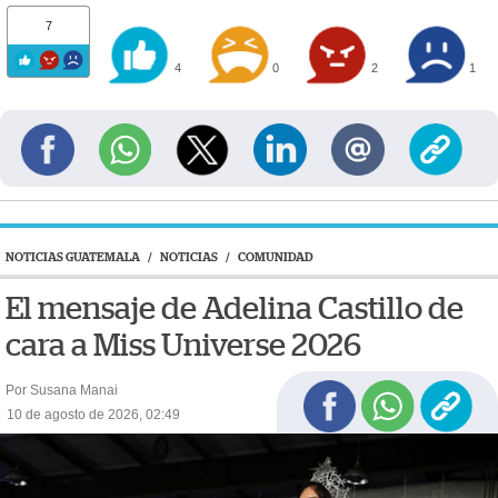
7
4
0
2
1
NOTICIAS GUATEMALA
/
NOTICIAS
/
COMUNIDAD
El mensaje de Adelina Castillo de
cara a Miss Universe 2026
Por Susana Manai
10 de agosto de 2026, 02:49