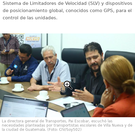
Sistema de Limitadores de Velocidad (SLV) y dispositivos
de posicionamiento global, conocidos como GPS, para el
control de las unidades.
La directora general de Transportes, Pai Escobar, escuchó las
necesidades planteadas por transportistas escolares de Villa Nueva y de
la ciudad de Guatemala. (Foto: CIV/Soy502)