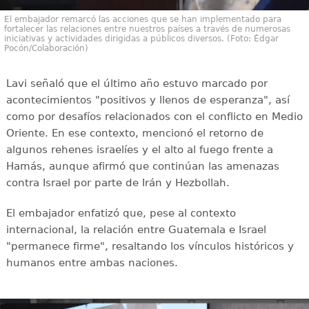
El embajador remarcó las acciones que se han implementado para
fortalecer las relaciones entre nuestros países a través de numerosas
iniciativas y actividades dirigidas a públicos diversos. (Foto: Édgar
Pocón/Colaboración)
Lavi señaló que el último año estuvo marcado por
acontecimientos "positivos y llenos de esperanza", así
como por desafíos relacionados con el conflicto en Medio
Oriente. En ese contexto, mencionó el retorno de
algunos rehenes israelíes y el alto al fuego frente a
Hamás, aunque afirmó que continúan las amenazas
contra Israel por parte de Irán y Hezbollah.
El embajador enfatizó que, pese al contexto
internacional, la relación entre Guatemala e Israel
"permanece firme", resaltando los vínculos históricos y
humanos entre ambas naciones.