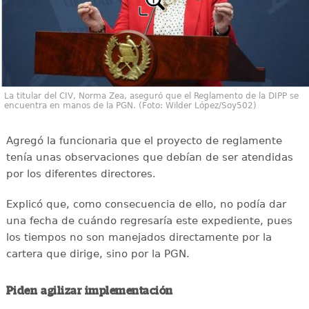
La titular del CIV, Norma Zea, aseguró que el Reglamento de la DIPP se
encuentra en manos de la PGN. (Foto: Wilder López/Soy502)
Agregó la funcionaria que el proyecto de reglamente
tenía unas observaciones que debían de ser atendidas
por los diferentes directores.
Explicó que, como consecuencia de ello, no podía dar
una fecha de cuándo regresaría este expediente, pues
los tiempos no son manejados directamente por la
cartera que dirige, sino por la PGN.
Piden agilizar implementación