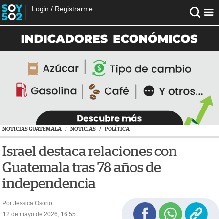
Login
/
Registrarme
NOTICIAS GUATEMALA
/
NOTICIAS
/
POLÍTICA
Israel destaca relaciones con
Guatemala tras 78 años de
independencia
Por Jessica Osorio
12 de mayo de 2026, 16:55