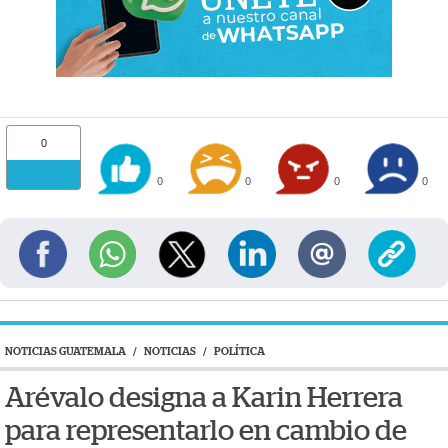
0
0
0
0
0
NOTICIAS GUATEMALA
/
NOTICIAS
/
POLÍTICA
Arévalo designa a Karin Herrera
para representarlo en cambio de