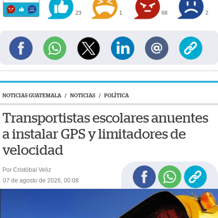
23
1
68
2
NOTICIAS GUATEMALA
/
NOTICIAS
/
POLÍTICA
Transportistas escolares anuentes
a instalar GPS y limitadores de
velocidad
Por Cristóbal Veliz
07 de agosto de 2026, 00:08