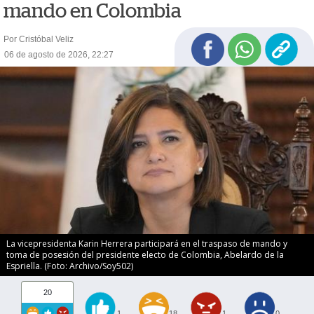
mando en Colombia
Por Cristóbal Veliz
06 de agosto de 2026, 22:27
La vicepresidenta Karin Herrera participará en el traspaso de mando y
toma de posesión del presidente electo de Colombia, Abelardo de la
Espriella. (Foto: Archivo/Soy502)
20
1
18
1
0