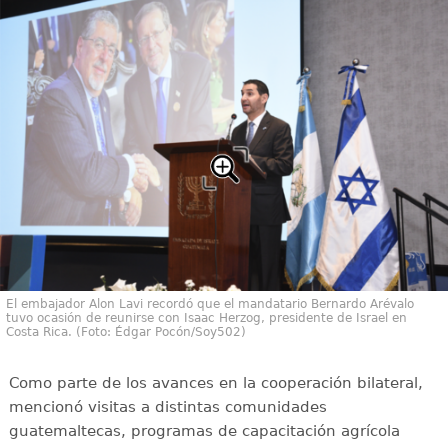
El embajador Alon Lavi recordó que el mandatario Bernardo Arévalo
tuvo ocasión de reunirse con Isaac Herzog, presidente de Israel en
Costa Rica. (Foto: Édgar Pocón/Soy502)
Como parte de los avances en la cooperación bilateral,
mencionó visitas a distintas comunidades
guatemaltecas, programas de capacitación agrícola