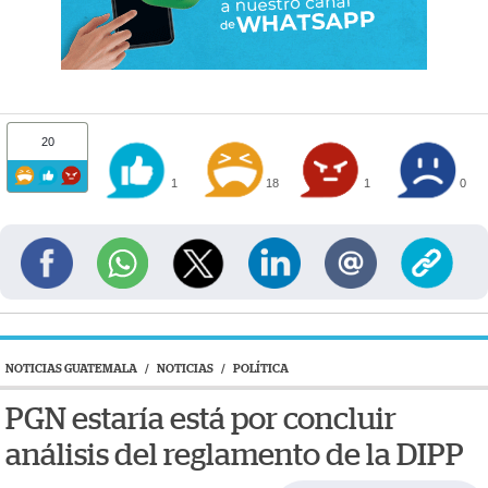
20
1
18
1
0
NOTICIAS GUATEMALA
/
NOTICIAS
/
POLÍTICA
PGN estaría está por concluir
análisis del reglamento de la DIPP