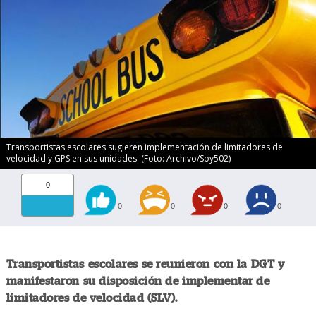
Transportistas escolares sugieren implementación de limitadores de
velocidad y GPS en sus unidades. (Foto: Archivo/Soy502)
0
0
0
0
0
Transportistas escolares se reunieron con la DGT y
manifestaron su disposición de implementar de
limitadores de velocidad (SLV).