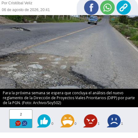
Por Cristóbal Veliz
06 de agosto de 2026, 20:41
Para la próxima semana se espera que concluya el análisis del nuevo
reglamento de la Dirección de Proyectos Viales Prioritarios (DIPP) por parte
de la PGN. (Foto: Archivo/Soy502)
2
0
0
1
1