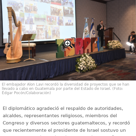
El embajador Alon Lavi recordó la diversidad de proyectos que se han
llevado a cabo en Guatemala por parte del Estado de Israel. (Foto:
Édgar Pocón/Colaboración)
El diplomático agradeció el respaldo de autoridades,
alcaldes, representantes religiosos, miembros del
Congreso y diversos sectores guatemaltecos, y recordó
que recientemente el presidente de Israel sostuvo un