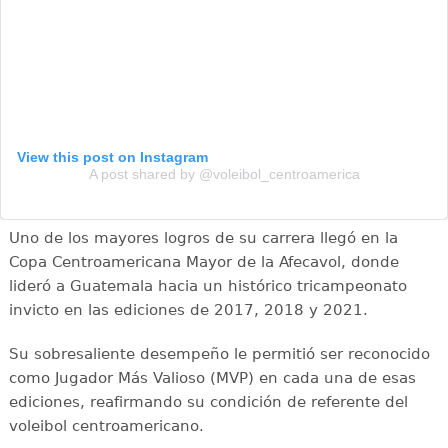
View this post on Instagram
A post shared by @voleibol_centroamerica
Uno de los mayores logros de su carrera llegó en la
Copa Centroamericana Mayor de la Afecavol, donde
lideró a Guatemala hacia un histórico tricampeonato
invicto en las ediciones de 2017, 2018 y 2021.
Su sobresaliente desempeño le permitió ser reconocido
como Jugador Más Valioso (MVP) en cada una de esas
ediciones, reafirmando su condición de referente del
voleibol centroamericano.