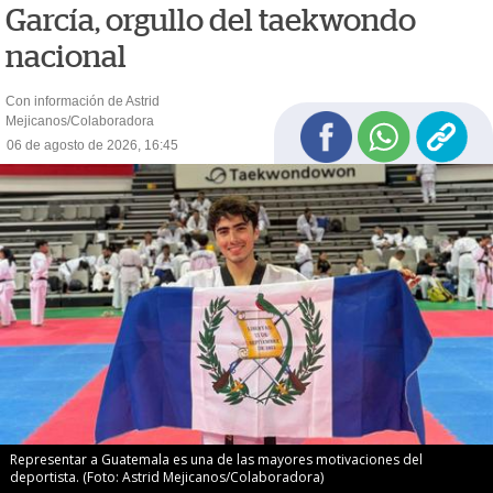
García, orgullo del taekwondo
nacional
Con información de Astrid
Mejicanos/Colaboradora
06 de agosto de 2026, 16:45
Representar a Guatemala es una de las mayores motivaciones del
deportista. (Foto: Astrid Mejicanos/Colaboradora)