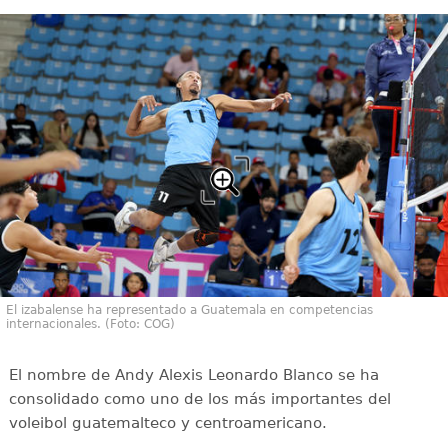
El izabalense ha representado a Guatemala en competencias
internacionales. (Foto: COG)
El nombre de Andy Alexis Leonardo Blanco se ha
consolidado como uno de los más importantes del
voleibol guatemalteco y centroamericano.