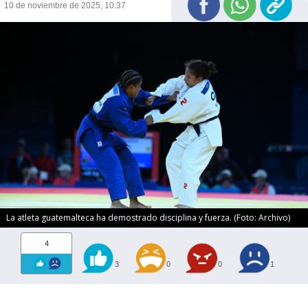
10 de noviembre de 2025, 10:37
La atleta guatemalteca ha demostrado disciplina y fuerza. (Foto: Archivo)
4
3
0
0
1