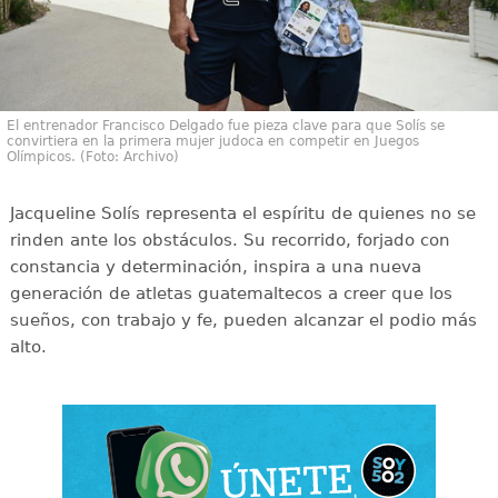
El entrenador Francisco Delgado fue pieza clave para que Solís se
convirtiera en la primera mujer judoca en competir en Juegos
Olímpicos. (Foto: Archivo)
Jacqueline Solís representa el espíritu de quienes no se
rinden ante los obstáculos. Su recorrido, forjado con
constancia y determinación, inspira a una nueva
generación de atletas guatemaltecos a creer que los
sueños, con trabajo y fe, pueden alcanzar el podio más
alto.