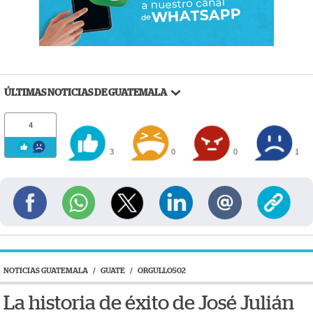
ÚLTIMAS NOTICIAS DE GUATEMALA
4
3
0
0
1
NOTICIAS GUATEMALA
/
GUATE
/
ORGULLO502
La historia de éxito de José Julián