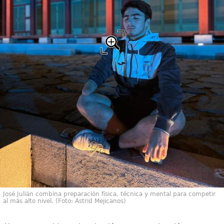
José Julián combina preparación física, técnica y mental para competir
al más alto nivel. (Foto: Astrid Mejicanos)