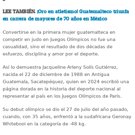
LEE TAMBIÉN.
¡Oro en atletismo! Guatemalteco triunfa
en carrera de mayores de 70 años en México
Convertirse en la primera mujer guatemalteca en
competir en judo en Juegos Olímpicos no fue una
casualidad, sino el resultado de dos décadas de
esfuerzo, disciplina y amor por el deporte.
Así lo demuestra Jacqueline Arleny Solís Gutiérrez,
nacida el 22 de diciembre de 1988 en Antigua
Guatemala, Sacatepéquez, quien en 2024 escribió una
página dorada en la historia del deporte nacional al
representar al país en los Juegos Olímpicos de París.
Su debut olímpico se dio el 27 de julio del año pasado,
cuando, con 35 años, enfrentó a la sudafricana Geronay
Whitebooi en la categoría de -48 kg.