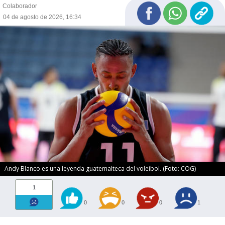
Colaborador
04 de agosto de 2026, 16:34
Andy Blanco es una leyenda guatemalteca del voleibol. (Foto: COG)
1
0
0
0
1