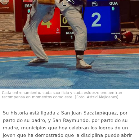
Cada entrenamiento, cada sacrificio y cada esfuerzo encuentran
recompensa en momentos como este. (Foto: Astrid Mejicanos)
Su historia está ligada a San Juan Sacatepéquez, por
parte de su padre, y San Raymundo, por parte de su
madre, municipios que hoy celebran los logros de un
joven que ha demostrado que la disciplina puede abrir