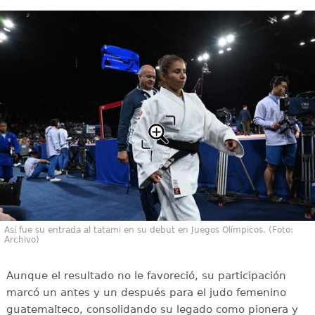
Así fue su entrada al tatami en su debut en Juegos Olímpicos. (Foto:
Archivo)
Aunque el resultado no le favoreció, su participación
marcó un antes y un después para el judo femenino
guatemalteco, consolidando su legado como pionera y