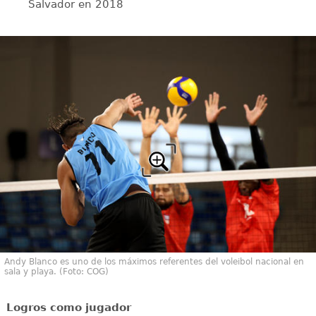
Salvador en 2018
Andy Blanco es uno de los máximos referentes del voleibol nacional en
sala y playa. (Foto: COG)
Logros como jugador