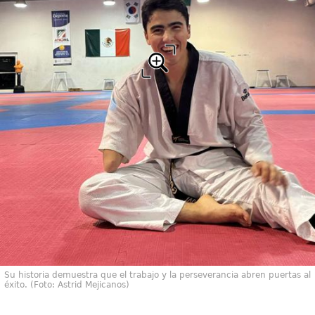
Su historia demuestra que el trabajo y la perseverancia abren puertas al
éxito. (Foto: Astrid Mejicanos)