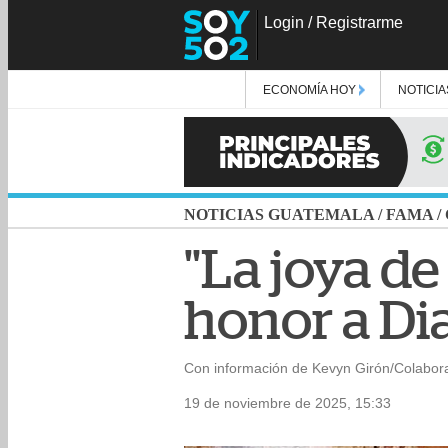
Login
/
Registrarme
ECONOMÍA HOY
NOTICIA
NOTICIAS GUATEMALA
/
FAMA
/
"La joya de
honor a Di
Con información de Kevyn Girón/Colabor
19 de noviembre de 2025, 15:33