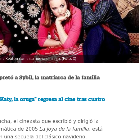
ne Keaton con esta nueva entrega. (Foto: X)
pretó a Sybil, la matriarca de la familia
"Katy, la oruga" regresa al cine tras cuatro
a, el cineasta que escribió y dirigió la
mática de 2005
La joya de la familia
, está
n una secuela del clásico navideño.