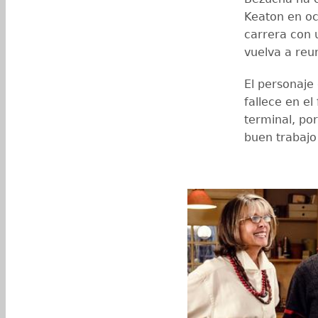
Keaton en oc
carrera con 
vuelva a reun
El personaje 
fallece en e
terminal, po
buen trabajo 