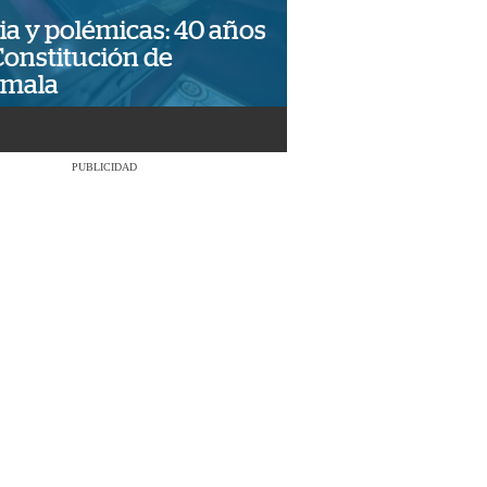
ia y polémicas: 40 años
Constitución de
emala
PUBLICIDAD