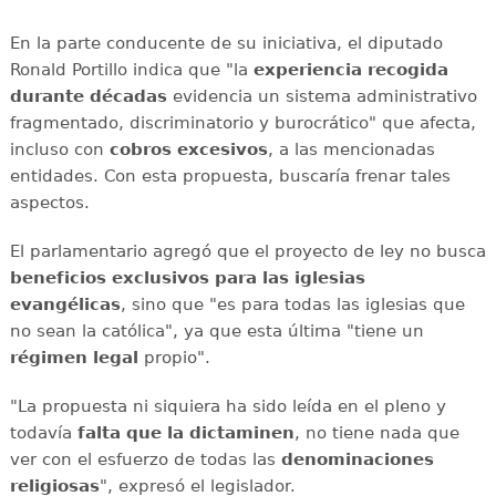
En la parte conducente de su iniciativa, el diputado
Ronald Portillo indica que "la
experiencia recogida
durante décadas
evidencia un sistema administrativo
fragmentado, discriminatorio y burocrático" que afecta,
incluso con
cobros excesivos
, a las mencionadas
entidades. Con esta propuesta, buscaría frenar tales
aspectos.
El parlamentario agregó que el proyecto de ley no busca
beneficios
exclusivos para las iglesias
evangélicas
, sino que "es para todas las iglesias que
no sean la católica", ya que esta última "tiene un
régimen legal
propio".
"La propuesta ni siquiera ha sido leída en el pleno y
todavía
falta que la dictaminen
, no tiene nada que
ver con el esfuerzo de todas las
denominaciones
religiosas
", expresó el legislador.