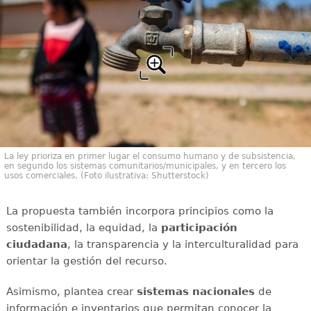
La ley prioriza en primer lugar el consumo humano y de subsistencia,
en segundo los sistemas comunitarios/municipales, y en tercero los
usos comerciales. (Foto ilustrativa: Shutterstock)
La propuesta también incorpora principios como la
sostenibilidad, la equidad, la
participación
ciudadana
, la transparencia y la interculturalidad para
orientar la gestión del recurso.
Asimismo, plantea crear
sistemas nacionales
de
información e inventarios que permitan conocer la