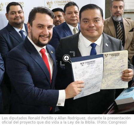
Los diputados Ronald Portillo y Allan Rodríguez, durante la presentación
oficial del proyecto que dio vida a la Ley de la Biblia. (Foto: Congreso)