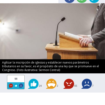
Agilizar la inscripción de iglesias y establecer nuevos parámetros
tributarios en su favor, es el propósito de una ley que se promueve en el
Congreso. (Foto ilustrativa: Sermon Central)
98
24
2
65
7