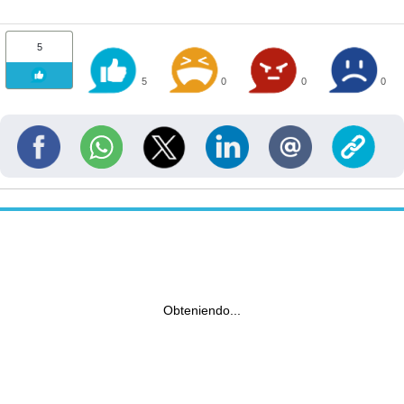
5
5
0
0
0
Obteniendo...