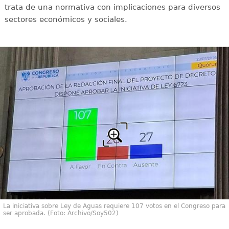
trata de una normativa con implicaciones para diversos
sectores económicos y sociales.
La iniciativa sobre Ley de Aguas requiere 107 votos en el Congreso para
ser aprobada. (Foto: Archivo/Soy502)