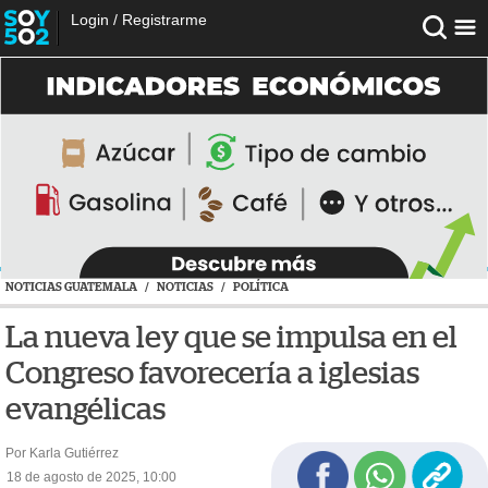
Login
/
Registrarme
NOTICIAS GUATEMALA
/
NOTICIAS
/
POLÍTICA
La nueva ley que se impulsa en el
Congreso favorecería a iglesias
evangélicas
Por Karla Gutiérrez
18 de agosto de 2025, 10:00