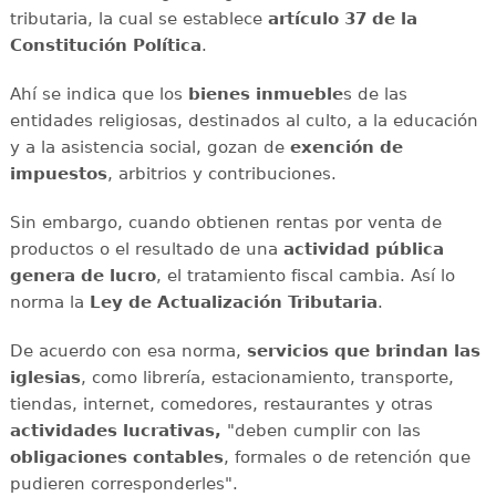
tributaria, la cual se establece
artículo 37 de la
Constitución Política
.
Ahí se indica que los
bienes inmueble
s de las
entidades religiosas, destinados al culto, a la educación
y a la asistencia social, gozan de
exención de
impuestos
, arbitrios y contribuciones.
Sin embargo, cuando obtienen rentas por venta de
productos o el resultado de una
actividad pública
genera de lucro
, el tratamiento fiscal cambia. Así lo
norma la
Ley de Actualización Tributaria
.
De acuerdo con esa norma,
servicios que brindan las
iglesias
, como librería, estacionamiento, transporte,
tiendas, internet, comedores, restaurantes y otras
actividades lucrativas,
"deben cumplir con las
obligaciones contables
, formales o de retención que
pudieren corresponderles".