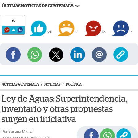
ÚLTIMAS NOTICIAS DE GUATEMALA
98
24
2
65
7
NOTICIAS GUATEMALA
/
NOTICIAS
/
POLÍTICA
Ley de Aguas: Superintendencia,
inventario y otras propuestas
surgen en iniciativa
Por Susana Manai