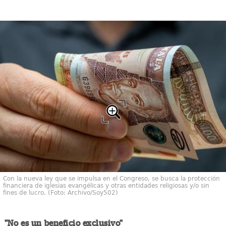
Con la nueva ley que se impulsa en el Congreso, se busca la protección
financiera de iglesias evangélicas y otras entidades religiosas y/o sin
fines de lucro. (Foto: Archivo/Soy502)
"No es un beneficio exclusivo"