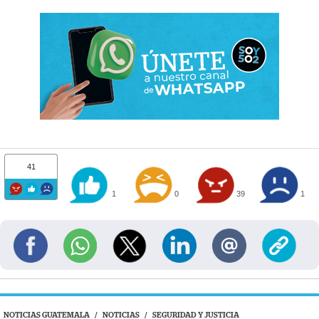
41
1
0
39
1
NOTICIAS GUATEMALA
/
NOTICIAS
/
SEGURIDAD Y JUSTICIA