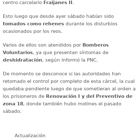
centro carcelario
Fraijanes
II
.
Esto luego que desde ayer sábado habían sido
tomados como rehenes
durante los disturbios
ocasionados por los reos.
Varios de ellos son atendidos por
Bomberos
Voluntarios
, ya que presentan síntomas de
deshidratación
, según informó la PNC.
De momento se desconoce si las autoridades han
retomado el control por completo de esta cárcel, la cual
quedaba pendiente luego de que sometieran al orden a
los prisioneros de
Renovación I y del Preventivo de
zona 18
, donde también hubo motines el pasado
sábado.
Actualización