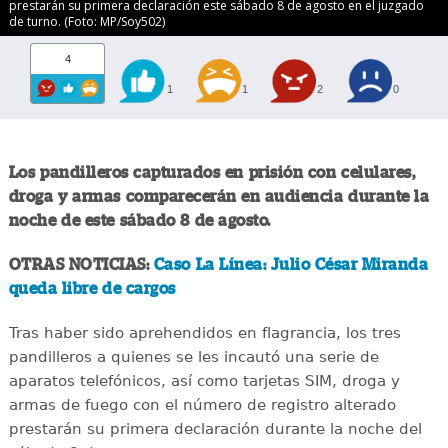
prestarán su primera declaración este sábado 8 de agosto en el juzgado
de turno. (Foto: MP/Soy502)
4
1
1
2
0
Los pandilleros capturados en prisión con celulares,
droga y armas comparecerán en audiencia durante la
noche de este sábado 8 de agosto.
OTRAS NOTICIAS:
Caso La Línea: Julio César Miranda
queda libre de cargos
Tras haber sido aprehendidos en flagrancia, los tres
pandilleros a quienes se les incautó una serie de
aparatos telefónicos, así como tarjetas SIM, droga y
armas de fuego con el número de registro alterado
prestarán su primera declaración durante la noche del