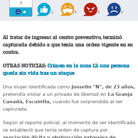
3
1
0
0
2
Al tratar de ingresar al centro preventivo, terminó
capturada debido a que tenía una orden vigente en su
contra.
OTRAS NOTICIAS:
Crimen en la zona 12: una persona
queda sin vida tras un ataque
Una mujer identificada como
Josselin "N", de 23 años,
pretendía visitar a un privado de libertad en
La Granja
Canadá, Escuintla,
cuando fue sorprendida al ser
capturada.
Según el reporte policial, al momento de ser identificada
se estableció que tenía orden de captura por
asociación ilícita y obstrucción extorsiva de