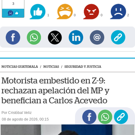
3
1
0
0
2
NOTICIAS GUATEMALA
/
NOTICIAS
/
SEGURIDAD Y JUSTICIA
Motorista embestido en Z-9:
rechazan apelación del MP y
benefician a Carlos Acevedo
Por Cristóbal Veliz
08 de agosto de 2026, 00:15