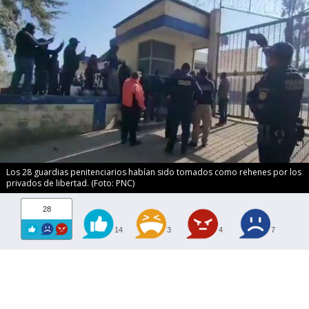
Los 28 guardias penitenciarios habían sido tomados como rehenes por los
privados de libertad. (Foto: PNC)
28
14
3
4
7