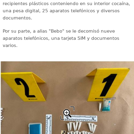
recipientes plásticos conteniendo en su interior cocaína,
una pesa digital, 25 aparatos telefónicos y diversos
documentos.
Por su parte, a alias "Bebo" se le decomisó nueve
aparatos telefónicos, una tarjeta SIM y documentos
varios.