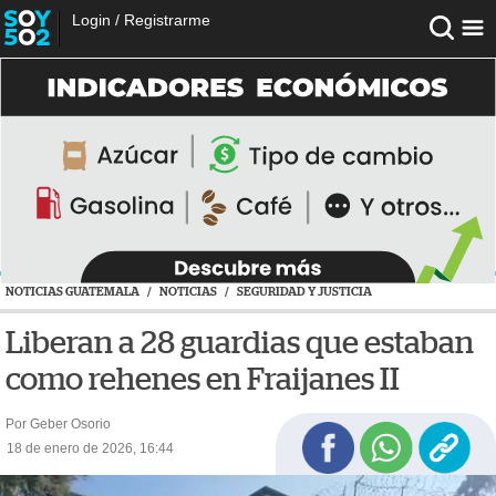
Login
/
Registrarme
NOTICIAS GUATEMALA
/
NOTICIAS
/
SEGURIDAD Y JUSTICIA
Liberan a 28 guardias que estaban
como rehenes en Fraijanes II
Por Geber Osorio
18 de enero de 2026, 16:44