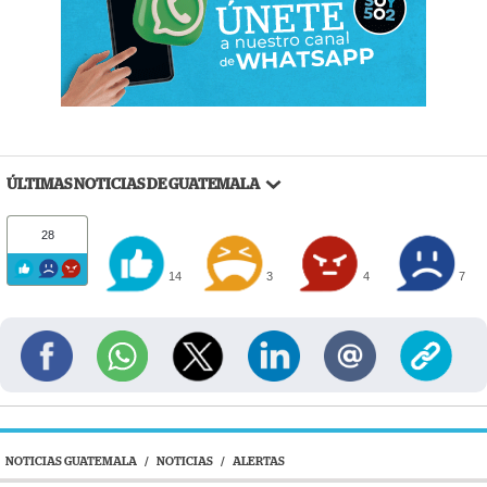
ÚLTIMAS NOTICIAS DE GUATEMALA
28
14
3
4
7
NOTICIAS GUATEMALA
/
NOTICIAS
/
ALERTAS