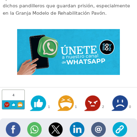
dichos pandilleros que guardan prisión, especialmente
en la Granja Modelo de Rehabilitación Pavón.
4
1
1
2
0