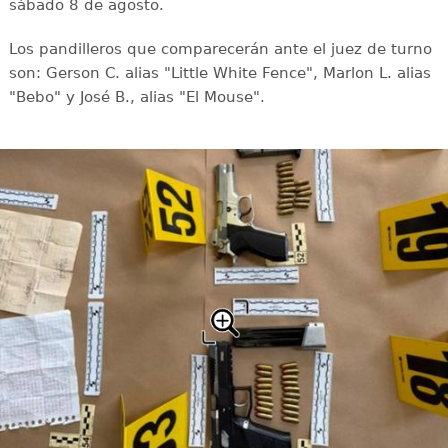
sábado 8 de agosto.
Los pandilleros que comparecerán ante el juez de turno
son: Gerson C. alias "Little White Fence", Marlon L. alias
"Bebo" y José B., alias "El Mouse".