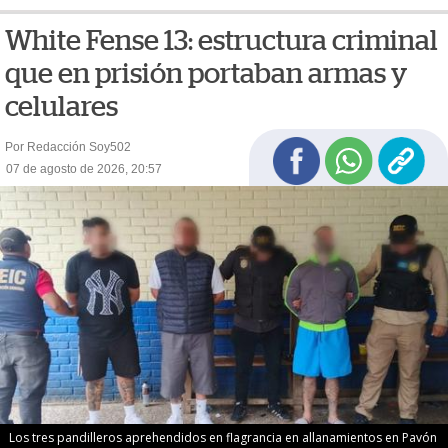
White Fense 13: estructura criminal
que en prisión portaban armas y
celulares
Por Redacción Soy502
07 de agosto de 2026, 20:57
Los tres pandilleros aprehendidos en flagrancia en allanamientos en Pavón