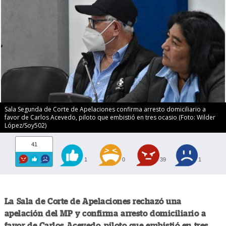
Sala Segunda de Corte de Apelaciones confirma arresto domiciliario a
favor de Carlos Acevedo, piloto que embistió en tres ocasio (Foto: Wilder
López/Soy502)
41
1
0
39
1
La Sala de Corte de Apelaciones rechazó una
apelación del MP y confirma arresto domiciliario a
favor de Carlos Acevedo, piloto que embistió en tres