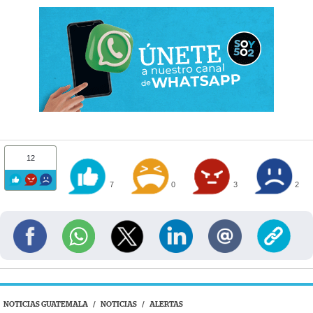
12
7
0
3
2
NOTICIAS GUATEMALA
/
NOTICIAS
/
ALERTAS