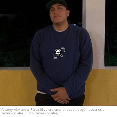
Antony Alexander Pérez Silva era emprendedor, según usuarios en
redes sociales. (Foto: redes sociales)