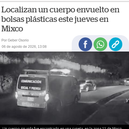
Localizan un cuerpo envuelto en
bolsas plásticas este jueves en
Mixco
Por Geber Osorio
06 de agosto de 2026, 13:08
Un cuerpo sin vida fue encontrado en una cuneta, en la zona 11 de Mixco.