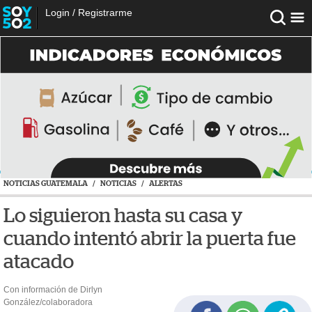
Login
/
Registrarme
NOTICIAS GUATEMALA
/
NOTICIAS
/
ALERTAS
Lo siguieron hasta su casa y
cuando intentó abrir la puerta fue
atacado
Con información de Dirlyn
González/colaboradora