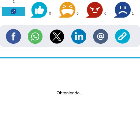
1
0
0
0
1
Obteniendo...