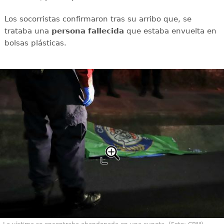
Los socorristas confirmaron tras su arribo que, se
trataba una
persona
fallecida
que estaba envuelta en
bolsas plásticas.