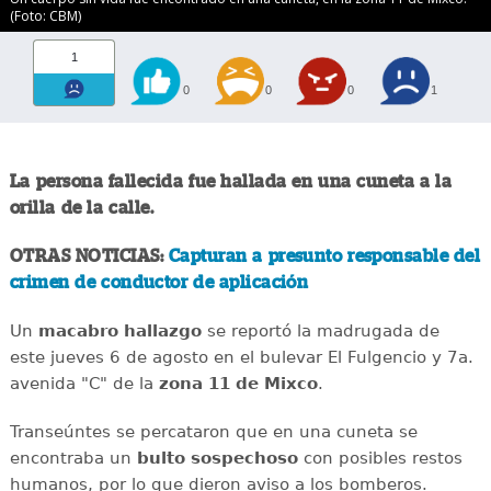
(Foto: CBM)
1
0
0
0
1
La persona fallecida fue hallada en una cuneta a la
orilla de la calle.
OTRAS NOTICIAS:
Capturan a presunto responsable del
crimen de conductor de aplicación
Un
macabro
hallazgo
se reportó la madrugada de
este jueves 6 de agosto en el bulevar El Fulgencio y 7a.
avenida "C" de la
zona 11 de Mixco
.
Transeúntes se percataron que en una cuneta se
encontraba un
bulto
sospechoso
con posibles restos
humanos, por lo que dieron aviso a los bomberos.