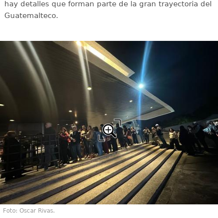
hay detalles que forman parte de la gran trayectoria del
Guatemalteco.
Foto: Oscar Rivas.