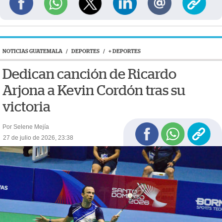
NOTICIAS GUATEMALA
/
DEPORTES
/
+ DEPORTES
Dedican canción de Ricardo
Arjona a Kevin Cordón tras su
victoria
Por Selene Mejía
27 de julio de 2026, 23:38