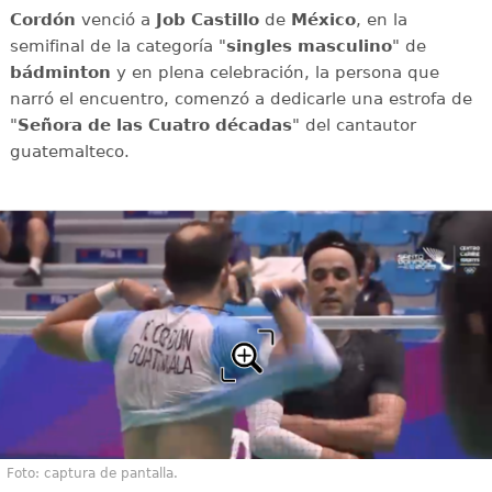
Cordón
venció a
Job Castillo
de
México
, en la
semifinal de la categoría "
singles masculino
" de
bádminton
y en plena celebración, la persona que
narró el encuentro, comenzó a dedicarle una estrofa de
"
Señora de las Cuatro décadas
" del cantautor
guatemalteco.
Foto: captura de pantalla.