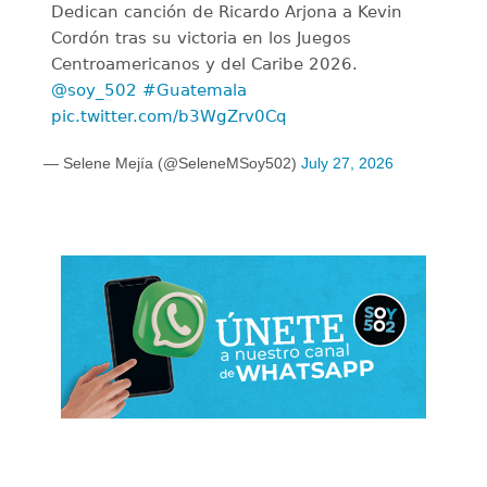
Dedican canción de Ricardo Arjona a Kevin
Cordón tras su victoria en los Juegos
Centroamericanos y del Caribe 2026.
@soy_502
#Guatemala
pic.twitter.com/b3WgZrv0Cq
— Selene Mejía (@SeleneMSoy502)
July 27, 2026