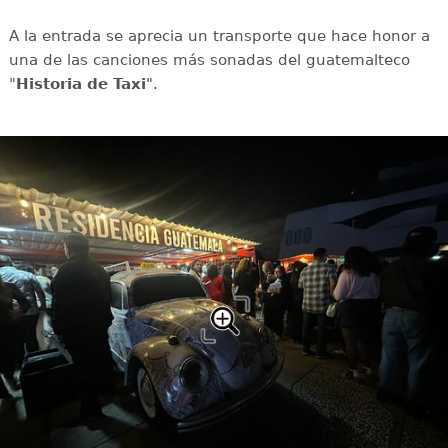
A la entrada se aprecia un transporte que hace honor a
una de las canciones más sonadas del guatemalteco
"
Historia de Taxi
".