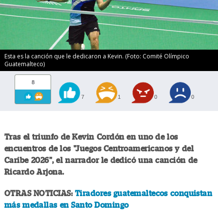
Esta es la canción que le dedicaron a Kevin. (Foto: Comité Olímpico
Guatemalteco)
8
7
1
0
0
Tras el triunfo de Kevin Cordón en uno de los
encuentros de los "Juegos Centroamericanos y del
Caribe 2026", el narrador le dedicó una canción de
Ricardo Arjona.
OTRAS NOTICIAS:
Tiradores guatemaltecos conquistan
más medallas en Santo Domingo