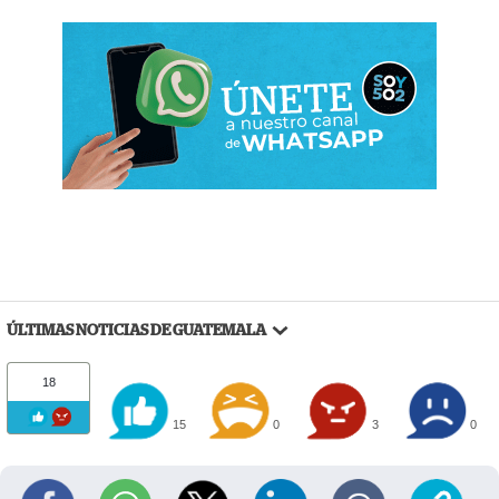
ÚLTIMAS NOTICIAS DE GUATEMALA
18
15
0
3
0