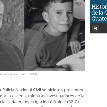
Histor
de la 
Guat
llados sin vida. (Foto: RRSS)
 Policía Nacional Civil se hicieron presentes
dar la escena, mientras investigadores de la
cializada en Investigación Criminal (DEIC)