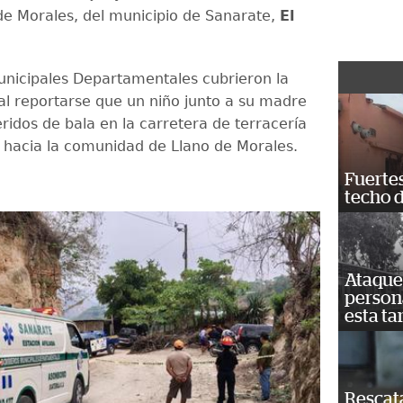
de Morales, del municipio de Sanarate,
El
nicipales Departamentales cubrieron la
l reportarse que un niño junto a su madre
ridos de bala en la carretera de terracería
hacia la comunidad de Llano de Morales.
Fuertes
techo 
Ataque 
persona
esta ta
Rescat