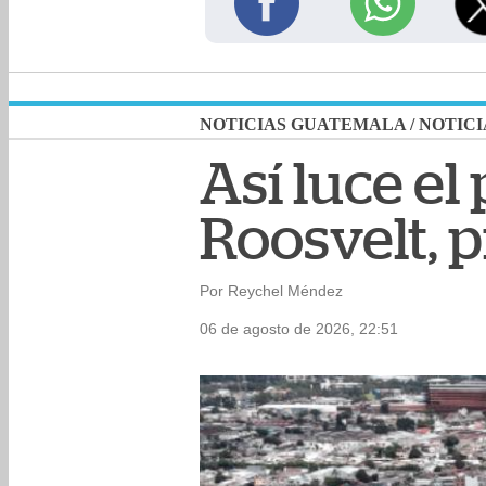
NOTICIAS GUATEMALA
/
NOTICI
Así luce el
Roosvelt, p
Por Reychel Méndez
06 de agosto de 2026, 22:51