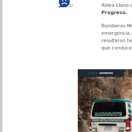
Aldea Llano 
22
Progreso.
Bomberos Mu
emergencia a
resultaron he
que conduce 