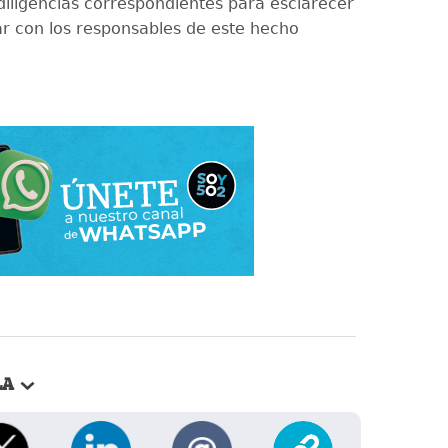
 diligencias correspondientes para esclarecer
ar con los responsables de este hecho
LA