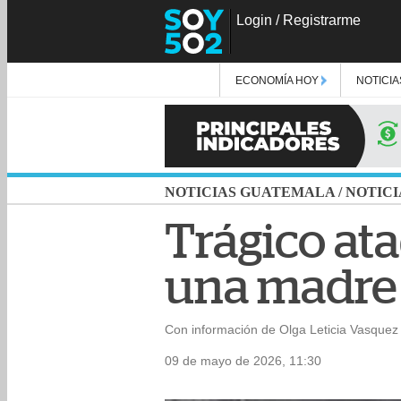
Login
/
Registrarme
ECONOMÍA HOY
NOTICIA
NOTICIAS GUATEMALA
/
NOTICI
Trágico at
una madre 
Con información de Olga Leticia Vasquez
09 de mayo de 2026, 11:30