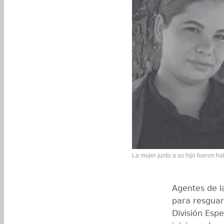
La mujer junto a su hijo fueron ha
Agentes de la
para resguar
División Espe