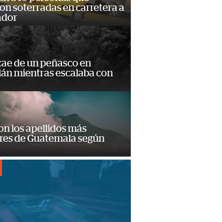
n soterradas en carretera a
ador
cae de un peñasco en
lán mientras escalaba con
on los apellidos más
res de Guatemala según