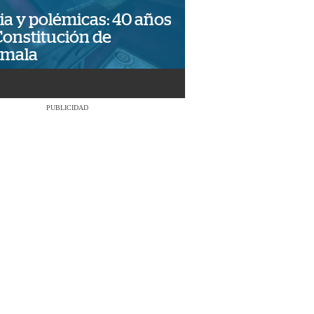
ia y polémicas: 40 años
Constitución de
emala
PUBLICIDAD