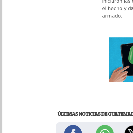
iniciaron las
el hecho y d
armado.
ÚLTIMAS NOTICIAS DE GUATEMA