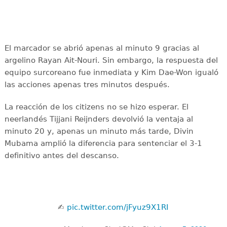
El marcador se abrió apenas al minuto 9 gracias al
argelino Rayan Ait-Nouri. Sin embargo, la respuesta del
equipo surcoreano fue inmediata y Kim Dae-Won igualó
las acciones apenas tres minutos después.
La reacción de los citizens no se hizo esperar. El
neerlandés Tijjani Reijnders devolvió la ventaja al
minuto 20 y, apenas un minuto más tarde, Divin
Mubama amplió la diferencia para sentenciar el 3-1
definitivo antes del descanso.
✍️
pic.twitter.com/jFyuz9X1RI