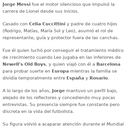
Jorge Messi
fue el motor silencioso que impulsó la
carrera de Lionel desde sus inicios.
Casado con
Celia Cuccittini
y padre de cuatro hijos
(Rodrigo, Matías, María Sol y Leo), asumió el rol de
representante, guía y protector fuera de las canchas.
Fue él quien luchó por conseguir el tratamiento médico
de crecimiento cuando Leo jugaba en las inferiores de
Newell's Old Boys
, y quien viajó con él a
Barcelona
para probar suerte en
Europa
mientras la familia se
dividía temporalmente entre
España
y
Rosario
.
A lo largo de los años,
Jorge
mantuvo un perfil bajo,
alejado de los reflectores y concediendo muy pocas
entrevistas. Su presencia siempre fue constante pero
discreta en la vida del futbolista.
Su figura volvió a acaparar atención durante el Mundial