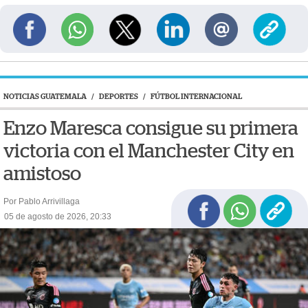
NOTICIAS GUATEMALA
/
DEPORTES
/
FÚTBOL INTERNACIONAL
Enzo Maresca consigue su primera
victoria con el Manchester City en
amistoso
Por Pablo Arrivillaga
05 de agosto de 2026, 20:33