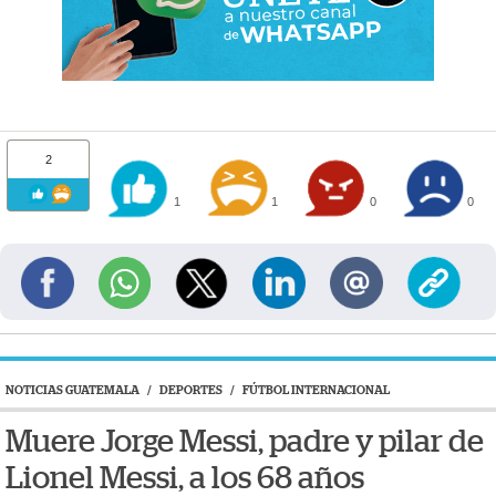
2
1
1
0
0
NOTICIAS GUATEMALA
/
DEPORTES
/
FÚTBOL INTERNACIONAL
Muere Jorge Messi, padre y pilar de
Lionel Messi, a los 68 años