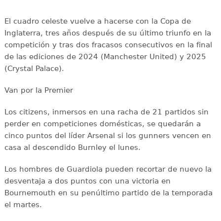
El cuadro celeste vuelve a hacerse con la Copa de
Inglaterra, tres años después de su último triunfo en la
competición y tras dos fracasos consecutivos en la final
de las ediciones de 2024 (Manchester United) y 2025
(Crystal Palace).
Van por la Premier
Los citizens, inmersos en una racha de 21 partidos sin
perder en competiciones domésticas, se quedarán a
cinco puntos del líder Arsenal si los gunners vencen en
casa al descendido Burnley el lunes.
Los hombres de Guardiola pueden recortar de nuevo la
desventaja a dos puntos con una victoria en
Bournemouth en su penúltimo partido de la temporada
el martes.