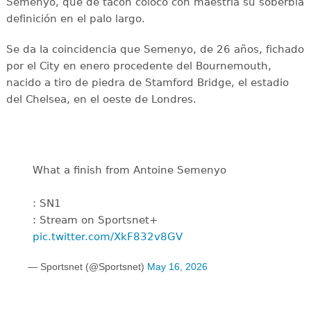
Semenyo, que de tacón colocó con maestría su soberbia
definición en el palo largo.
Se da la coincidencia que Semenyo, de 26 años, fichado
por el City en enero procedente del Bournemouth,
nacido a tiro de piedra de Stamford Bridge, el estadio
del Chelsea, en el oeste de Londres.
What a finish from Antoine Semenyo
: SN1
: Stream on Sportsnet+
pic.twitter.com/XkF832v8GV
— Sportsnet (@Sportsnet)
May 16, 2026