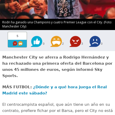
Rodri ha ganado una Champions y cuatro Premier League con el City. (Foto:
Manchester City)
5
0
2
3
0
Manchester City se aferra a Rodrigo Hernández y
ha rechazado una primera oferta del Barcelona por
unos 45 millones de euros, según informó Sky
Sports.
MÁS FUTBOL:
¿Dónde y a qué hora juega el Real
Madrid este sábado?
El centrocampista español, que aún tiene un año en su
contrato, prefiere fichar por el Barsa, pero el City no está