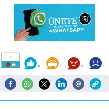
5
0
2
3
0