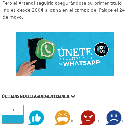
Pero el Arsenal seguiría asegurándose su primer título
inglés desde 2004 si gana en el campo del Palace el 24
de mayo.
ÚLTIMAS NOTICIAS DE GUATEMALA
0
0
0
0
0