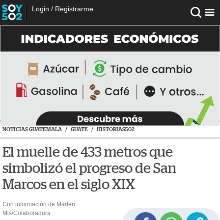
Login
/
Registrarme
NOTICIAS GUATEMALA
/
GUATE
/
HISTORIAS502
El muelle de 433 metros que
simbolizó el progreso de San
Marcos en el siglo XIX
Con información de Marlen
Mis/Colaboradora