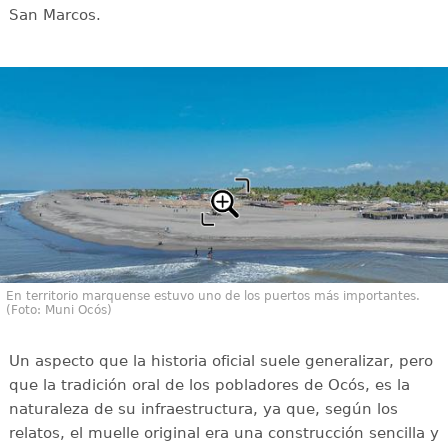
San Marcos.
En territorio marquense estuvo uno de los puertos más importantes.
(Foto: Muni Ocós)
Un aspecto que la historia oficial suele generalizar, pero
que la tradición oral de los pobladores de Ocós, es la
naturaleza de su infraestructura, ya que, según los
relatos, el muelle original era una construcción sencilla y