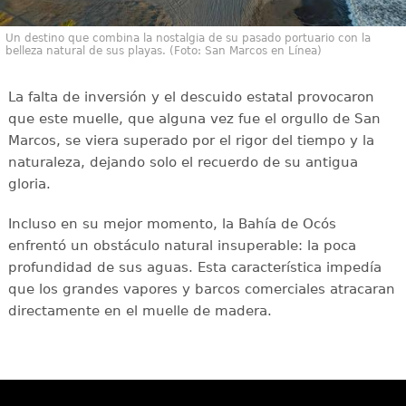
Un destino que combina la nostalgia de su pasado portuario con la
belleza natural de sus playas. (Foto: San Marcos en Línea)
La falta de inversión y el descuido estatal provocaron
que este muelle, que alguna vez fue el orgullo de San
Marcos, se viera superado por el rigor del tiempo y la
naturaleza, dejando solo el recuerdo de su antigua
gloria.
Incluso en su mejor momento, la Bahía de Ocós
enfrentó un obstáculo natural insuperable: la poca
profundidad de sus aguas. Esta característica impedía
que los grandes vapores y barcos comerciales atracaran
directamente en el muelle de madera.