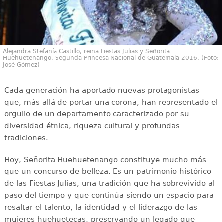
Alejandra Stefanía Castillo, reina Fiestas Julias y Señorita
Huehuetenango, Segunda Princesa Nacional de Guatemala 2016. (Foto:
José Gómez)
Cada generación ha aportado nuevas protagonistas
que, más allá de portar una corona, han representado el
orgullo de un departamento caracterizado por su
diversidad étnica, riqueza cultural y profundas
tradiciones.
Hoy, Señorita Huehuetenango constituye mucho más
que un concurso de belleza. Es un patrimonio histórico
de las Fiestas Julias, una tradición que ha sobrevivido al
paso del tiempo y que continúa siendo un espacio para
resaltar el talento, la identidad y el liderazgo de las
mujeres huehuetecas, preservando un legado que