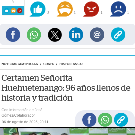
5
2
1
1
1
NOTICIAS GUATEMALA
/
GUATE
/
HISTORIAS502
Certamen Señorita
Huehuetenango: 96 años llenos de
historia y tradición
Con información de José
Gómez/Colaborador
06 de agosto de 2026, 20:11