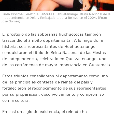
Linda Krysthal Pérez fue Señorita Huehuetenango, Reina Nacional de la
Independencia en Xela y Embajadora de la Belleza en el 2004. (Foto:
José Gómez)
El prestigio de las soberanas huehuetecas también
trascendió el ámbito departamental. A lo largo de la
historia, seis representantes de Huehuetenango
conquistaron el título de Reina Nacional de las Fiestas
de Independencia, celebrado en Quetzaltenango, uno
de los certámenes de mayor importancia en Guatemala.
Estos triunfos consolidaron al departamento como una
de las principales canteras de reinas del país y
fortalecieron el reconocimiento de sus representantes
por su preparación, desenvolvimiento y compromiso
con la cultura.
En casi un siglo de existencia, el reinado ha