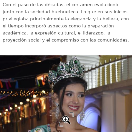
Con el paso de las décadas, el certamen evolucionó
junto con la sociedad huehueteca. Lo que en sus inicios
privilegiaba principalmente la elegancia y la belleza, con
el tiempo incorporó aspectos como la preparación
académica, la expresión cultural, el liderazgo, la
proyección social y el compromiso con las comunidades.