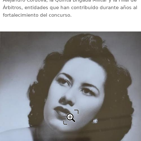
Alejandro Córdova, la Quinta Brigada Militar y la Filial de
Árbitros, entidades que han contribuido durante años al
fortalecimiento del concurso.