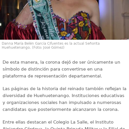
Danna María Belén García Cifuentes es la actual Señorita
Huehuetenango. (Foto: José Gómez)
De esta manera, la corona dejó de ser únicamente un
símbolo de distinción para convertirse en una
plataforma de representación departamental.
Las páginas de la historia del reinado también reflejan la
diversidad de Huehuetenango. Instituciones educativas
y organizaciones sociales han impulsado a numerosas
candidatas que posteriormente alcanzaron la corona.
Entre ellas destacan el Colegio La Salle, el Instituto