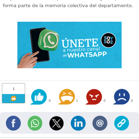
forma parte de la memoria colectiva del departamento.
1
0
1
0
0