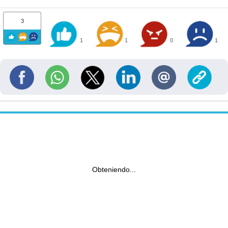
3
1
1
0
1
Obteniendo...