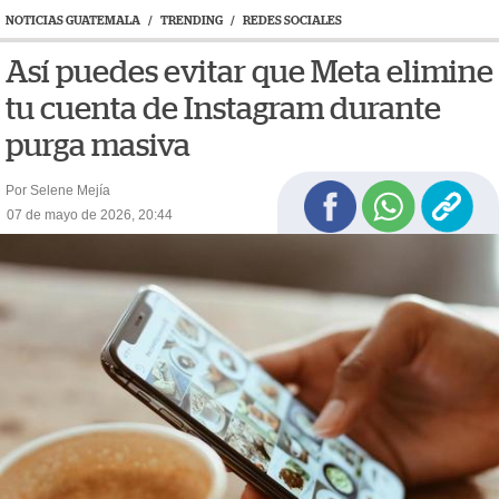
NOTICIAS GUATEMALA
/
TRENDING
/
REDES SOCIALES
Así puedes evitar que Meta elimine
tu cuenta de Instagram durante
purga masiva
Por Selene Mejía
07 de mayo de 2026, 20:44