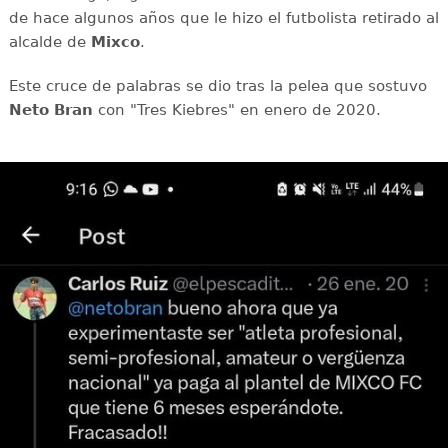
de hace algunos años que le hizo el futbolista retirado al
alcalde de
Mixco
.
Este cruce de palabras se dio tras la pelea que sostuvo
Neto Bran
con "Tres Kiebres" en enero de 2020.