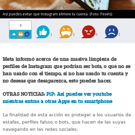
Así puedes evitar que Instagram elimine tu cuenta. (Foto: Pexels)
3
1
1
0
1
Meta informó acerca de una masiva limpieza de
perfiles de Instagram que podrían ser bots, o que no se
han usado con el tiempo, si no has usado tu cuenta y
no deseas que desaparezca, esto puedes hacer.
OTRAS NOTICIAS:
PiP: Así puedes ver youtube
mientras entras a otras Apps en tu smartphone
La finalidad de esta acción es proteger a los usuarios de
estafas, perfiles falsos o bots, que hacen de las suyas
navegando en las redes sociales.