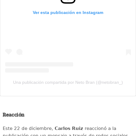
Ver esta publicación en Instagram
Una publicación compartida por Neto Bran (@netobran_)
Reacción
Este 22 de diciembre,
Carlos Ruiz
reaccionó a la
publicación con un mensaje a través de redes sociales.