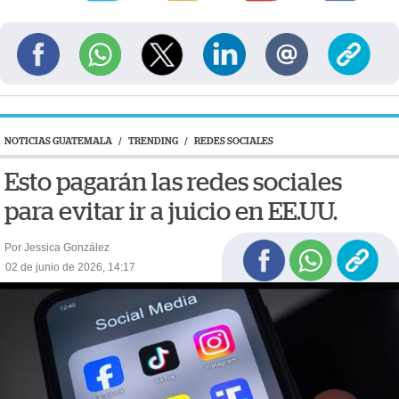
NOTICIAS GUATEMALA
/
TRENDING
/
REDES SOCIALES
Esto pagarán las redes sociales
para evitar ir a juicio en EE.UU.
Por Jessica González
02 de junio de 2026, 14:17