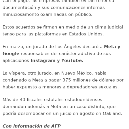
Con el pago, las empresas también evitan tener su
documentación y sus comunicaciones internas
minuciosamente examinadas en público.
Estos acuerdos se firman en medio de un clima judicial
tenso para las plataformas en Estados Unidos.
En marzo, un jurado de Los Ángeles declaró a
Meta y
Google
responsables del carácter adictivo de sus
aplicaciones
Instagram y YouTube.
La víspera, otro jurado, en Nuevo México, había
condenado a Meta a pagar 375 millones de dólares por
haber expuesto a menores a depredadores sexuales.
Más de 30 fiscales estatales estadounidenses
demandan además a Meta en un caso distinto, que
podría desembocar en un juicio en agosto en Oakland.
Con información de AFP