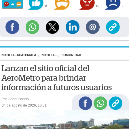
8
6
15
2
NOTICIAS GUATEMALA
/
NOTICIAS
/
COMUNIDAD
Lanzan el sitio oficial del
AeroMetro para brindar
información a futuros usuarios
Por Geber Osorio
04 de agosto de 2026, 16:51