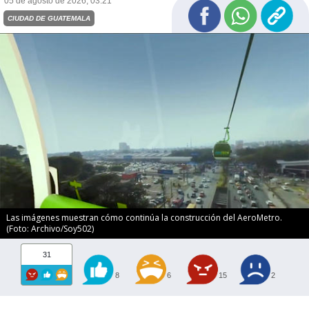
05 de agosto de 2026, 03:21
CIUDAD DE GUATEMALA
Las imágenes muestran cómo continúa la construcción del AeroMetro.
(Foto: Archivo/Soy502)
31
8
6
15
2