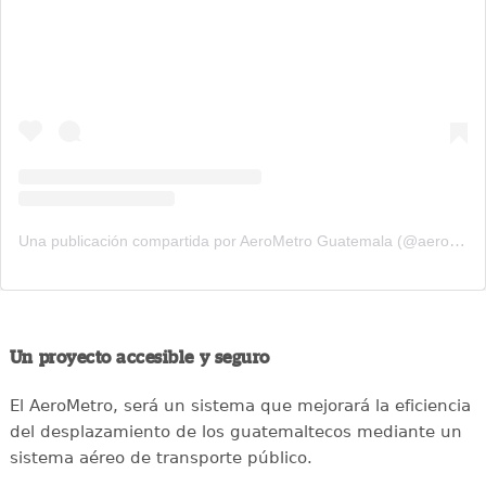
Una publicación compartida por AeroMetro Guatemala (@aerometrogt)
Un proyecto accesible y seguro
El AeroMetro, será un sistema que mejorará la eficiencia
del desplazamiento de los guatemaltecos mediante un
sistema aéreo de transporte público.