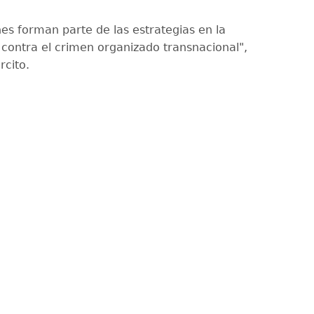
nes forman parte de las estrategias en la
l contra el crimen organizado transnacional",
rcito.