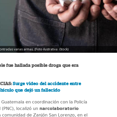
tradas varias armas. (Foto ilustrativa: iStock)
le fue hallada posible droga que era
CIAS:
Surge video del accidente entre
ehículo que dejó un fallecido
e Guatemala en coordinación con la Policía
l (PNC), localizó un
narcolaboratorio
a comunidad de Zanjón San Lorenzo, en el