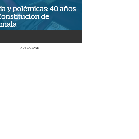
ia y polémicas: 40 años
Constitución de
emala
PUBLICIDAD