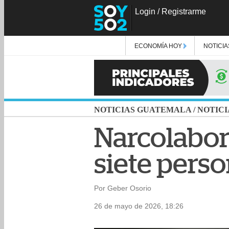
Login
/
Registrarme
ECONOMÍA HOY
NOTICIA
NOTICIAS GUATEMALA
/
NOTICI
Narcolabora
siete pers
Por Geber Osorio
26 de mayo de 2026, 18:26