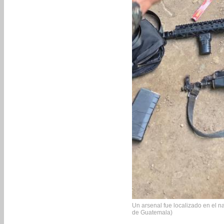
Un arsenal fue localizado en el na
de Guatemala)