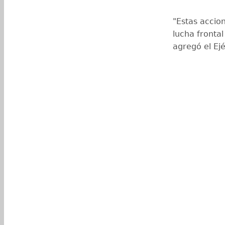
"Estas accio
lucha fronta
agregó el Ejé