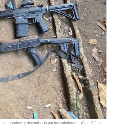
rcolaboratorio y decomisado por las autoridades. (Foto: Ejército