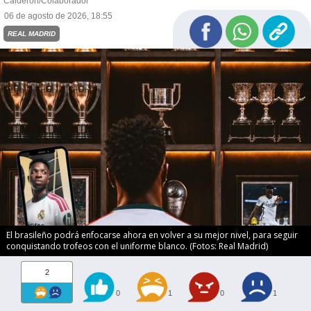
Calderón/Colaborador
06 de agosto de 2026, 18:55
REAL MADRID
El brasileño podrá enfocarse ahora en volver a su mejor nivel, para seguir
conquistando trofeos con el uniforme blanco. (Fotos: Real Madrid)
2
0
1
0
1