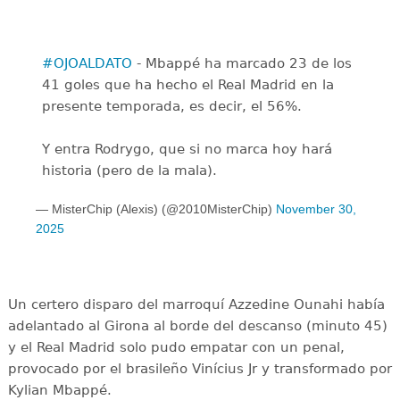
#OJOALDATO
- Mbappé ha marcado 23 de los
41 goles que ha hecho el Real Madrid en la
presente temporada, es decir, el 56%.
Y entra Rodrygo, que si no marca hoy hará
historia (pero de la mala).
— MisterChip (Alexis) (@2010MisterChip)
November 30,
2025
Un certero disparo del marroquí Azzedine Ounahi había
adelantado al Girona al borde del descanso (minuto 45)
y el Real Madrid solo pudo empatar con un penal,
provocado por el brasileño Vinícius Jr y transformado por
Kylian Mbappé.