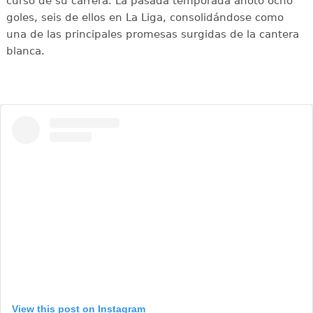
curso de su carrera. La pasada temporada anotó ocho
goles, seis de ellos en La Liga, consolidándose como
una de las principales promesas surgidas de la cantera
blanca.
View this post on Instagram