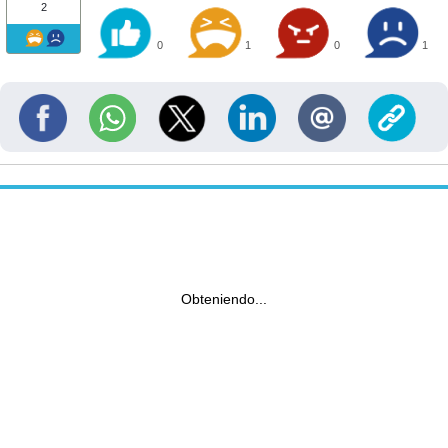
2
0
1
0
1
Obteniendo...