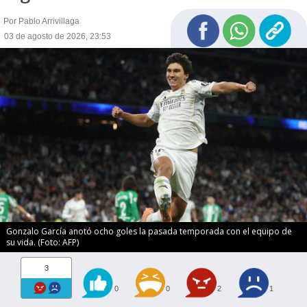
Por Pablo Arrivillaga
03 de agosto de 2026, 23:53
Gonzalo García anotó ocho goles la pasada temporada con el equipo de
su vida. (Foto: AFP)
3
0
0
2
1