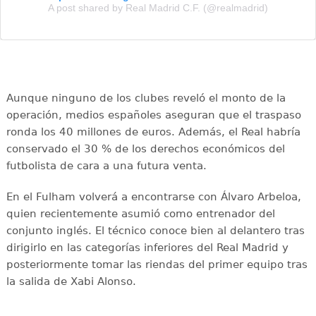
A post shared by Real Madrid C.F. (@realmadrid)
Aunque ninguno de los clubes reveló el monto de la
operación, medios españoles aseguran que el traspaso
ronda los 40 millones de euros. Además, el Real habría
conservado el 30 % de los derechos económicos del
futbolista de cara a una futura venta.
En el Fulham volverá a encontrarse con Álvaro Arbeloa,
quien recientemente asumió como entrenador del
conjunto inglés. El técnico conoce bien al delantero tras
dirigirlo en las categorías inferiores del Real Madrid y
posteriormente tomar las riendas del primer equipo tras
la salida de Xabi Alonso.