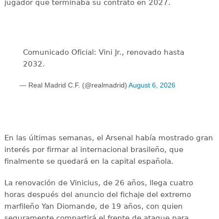
jugador que terminaba su contrato en 2027.
Comunicado Oficial: Vini Jr., renovado hasta
2032.
— Real Madrid C.F. (@realmadrid)
August 6, 2026
En las últimas semanas, el Arsenal había mostrado gran
interés por firmar al internacional brasileño, que
finalmente se quedará en la capital española.
La renovación de Vinicius, de 26 años, llega cuatro
horas después del anuncio del fichaje del extremo
marfileño Yan Diomande, de 19 años, con quien
seguramente compartirá el frente de ataque para