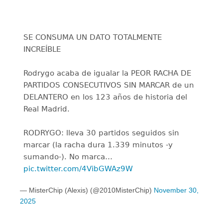
SE CONSUMA UN DATO TOTALMENTE
INCREÍBLE
Rodrygo acaba de igualar la PEOR RACHA DE
PARTIDOS CONSECUTIVOS SIN MARCAR de un
DELANTERO en los 123 años de historia del
Real Madrid.
RODRYGO: lleva 30 partidos seguidos sin
marcar (la racha dura 1.339 minutos -y
sumando-). No marca…
pic.twitter.com/4VibGWAz9W
— MisterChip (Alexis) (@2010MisterChip)
November 30,
2025