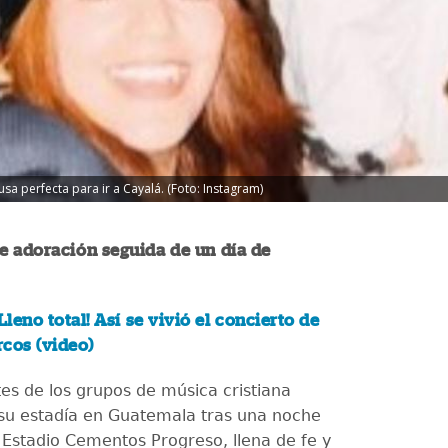
sa perfecta para ir a Cayalá. (Foto: Instagram)
e adoración seguida de un día de
¡Lleno total! Así se vivió el concierto de
cos (video)
tes de los grupos de música cristiana
 su estadía en Guatemala tras una noche
l Estadio Cementos Progreso, llena de fe y