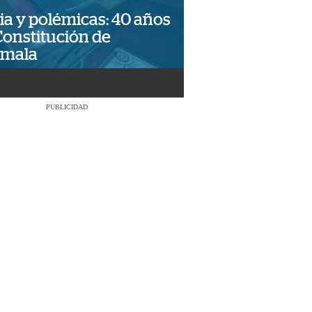
ia y polémicas: 40 años
Constitución de
emala
PUBLICIDAD