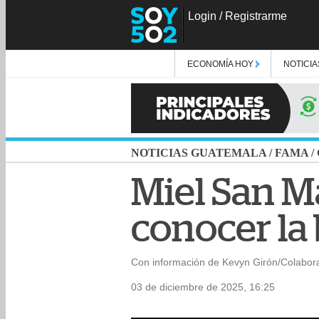
Login
/
Registrarme
ECONOMÍA HOY
NOTICIA
NOTICIAS GUATEMALA
/
FAMA
/
Miel San Ma
conocer la
Con información de Kevyn Girón/Colabor
03 de diciembre de 2025, 16:25