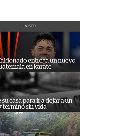
+VISTO
Maldonado entrega un nuevo
Guatemala en karate
e su casa para ir a dejar a un
 terminó sin vida