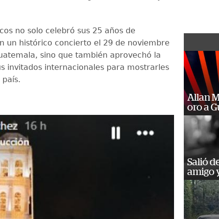
cos no solo celebró sus 25 años de
on un histórico concierto el 29 de noviembre
atemala, sino que también aprovechó la
us invitados internacionales para mostrarles
 país.
Allan 
oro a 
Salió d
amigo y