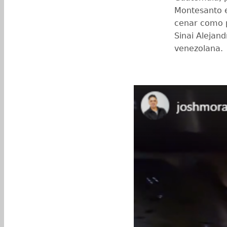
Montesanto e
cenar como p
Sinai Alejan
venezolana.