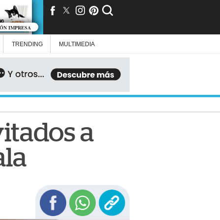
IÓN IMPRESA
TRENDING
MULTIMEDIA
vitados a
ala