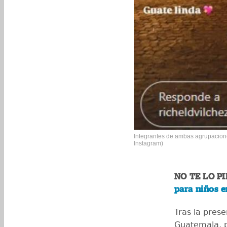
Integrantes de ambas agrupacion
Instagram)
NO TE LO P
para niños e
Tras la prese
Guatemala, p