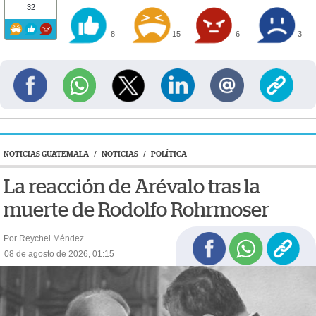
32
8
15
6
3
NOTICIAS GUATEMALA
/
NOTICIAS
/
POLÍTICA
La reacción de Arévalo tras la
muerte de Rodolfo Rohrmoser
Por Reychel Méndez
08 de agosto de 2026, 01:15