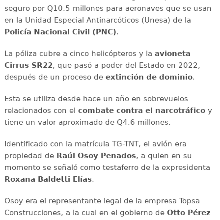
seguro por Q10.5 millones para aeronaves que se usan
en la Unidad Especial Antinarcóticos (Unesa) de la
Policía Nacional Civil (PNC)
.
La póliza cubre a cinco helicópteros y la
avioneta
Cirrus SR22
, que pasó a poder del Estado en 2022,
después de un proceso de
extinción de dominio
.
Esta se utiliza desde hace un año en sobrevuelos
relacionados con el
combate contra el narcotráfico
y
tiene un valor aproximado de Q4.6 millones.
Identificado con la matrícula TG-TNT, el avión era
propiedad de
Raúl Osoy Penados
, a quien en su
momento se señaló como testaferro de la expresidenta
Roxana Baldetti Elías
.
Osoy era el representante legal de la empresa Topsa
Construcciones, a la cual en el gobierno de
Otto Pérez