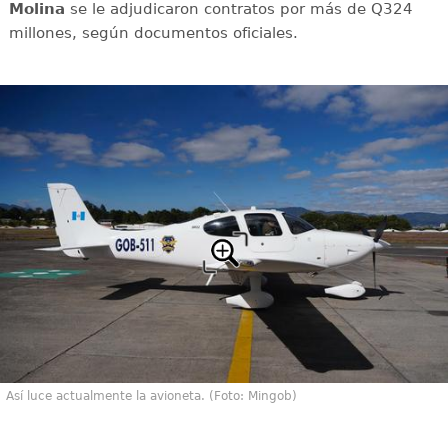
Molina
se le adjudicaron contratos por más de Q324
millones, según documentos oficiales.
Así luce actualmente la avioneta. (Foto: Mingob)