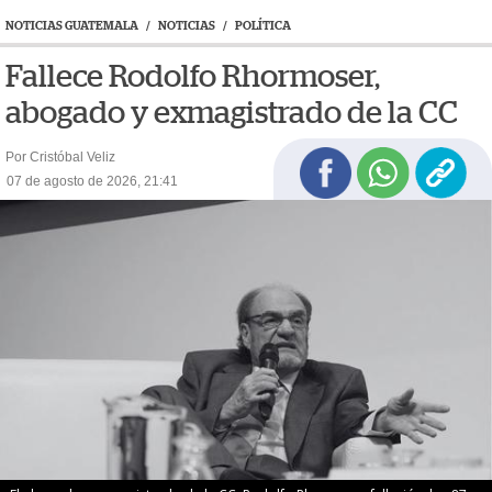
NOTICIAS GUATEMALA
/
NOTICIAS
/
POLÍTICA
Fallece Rodolfo Rhormoser,
abogado y exmagistrado de la CC
Por Cristóbal Veliz
07 de agosto de 2026, 21:41