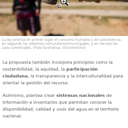
La ley prioriza en primer lugar el consumo humano y de subsistencia,
en segundo los sistemas comunitarios/municipales, y en tercero los
usos comerciales. (Foto ilustrativa: Shutterstock)
La propuesta también incorpora principios como la
sostenibilidad, la equidad, la
participación
ciudadana
, la transparencia y la interculturalidad para
orientar la gestión del recurso.
Asimismo, plantea crear
sistemas nacionales
de
información e inventarios que permitan conocer la
disponibilidad, calidad y usos del agua en el territorio
nacional.