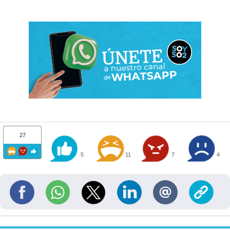
27
5
11
7
4