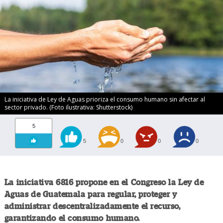
La iniciativa de Ley de Aguas prioriza el consumo humano sin afectar al
sector privado. (Foto ilustrativa: Shutterstock)
5
5
0
0
0
La iniciativa 6816 propone en el Congreso la Ley de
Aguas de Guatemala para regular, proteger y
administrar descentralizadamente el recurso,
garantizando el consumo humano.