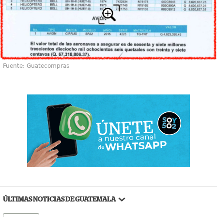
Fuente: Guatecompras
ÚLTIMAS NOTICIAS DE GUATEMALA