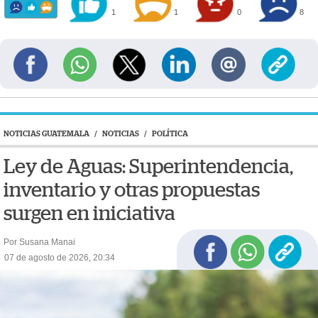
1
1
0
8
NOTICIAS GUATEMALA
/
NOTICIAS
/
POLÍTICA
Ley de Aguas: Superintendencia,
inventario y otras propuestas
surgen en iniciativa
Por Susana Manai
07 de agosto de 2026, 20:34