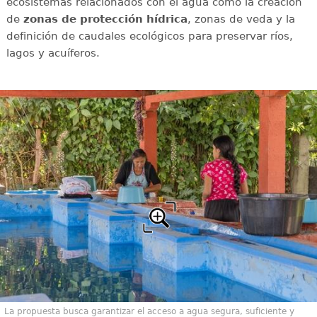
ecosistemas relacionados con el agua como la creación
de
zonas de protección hídrica
, zonas de veda y la
definición de caudales ecológicos para preservar ríos,
lagos y acuíferos.
La propuesta busca garantizar el acceso a agua segura, suficiente y