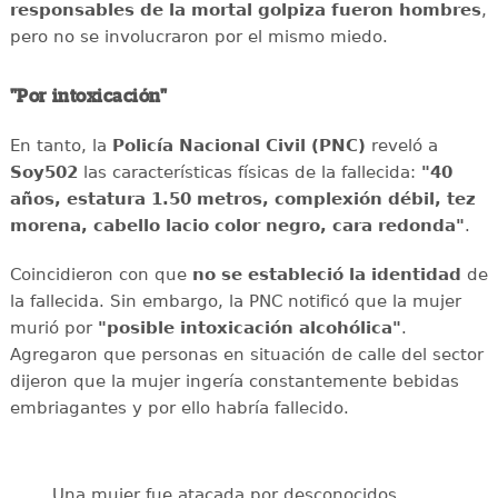
responsables de la mortal golpiza fueron hombres
,
pero no se involucraron por el mismo miedo.
"Por intoxicación"
En tanto, la
Policía Nacional Civil (PNC)
reveló a
Soy502
las características físicas de la fallecida:
"40
años, estatura 1.50 metros, complexión débil, tez
morena, cabello lacio color negro, cara redonda"
.
Coincidieron con que
no se estableció la identidad
de
la fallecida. Sin embargo, la PNC notificó que la mujer
murió por
"posible intoxicación alcohólica"
.
Agregaron que personas en situación de calle del sector
dijeron que la mujer ingería constantemente bebidas
embriagantes y por ello habría fallecido.
Una mujer fue atacada por desconocidos