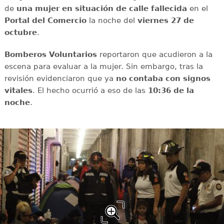
de
una mujer en situación de calle fallecida
en el
Portal del Comercio
la noche del
viernes 27 de
octubre
.
Bomberos Voluntarios
reportaron que acudieron a la
escena para evaluar a la mujer. Sin embargo, tras la
revisión evidenciaron que ya
no contaba con signos
vitales
. El hecho ocurrió a eso de las
10:36 de la
noche
.