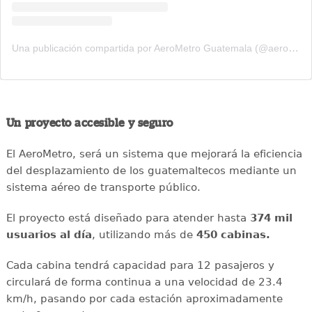
Una publicación compartida por AeroMetro Guatemala (@aerometrogt)
Un proyecto accesible y seguro
El AeroMetro, será un sistema que mejorará la eficiencia
del desplazamiento de los guatemaltecos mediante un
sistema aéreo de transporte público.
El proyecto está diseñado para atender hasta
374 mil
usuarios al día
, utilizando más de
450 cabinas.
Cada cabina tendrá capacidad para 12 pasajeros y
circulará de forma continua a una velocidad de 23.4
km/h, pasando por cada estación aproximadamente