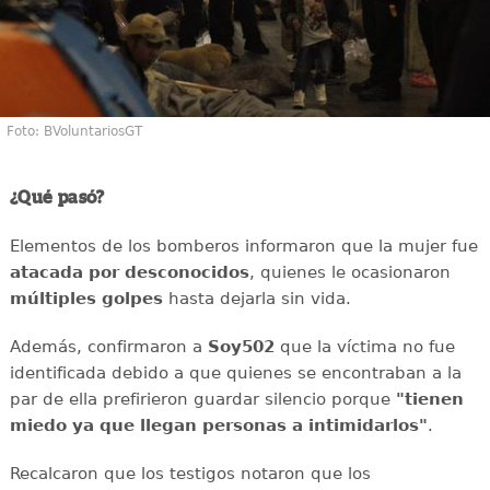
Foto: BVoluntariosGT
¿Qué pasó?
Elementos de los bomberos informaron que la mujer fue
atacada por desconocidos
, quienes le ocasionaron
múltiples golpes
hasta dejarla sin vida.
Además, confirmaron a
Soy502
que la víctima no fue
identificada debido a que quienes se encontraban a la
par de ella prefirieron guardar silencio porque
"tienen
miedo ya que llegan personas a intimidarlos"
.
Recalcaron que los testigos notaron que los