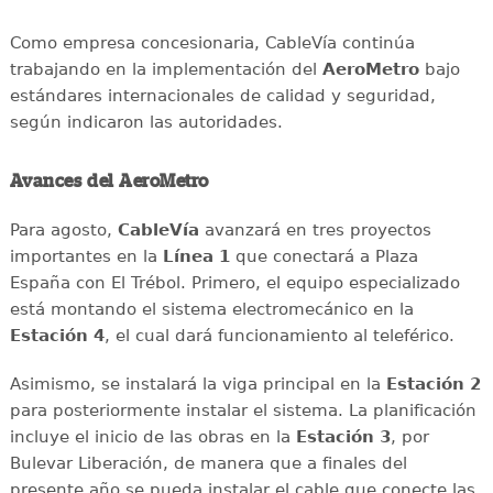
Como empresa concesionaria, CableVía continúa
trabajando en la implementación del
AeroMetro
bajo
estándares internacionales de calidad y seguridad,
según indicaron las autoridades.
Avances del AeroMetro
Para agosto,
CableVía
avanzará en tres proyectos
importantes en la
Línea 1
que conectará a Plaza
España con El Trébol. Primero, el equipo especializado
está montando el sistema electromecánico en la
Estación 4
, el cual dará funcionamiento al teleférico.
Asimismo, se instalará la viga principal en la
Estación 2
para posteriormente instalar el sistema. La planificación
incluye el inicio de las obras en la
Estación 3
, por
Bulevar Liberación, de manera que a finales del
presente año se pueda instalar el cable que conecte las