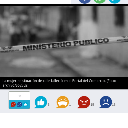
La mujer en situación de calle falleció en el Portal del Comercio. (Foto:
archivo/Soy502)
32
3
1
15
13