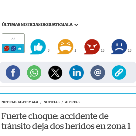
ÚLTIMAS NOTICIAS DE GUATEMALA
32
3
1
15
13
NOTICIAS GUATEMALA
/
NOTICIAS
/
ALERTAS
Fuerte choque: accidente de
tránsito deja dos heridos en zona 1