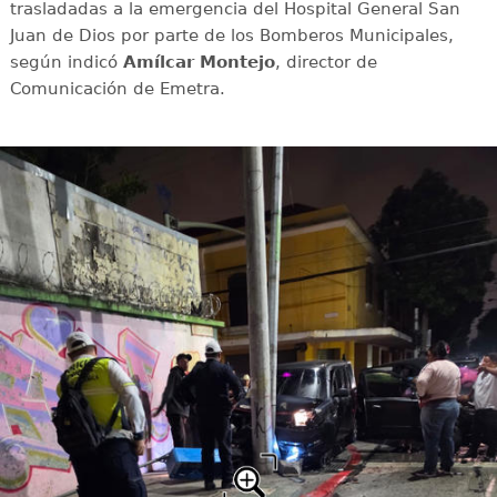
trasladadas a la emergencia del Hospital General San
Juan de Dios por parte de los Bomberos Municipales,
según indicó
Amílcar Montejo
, director de
Comunicación de Emetra.