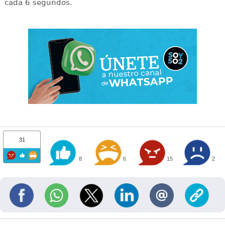
cada 6 segundos.
31
8
6
15
2