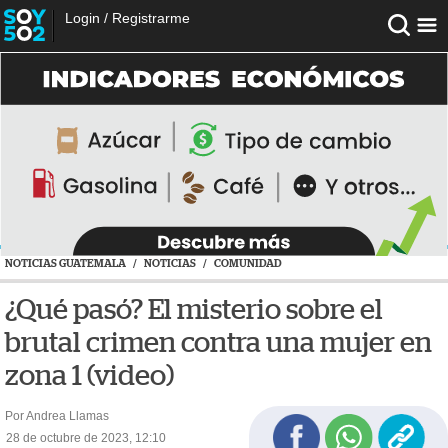
Login
/
Registrarme
NOTICIAS GUATEMALA
/
NOTICIAS
/
COMUNIDAD
¿Qué pasó? El misterio sobre el
brutal crimen contra una mujer en
zona 1 (video)
Por Andrea Llamas
28 de octubre de 2023, 12:10