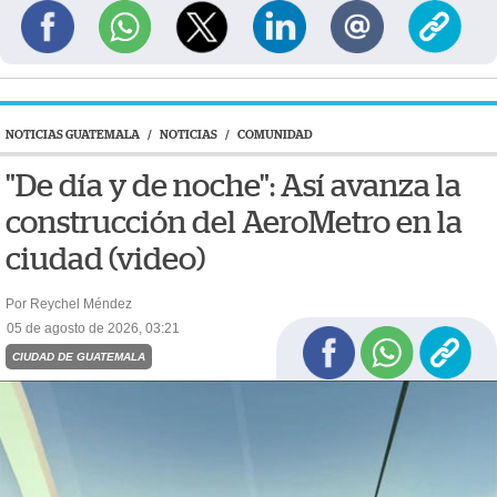
NOTICIAS GUATEMALA
/
NOTICIAS
/
COMUNIDAD
"De día y de noche": Así avanza la
construcción del AeroMetro en la
ciudad (video)
Por Reychel Méndez
05 de agosto de 2026, 03:21
CIUDAD DE GUATEMALA