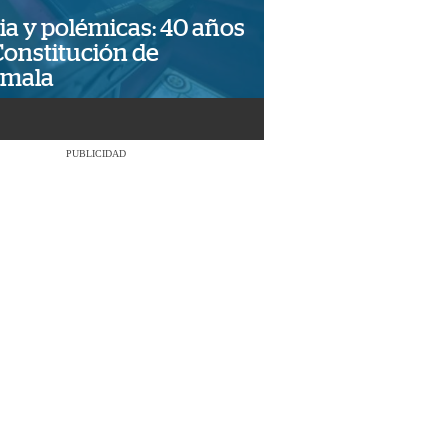
ia y polémicas: 40 años
Constitución de
emala
PUBLICIDAD