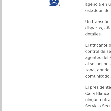
agencia en 
1
estadounide
Un transeúnt
disparos, aña
detalles.
El atacante 
control de se
agentes del 
al sospechoso
zona, donde 
comunicado.
El president
Casa Blanca 
ninguna otra
Servicio Secr