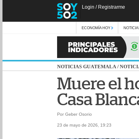
Login
/
Registrarme
ECONOMÍA HOY
NOTICIA
NOTICIAS GUATEMALA
/
NOTICI
Muere el h
Casa Blanc
Por Geber Osorio
23 de mayo de 2026, 19:23