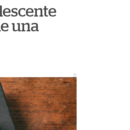
lescente
de una