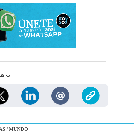
LA
AS
/
MUNDO