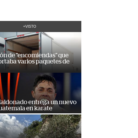
+VISTO
ión de "encomiendas" que
ortaba varios paquetes de
Maldonado entrega un nuevo
Guatemala en karate