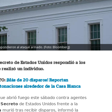
espondieron al ataque armado. (Foto: Bloomberg)
Secreto de Estados Unidos respondió a los
 realizó un individuo.
TO:
¡Más de 20 disparos! Reportan
tonaciones alrededor de la Casa Blanca
e abrió fuego este sábado contra agentes
 Secreto
de Estados Unidos frente a la
a
murió tras recibir disparos, informó la