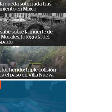
da queda soterrada tras
amiento en Mixco
 sabe sobre la muerte de
Morales, fotógrafa del
spado
or herido: triple colisión
a el paso en Villa Nueva