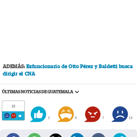
ADEMÁS:
Exfuncionario de Otto Pérez y Baldetti busca
dirigir el CNA
ÚLTIMAS NOTICIAS DE GUATEMALA
22
2
0
7
13