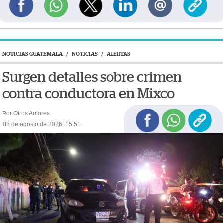
NOTICIAS GUATEMALA
/
NOTICIAS
/
ALERTAS
Surgen detalles sobre crimen
contra conductora en Mixco
Por Otros Autores
08 de agosto de 2026, 15:51