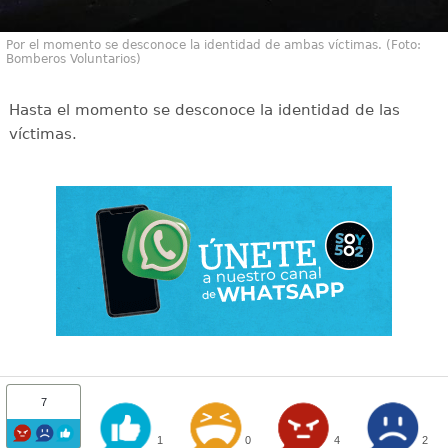
Por el momento se desconoce la identidad de ambas víctimas. (Foto:
Bomberos Voluntarios)
Hasta el momento se desconoce la identidad de las
víctimas.
7
1
0
4
2