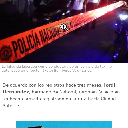
La fallecida laboraba como conductora de un servicio de taxi no
autorizado en el sector. (Foto: Bomberos Voluntarios)
De acuerdo con los registros hace tres meses,
Jordi
Hernández
, hermano de Nahomi, también falleció en
un hecho armado registrado en la ruta hacia Ciudad
Satélite.