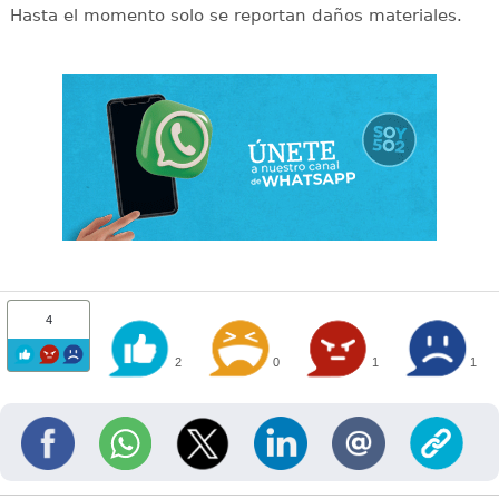
Hasta el momento solo se reportan daños materiales.
4
2
0
1
1