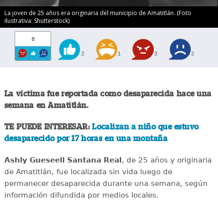
La joven de 25 años era originaria del municipio de Amatitlán. (Foto
ilustrativa: Shutterstock)
8
2
1
3
2
La víctima fue reportada como desaparecida hace una
semana en Amatitlán.
TE PUEDE INTERESAR:
Localizan a niño que estuvo
desaparecido por 17 horas en una montaña
Ashly Gueseell Santana Real
, de 25 años y originaria
de Amatitlán, fue localizada sin vida luego de
permanecer desaparecida durante una semana, según
información difundida por medios locales.