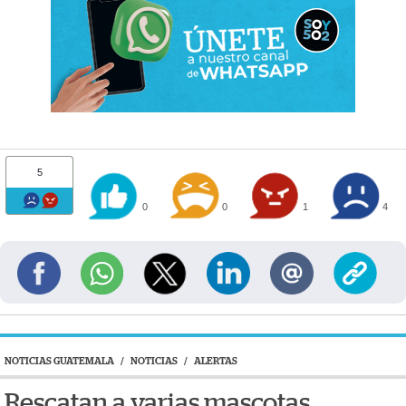
5
0
0
1
4
NOTICIAS GUATEMALA
/
NOTICIAS
/
ALERTAS
Rescatan a varias mascotas