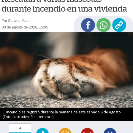
durante incendio en una vivienda
Por Susana Manai
08 de agosto de 2026, 15:05
El incendio se registró durante la mañana de este sábado 8 de agosto.
(Foto ilustrativa: Shuttterstock)
4