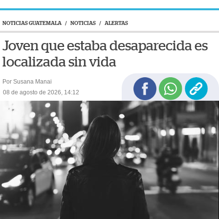
NOTICIAS GUATEMALA
/
NOTICIAS
/
ALERTAS
Joven que estaba desaparecida es
localizada sin vida
Por Susana Manai
08 de agosto de 2026, 14:12