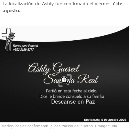
La localización de Ashly fue confirmada el viernes
7 de
agosto.
Medios locales confirmaron la localización del cuerpo. (Imagen: vía