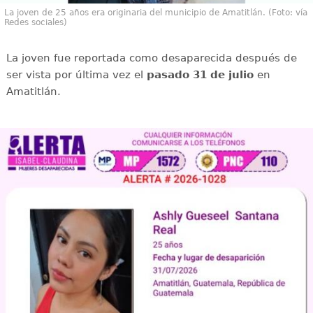
La joven de 25 años era originaria del municipio de Amatitlán. (Foto: vía
Redes sociales)
La joven fue reportada como desaparecida después de
ser vista por última vez el
pasado 31 de julio
en
Amatitlán.