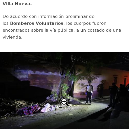
Villa Nueva.
De acuerdo con información preliminar de
los
Bomberos Voluntarios
, los cuerpos fueron
encontrados sobre la vía pública, a un costado de una
vivienda.