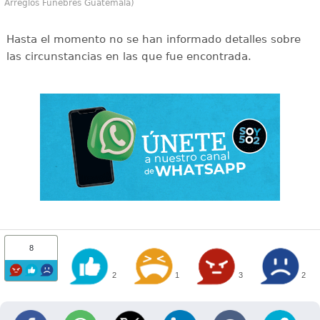
Arreglos Fúnebres Guatemala)
Hasta el momento no se han informado detalles sobre
las circunstancias en las que fue encontrada.
8
2
1
3
2