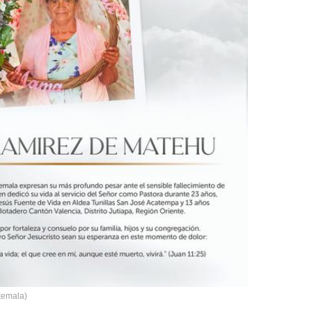
temala)