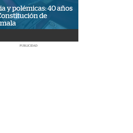
ia y polémicas: 40 años
Constitución de
emala
PUBLICIDAD