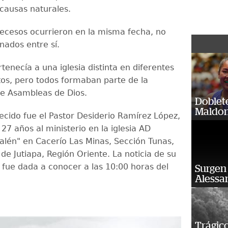
 causas naturales.
ecesos ocurrieron en la misma fecha, no
nados entre sí.
enecía a una iglesia distinta en diferentes
s, pero todos formaban parte de la
e Asambleas de Dios.
Doblet
Maldon
lecido fue el Pastor Desiderio Ramírez López,
27 años al ministerio en la iglesia AD
alén" en Cacerío Las Minas, Sección Tunas,
o de Jutiapa, Región Oriente. La noticia de su
o fue dada a conocer a las 10:00 horas del
Surgen 
Alessan
Trágico