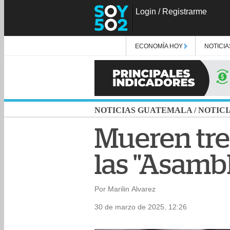
Login
/
Registrarme
ECONOMÍA HOY
NOTICIA
NOTICIAS GUATEMALA
/
NOTICI
Mueren tre
las "Asambl
Por Marilin Alvarez
30 de marzo de 2025, 12:26