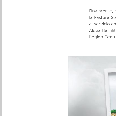
Finalmente, p
la Pastora So
al servicio e
Aldea Barrili
Región Centr