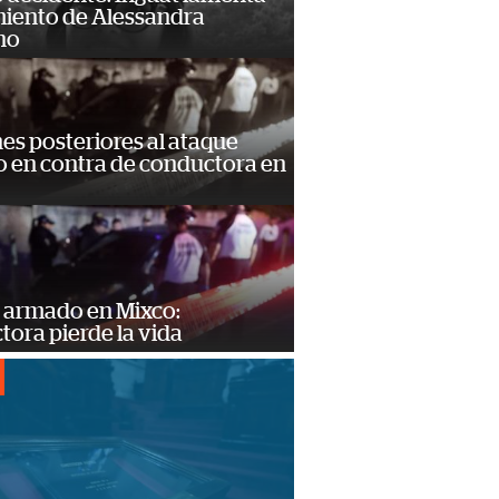
miento de Alessandra
no
s posteriores al ataque
 en contra de conductora en
 armado en Mixco:
ora pierde la vida