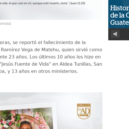
Histor
de la 
Guat
temala)
oras, se reportó el fallecimiento de la
a Ramírez Vega de Matehu, quien sirvió como
nte 23 años. Los últimos 10 años los hizo en
 "Jesús Fuente de Vida" en Aldea Tunillas, San
a, y 13 años en otros ministerios.