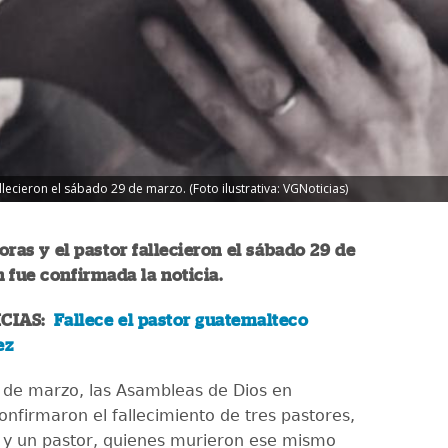
lecieron el sábado 29 de marzo. (Foto ilustrativa: VGNoticias)
oras y el pastor fallecieron el sábado 29 de
 fue confirmada la noticia.
ICIAS:
Fallece el pastor guatemalteco
ez
 de marzo, las Asambleas de Dios en
nfirmaron el fallecimiento de tres pastores,
 y un pastor, quienes murieron ese mismo