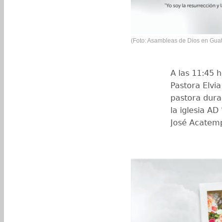
(Foto: Asambleas de Dios en Gua
A las 11:45 h
Pastora Elvi
pastora dura
la iglesia AD
José Acatemp